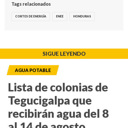
Tags relacionados
CORTES DE ENERGÍA
ENEE
HONDURAS
SIGUE LEYENDO
AGUA POTABLE
Lista de colonias de
Tegucigalpa que
recibirán agua del 8
al 14 de agosto