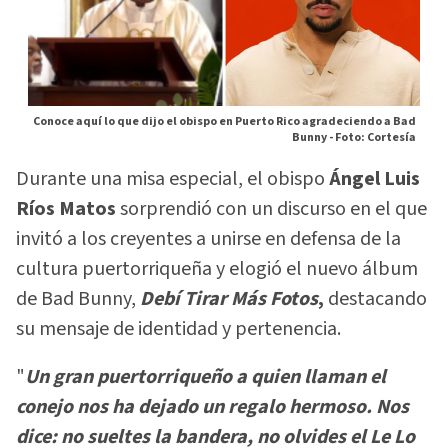
Conoce aquí lo que dijo el obispo en Puerto Rico agradeciendo a Bad
Bunny -
Foto: Cortesía
Durante una misa especial, el obispo
Ángel Luis
Ríos Matos
sorprendió con un discurso en el que
invitó a los creyentes a unirse en defensa de la
cultura puertorriqueña y elogió el nuevo álbum
de Bad Bunny,
Debí Tirar Más Fotos
,
destacando
su mensaje de identidad y pertenencia.
"
Un gran puertorriqueño a quien llaman el
conejo nos ha dejado un regalo hermoso. Nos
dice: no sueltes la bandera, no olvides el Le Lo