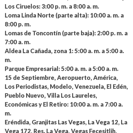
Los Ciruelos:
3:00 p. m. a 8:00 a. m.
Loma Linda Norte (parte alta):
10:00 a. m. a
8:00 p. m.
Lomas de Toncontín (parte baja):
2:00 p. m. a
7:00 a. m.
Aldea La Cañada, zona 1:
5:00 a. m. a 5:00 a.
m.
Parque Empresarial:
5:00 a. m. a 5:00 a. m.
15 de Septiembre, Aeropuerto, América,
Los Periodistas, Modelo, Venezuela, El Edén,
Pueblo Nuevo, Villa Los Laureles,
Económicas y El Retiro:
10:00 a. m. a 7:00 a.
m.
Eréndida, Granjitas Las Vegas, La Vega 12, La
Vega 172, Res. La Vega, Vegas Fecesitlih,