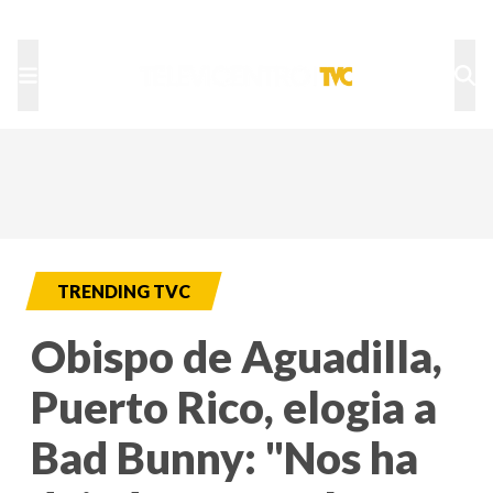
TU NOTA
DEPORTES TVC
HRN
TRENDING TVC
Obispo de Aguadilla,
Puerto Rico, elogia a
Bad Bunny: "Nos ha