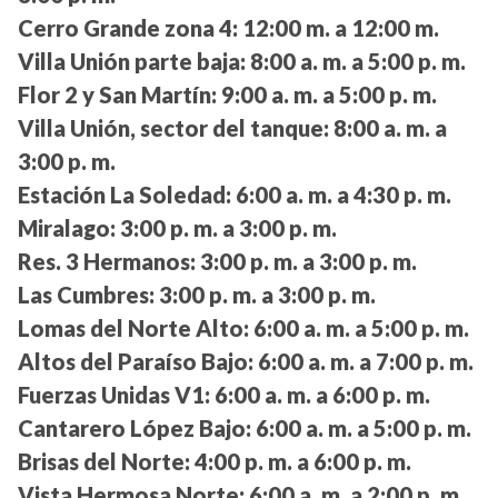
Cerro Grande zona 4:
12:00 m. a 12:00 m.
Villa Unión parte baja:
8:00 a. m. a 5:00 p. m.
Flor 2 y San Martín:
9:00 a. m. a 5:00 p. m.
Villa Unión, sector del tanque:
8:00 a. m. a
3:00 p. m.
Estación La Soledad:
6:00 a. m. a 4:30 p. m.
Miralago:
3:00 p. m. a 3:00 p. m.
Res. 3 Hermanos:
3:00 p. m. a 3:00 p. m.
Las Cumbres:
3:00 p. m. a 3:00 p. m.
Lomas del Norte Alto:
6:00 a. m. a 5:00 p. m.
Altos del Paraíso Bajo:
6:00 a. m. a 7:00 p. m.
Fuerzas Unidas V1:
6:00 a. m. a 6:00 p. m.
Cantarero López Bajo:
6:00 a. m. a 5:00 p. m.
Brisas del Norte:
4:00 p. m. a 6:00 p. m.
Vista Hermosa Norte:
6:00 a. m. a 2:00 p. m.