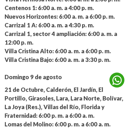
Centenos 1:
6:00 a. m. a 4:00 p. m.
Nuevos Horizontes:
6:00 a. m. a 6:00 p. m.
Carrizal 1 A:
6:00 a. m. a 4:30 p. m.
Carrizal 1, sector 4 ampliación:
6:00 a. m. a
12:00 p. m.
Villa Cristina Alto:
6:00 a. m. a 6:00 p. m.
Villa Cristina Bajo:
6:00 a. m. a 3:30 p. m.
Domingo 9 de agosto
21 de Octubre, Calderón, El Jardín, El
Portillo, Girasoles, Lara, Lara Norte, Bolívar,
La Joya (Res.), Villas del Río, Florida y
Fraternidad:
6:00 p. m. a 6:00 a. m.
Lomas del Molino:
6:00 p. m. a 6:00 a. m.