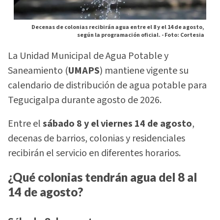
Decenas de colonias recibirán agua entre el 8 y el 14 de agosto,
según la programación oficial. -
Foto: Cortesia
La Unidad Municipal de Agua Potable y
Saneamiento (
UMAPS
) mantiene vigente su
calendario de distribución de agua potable para
Tegucigalpa durante agosto de 2026.
Entre el
sábado 8 y el viernes 14 de agosto
,
decenas de barrios, colonias y residenciales
recibirán el servicio en diferentes horarios.
¿Qué colonias tendrán agua del 8 al
14 de agosto?