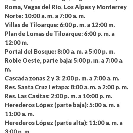
Roma, Vegas del Río, Los Alpes y Monterrey
Norte:
10:00 a. m. a 7:00 a. m.
Villas de Tiloarque:
6:00 p. m. a 12:00 m.
Plan de Lomas de Tiloarque:
6:00 p. m. a
12:00 m.
Portal del Bosque:
8:00 a. m. a 5:00 p. m.
Roble Oeste, parte baja:
5:00 p. m. a 7:00 a.
m.
Cascada zonas 2 y 3:
2:00 p. m. a 7:00 a. m.
Res. Santa Cruz I etapa:
8:00 a. m. a 2:00 p. m.
Res. Las Casitas:
2:00 p. m. a 10:00 p. m.
Herederos López (parte baja):
5:00 a. m. a
11:00 a. m.
Herederos López (parte alta):
11:00 a. m. a
3:00 p. m.