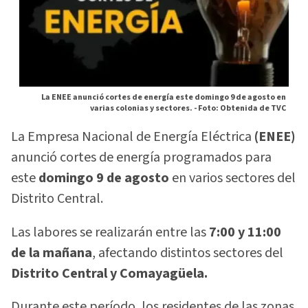
La ENEE anunció cortes de energía este domingo 9 de agosto en
varias colonias y sectores. -
Foto: Obtenida de TVC
La Empresa Nacional de Energía Eléctrica
(ENEE)
anunció cortes de energía programados para
este
domingo 9 de agosto
en varios sectores del
Distrito Central.
Las labores se realizarán entre las
7:00 y 11:00
de la mañana
, afectando distintos sectores del
Distrito Central y Comayagüela.
Durante este período, los residentes de las zonas