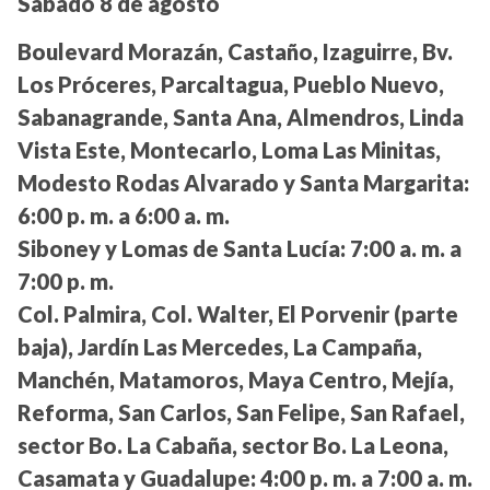
Sábado 8 de agosto
Boulevard Morazán, Castaño, Izaguirre, Bv.
Los Próceres, Parcaltagua, Pueblo Nuevo,
Sabanagrande, Santa Ana, Almendros, Linda
Vista Este, Montecarlo, Loma Las Minitas,
Modesto Rodas Alvarado y Santa Margarita:
6:00 p. m. a 6:00 a. m.
Siboney y Lomas de Santa Lucía:
7:00 a. m. a
7:00 p. m.
Col. Palmira, Col. Walter, El Porvenir (parte
baja), Jardín Las Mercedes, La Campaña,
Manchén, Matamoros, Maya Centro, Mejía,
Reforma, San Carlos, San Felipe, San Rafael,
sector Bo. La Cabaña, sector Bo. La Leona,
Casamata y Guadalupe:
4:00 p. m. a 7:00 a. m.