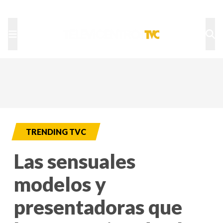
TU NOTA
DEPORTES TVC
HRN
TRENDING TVC
Las sensuales
modelos y
presentadoras que