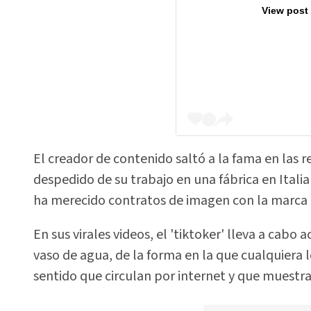
View post
El creador de contenido saltó a la fama en las r
despedido de su trabajo en una fábrica en Italia a
ha merecido contratos de imagen con la marca B
En sus virales videos, el 'tiktoker' lleva a cab
vaso de agua, de la forma en la que cualquiera l
sentido que circulan por internet y que muest