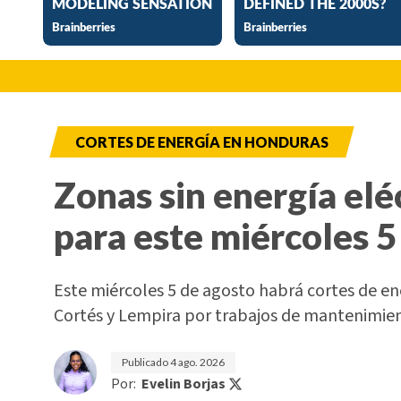
CORTES DE ENERGÍA EN HONDURAS
Zonas sin energía elé
para este miércoles 5
Este miércoles 5 de agosto habrá cortes de e
Cortés y Lempira por trabajos de mantenimi
Publicado
4 ago. 2026
Por:
Evelin Borjas