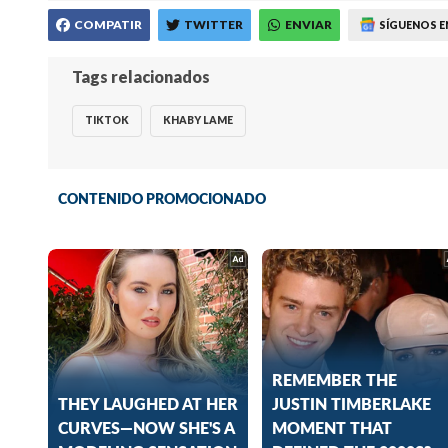
COMPATIR
TWITTER
ENVIAR
SÍGUENOS E
Tags relacionados
TIKTOK
KHABY LAME