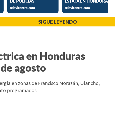
SIGUE LEYENDO
ctrica en Honduras
 de agosto
nergía en zonas de Francisco Morazán, Olancho,
ento programados.