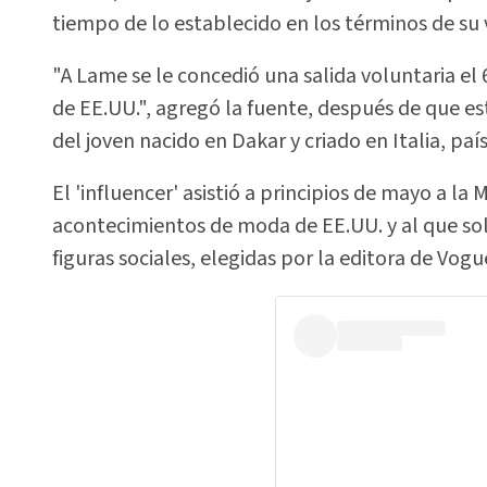
tiempo de lo establecido en los términos de su v
"A Lame se le concedió una salida voluntaria el
de EE.UU.", agregó la fuente, después de que es
del joven nacido en Dakar y criado en Italia, pa
El 'influencer' asistió a principios de mayo a l
acontecimientos de moda de EE.UU. y al que solo
figuras sociales, elegidas por la editora de Vog