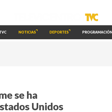
TVC
NOTICIAS
DEPORTES
PROGRAMACIÓ
ame se ha
Estados Unidos