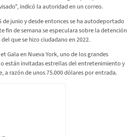
isado", indicó la autoridad en un correo.
 6 de junio y desde entonces se ha autodeportado
te fin de semana se especulara sobre la detención
ís del que se hizo ciudadano en 2022.
a Met Gala en Nueva York, uno de los grandes
 están invitadas estrellas del entretenimiento y
ue, a razón de unos 75.000 dólares por entrada.