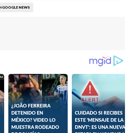
GOOGLE NEWS
N