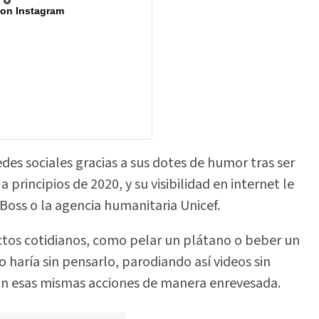
 on Instagram
edes sociales gracias a sus dotes de humor tras ser
 principios de 2020, y su visibilidad en internet le
oss o la agencia humanitaria Unicef.
o actos cotidianos, como pelar un plátano o beber un
o haría sin pensarlo, parodiando así videos sin
ran esas mismas acciones de manera enrevesada.