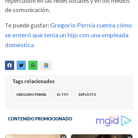
repercusión en las redes sociales y en los medios
de comunicación.
Te puede gustar:
Gregorio Pernía cuenta cómo
se enteró que tenía un hijo con una empleada
doméstica
Tags relacionados
GREGORIO PERNÍA
EL TITI
EXPLÍCITO