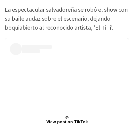
La espectacular salvadoreña se robó el show con
su baile audaz sobre el escenario, dejando
boquiabierto al reconocido artista, 'El TiTi'.
View post on TikTok