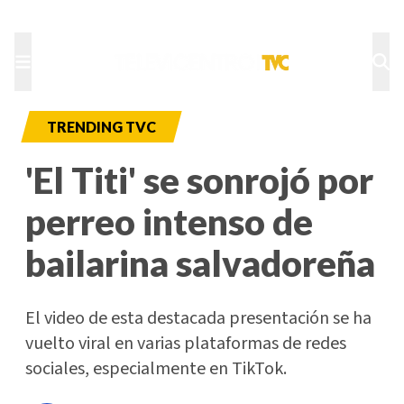
TU NOTA
DEPORTES TVC
HRN
TRENDING TVC
'El Titi' se sonrojó por
perreo intenso de
bailarina salvadoreña
El video de esta destacada presentación se ha
vuelto viral en varias plataformas de redes
sociales, especialmente en TikTok.