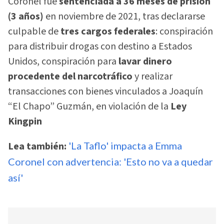
Coronel fue
sentenciada a 36 meses de prisión
(3 años)
en noviembre de 2021, tras declararse
culpable de
tres cargos federales
: conspiración
para distribuir drogas con destino a Estados
Unidos, conspiración para
lavar dinero
procedente del narcotráfico
y realizar
transacciones con bienes vinculados a Joaquín
“El Chapo” Guzmán, en violación de la
Ley
Kingpin
Lea también:
'La Taflo' impacta a Emma
Coronel con advertencia: 'Esto no va a quedar
así'