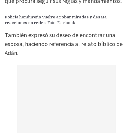
que procura seguir sus reglas y mandamientos.
Policía hondureño vuelve a robar miradas y desata
reacciones en redes
. Foto: Facebook
También expresó su deseo de encontrar una
esposa, haciendo referencia al relato bíblico de
Adán.