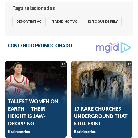
Tags relacionados
DEPORTESTVC
TRENDING TVC
EL TOQUE DE RELY