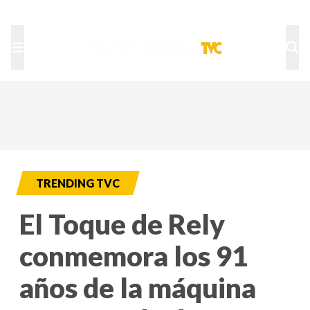
TU NOTA
DEPORTES TVC
HRN
TRENDING TVC
El Toque de Rely
conmemora los 91
años de la máquina