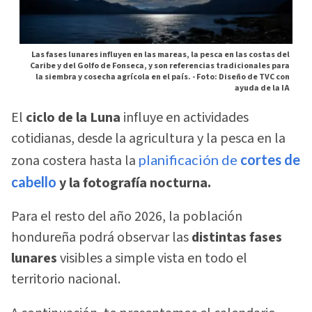
Las fases lunares influyen en las mareas, la pesca en las costas del
Caribe y del Golfo de Fonseca, y son referencias tradicionales para
la siembra y cosecha agrícola en el país. -
Foto: Diseño de TVC con
ayuda de la IA
El
ciclo de la Luna
influye en actividades
cotidianas, desde la agricultura y la pesca en la
zona costera hasta la
planificación de
cortes de
cabello
y la fotografía nocturna.
Para el resto del año 2026, la población
hondureña podrá observar las
distintas fases
lunares
visibles a simple vista en todo el
territorio nacional.