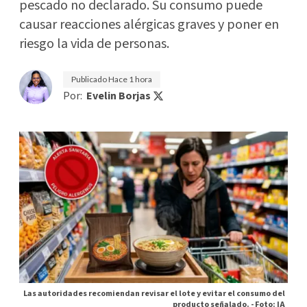
pescado no declarado. Su consumo puede
causar reacciones alérgicas graves y poner en
riesgo la vida de personas.
Publicado
Hace 1 hora
Por:
Evelin Borjas
Las autoridades recomiendan revisar el lote y evitar el consumo del
producto señalado. -
Foto: IA