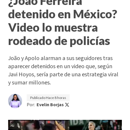
¿João Ferreira
detenido en México?
Video lo muestra
rodeado de policías
João y Apolo alarman a sus seguidores tras
aparecer detenidos en un video que, según
Javi Hoyos, sería parte de una estrategia viral
y sumar millones.
Publicado
Hace 8 horas
Por:
Evelin Borjas