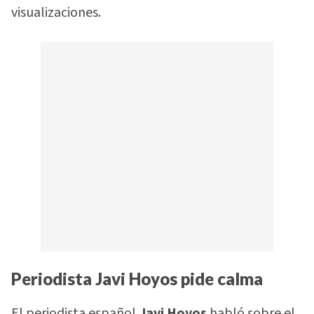
visualizaciones.
Periodista Javi Hoyos pide calma
El periodista español
Javi Hoyos
habló sobre el