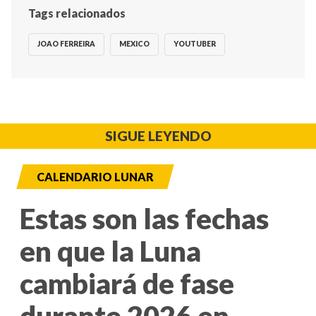
Tags relacionados
JOAO FERREIRA
MEXICO
YOUTUBER
SIGUE LEYENDO
CALENDARIO LUNAR
Estas son las fechas
en que la Luna
cambiará de fase
durante 2026 en