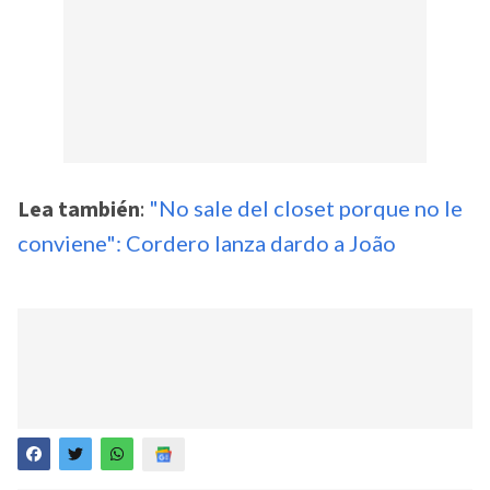
Lea también
:
"No sale del closet porque no le
conviene": Cordero lanza dardo a João