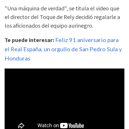
"Una máquina de verdad", se titula el video que
el director del Toque de Rely decidió regalarle a
los aficionados del equipo aurinegro.
Te puede interesar:
Feliz 91 aniversario para
el Real España, un orgullo de San Pedro Sula y
Honduras