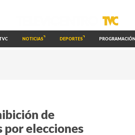
TVC
NOTICIAS
DEPORTES
PROGRAMACIÓ
hibición de
 por elecciones