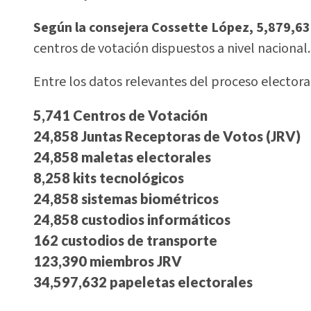
Según la consejera Cossette López, 5,879,6
centros de votación dispuestos a nivel nacional.
Entre los datos relevantes del proceso electora
5,741
Centros de Votación
24,858
Juntas Receptoras de Votos (JRV)
24,858
maletas electorales
8,258
kits tecnológicos
24,858
sistemas biométricos
24,858
custodios informáticos
162
custodios de transporte
123,390
miembros JRV
34,597,632
papeletas electorales