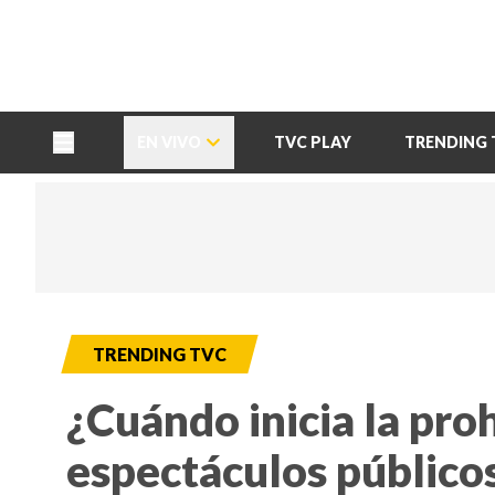
TU NOTA
DEPORTES TVC
HRN
EN VIVO
TVC PLAY
TRENDING 
TRENDING TVC
¿Cuándo inicia la pro
espectáculos públicos