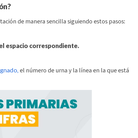
ión?
tación de manera sencilla siguiendo estos pasos:
 el espacio correspondiente.
signado,
el número de urna y la línea en la que está