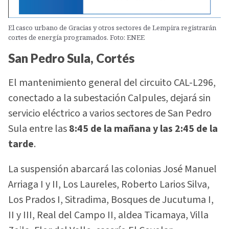
El casco urbano de Gracias y otros sectores de Lempira registrarán
cortes de energía programados. Foto: ENEE
San Pedro Sula, Cortés
El mantenimiento general del circuito CAL-L296,
conectado a la subestación Calpules, dejará sin
servicio eléctrico a varios sectores de San Pedro
Sula entre las
8:45 de la mañana y las 2:45 de la
tarde
.
La suspensión abarcará las colonias José Manuel
Arriaga I y II, Los Laureles, Roberto Larios Silva,
Los Prados I, Sitradima, Bosques de Jucutuma I,
II y III, Real del Campo II, aldea Ticamaya, Villa