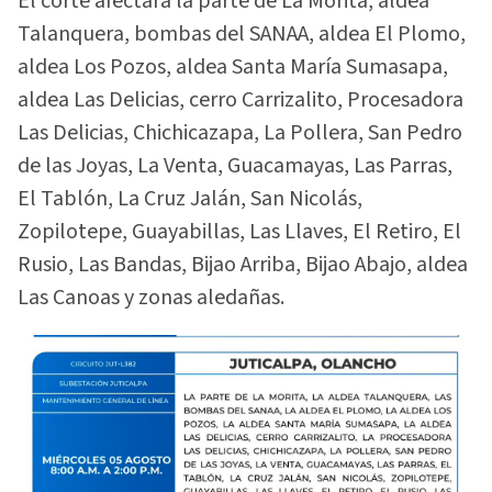
El corte afectará la parte de La Morita, aldea
Talanquera, bombas del SANAA, aldea El Plomo,
aldea Los Pozos, aldea Santa María Sumasapa,
aldea Las Delicias, cerro Carrizalito, Procesadora
Las Delicias, Chichicazapa, La Pollera, San Pedro
de las Joyas, La Venta, Guacamayas, Las Parras,
El Tablón, La Cruz Jalán, San Nicolás,
Zopilotepe, Guayabillas, Las Llaves, El Retiro, El
Rusio, Las Bandas, Bijao Arriba, Bijao Abajo, aldea
Las Canoas y zonas aledañas.