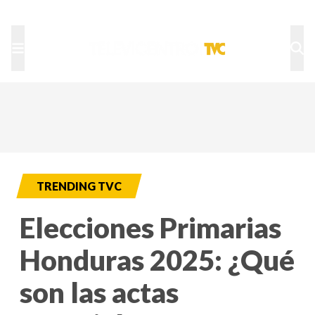
TU NOTA
DEPORTES TVC
HRN
TRENDING TVC
Elecciones Primarias
Honduras 2025: ¿Qué
son las actas