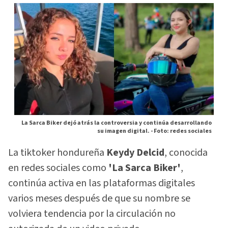
La Sarca Biker dejó atrás la controversia y continúa desarrollando
su imagen digital. -
Foto: redes sociales
La tiktoker hondureña
Keydy Delcid
, conocida
en redes sociales como
'La Sarca Biker'
,
continúa activa en las plataformas digitales
varios meses después de que su nombre se
volviera tendencia por la circulación no