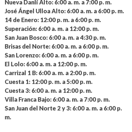
Nueva Danlí Alto:
6:00 a. m. a 7:00 p. m.
José Ángel Ulloa Alto:
6:00 a. m. a 6:00 p. m.
14 de Enero:
12:00 p. m. a 6:00 p. m.
Superación:
6:00 a. m. a 12:00 p. m.
San Juan Bosco:
6:00 a. m. a 4:30 p. m.
Brisas del Norte:
6:00 a. m. a 6:00 p. m.
San Lorenzo:
6:00 a. m. a 6:00 p. m.
El Lolo:
6:00 a. m. a 12:00 p. m.
Carrizal 1 B:
6:00 a. m. a 2:00 p. m.
Cuesta 1:
12:00 p. m. a 5:00 p. m.
Cuesta 3:
6:00 a. m. a 12:00 p. m.
Villa Franca Bajo:
6:00 a. m. a 7:00 p. m.
San Juan del Norte 2 y 3:
6:00 a. m. a 6:00 p.
m.