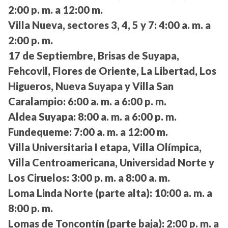
2:00 p. m. a 12:00 m.
Villa Nueva, sectores 3, 4, 5 y 7:
4:00 a. m. a
2:00 p. m.
17 de Septiembre, Brisas de Suyapa,
Fehcovil, Flores de Oriente, La Libertad, Los
Higueros, Nueva Suyapa y Villa San
Caralampio:
6:00 a. m. a 6:00 p. m.
Aldea Suyapa:
8:00 a. m. a 6:00 p. m.
Fundequeme:
7:00 a. m. a 12:00 m.
Villa Universitaria I etapa, Villa Olímpica,
Villa Centroamericana, Universidad Norte y
Los Ciruelos:
3:00 p. m. a 8:00 a. m.
Loma Linda Norte (parte alta):
10:00 a. m. a
8:00 p. m.
Lomas de Toncontín (parte baja):
2:00 p. m. a