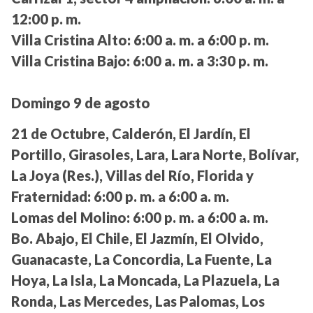
12:00 p. m.
Villa Cristina Alto:
6:00 a. m. a 6:00 p. m.
Villa Cristina Bajo:
6:00 a. m. a 3:30 p. m.
Domingo 9 de agosto
21 de Octubre, Calderón, El Jardín, El
Portillo, Girasoles, Lara, Lara Norte, Bolívar,
La Joya (Res.), Villas del Río, Florida y
Fraternidad:
6:00 p. m. a 6:00 a. m.
Lomas del Molino:
6:00 p. m. a 6:00 a. m.
Bo. Abajo, El Chile, El Jazmín, El Olvido,
Guanacaste, La Concordia, La Fuente, La
Hoya, La Isla, La Moncada, La Plazuela, La
Ronda, Las Mercedes, Las Palomas, Los