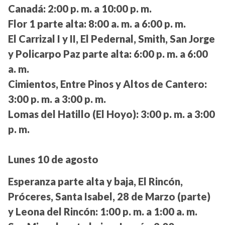
Canadá:
2:00 p. m. a 10:00 p. m.
Flor 1 parte alta:
8:00 a. m. a 6:00 p. m.
El Carrizal I y II, El Pedernal, Smith, San Jorge
y Policarpo Paz parte alta:
6:00 p. m. a 6:00
a. m.
Cimientos, Entre Pinos y Altos de Cantero:
3:00 p. m. a 3:00 p. m.
Lomas del Hatillo (El Hoyo):
3:00 p. m. a 3:00
p. m.
Lunes 10 de agosto
Esperanza parte alta y baja, El Rincón,
Próceres, Santa Isabel, 28 de Marzo (parte)
y Leona del Rincón:
1:00 p. m. a 1:00 a. m.