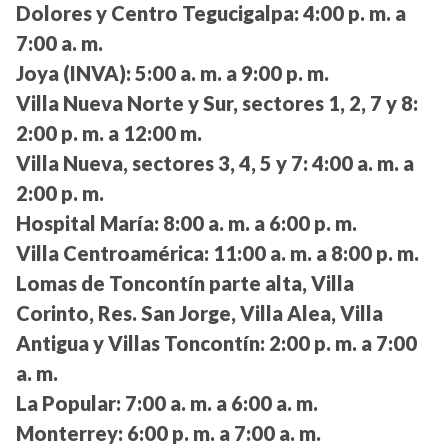
Dolores y Centro Tegucigalpa:
4:00 p. m. a
7:00 a. m.
Joya (INVA):
5:00 a. m. a 9:00 p. m.
Villa Nueva Norte y Sur, sectores 1, 2, 7 y 8:
2:00 p. m. a 12:00 m.
Villa Nueva, sectores 3, 4, 5 y 7:
4:00 a. m. a
2:00 p. m.
Hospital María:
8:00 a. m. a 6:00 p. m.
Villa Centroamérica:
11:00 a. m. a 8:00 p. m.
Lomas de Toncontín parte alta, Villa
Corinto, Res. San Jorge, Villa Alea, Villa
Antigua y Villas Toncontín:
2:00 p. m. a 7:00
a. m.
La Popular:
7:00 a. m. a 6:00 a. m.
Monterrey:
6:00 p. m. a 7:00 a. m.