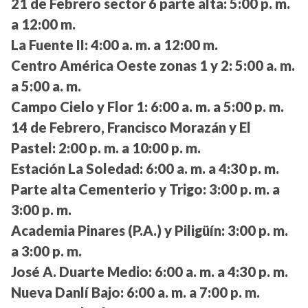
21 de Febrero sector 6 parte alta:
5:00 p. m.
a 12:00 m.
La Fuente II:
4:00 a. m. a 12:00 m.
Centro América Oeste zonas 1 y 2:
5:00 a. m.
a 5:00 a. m.
Campo Cielo y Flor 1:
6:00 a. m. a 5:00 p. m.
14 de Febrero, Francisco Morazán y El
Pastel:
2:00 p. m. a 10:00 p. m.
Estación La Soledad:
6:00 a. m. a 4:30 p. m.
Parte alta Cementerio y Trigo:
3:00 p. m. a
3:00 p. m.
Academia Pinares (P.A.) y Piligüín:
3:00 p. m.
a 3:00 p. m.
José A. Duarte Medio:
6:00 a. m. a 4:30 p. m.
Nueva Danlí Bajo:
6:00 a. m. a 7:00 p. m.