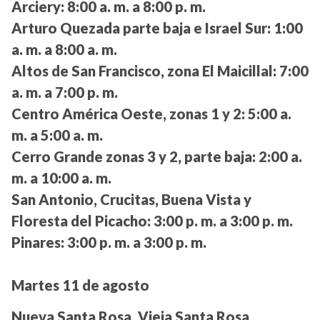
Arciery:
8:00 a. m. a 8:00 p. m.
Arturo Quezada parte baja e Israel Sur:
1:00
a. m. a 8:00 a. m.
Altos de San Francisco, zona El Maicillal:
7:00
a. m. a 7:00 p. m.
Centro América Oeste, zonas 1 y 2:
5:00 a.
m. a 5:00 a. m.
Cerro Grande zonas 3 y 2, parte baja:
2:00 a.
m. a 10:00 a. m.
San Antonio, Crucitas, Buena Vista y
Floresta del Picacho:
3:00 p. m. a 3:00 p. m.
Pinares:
3:00 p. m. a 3:00 p. m.
Martes 11 de agosto
Nueva Santa Rosa, Vieja Santa Rosa,