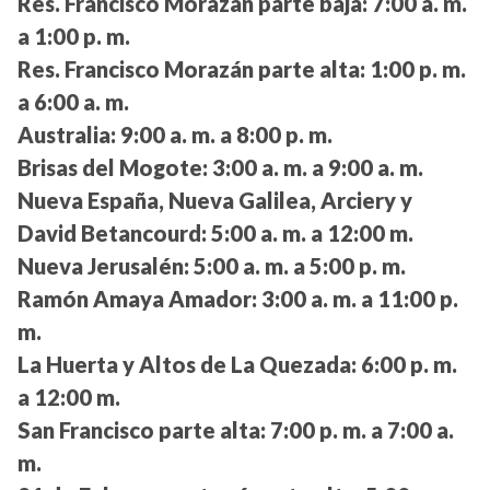
Res. Francisco Morazán parte baja:
7:00 a. m.
a 1:00 p. m.
Res. Francisco Morazán parte alta:
1:00 p. m.
a 6:00 a. m.
Australia:
9:00 a. m. a 8:00 p. m.
Brisas del Mogote:
3:00 a. m. a 9:00 a. m.
Nueva España, Nueva Galilea, Arciery y
David Betancourd:
5:00 a. m. a 12:00 m.
Nueva Jerusalén:
5:00 a. m. a 5:00 p. m.
Ramón Amaya Amador:
3:00 a. m. a 11:00 p.
m.
La Huerta y Altos de La Quezada:
6:00 p. m.
a 12:00 m.
San Francisco parte alta:
7:00 p. m. a 7:00 a.
m.