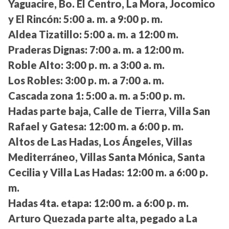
Yaguacire, Bo. El Centro, La Mora, Jocomico
y El Rincón:
5:00 a. m. a 9:00 p. m.
Aldea Tizatillo:
5:00 a. m. a 12:00 m.
Praderas Dignas:
7:00 a. m. a 12:00 m.
Roble Alto:
3:00 p. m. a 3:00 a. m.
Los Robles:
3:00 p. m. a 7:00 a. m.
Cascada zona 1:
5:00 a. m. a 5:00 p. m.
Hadas parte baja, Calle de Tierra, Villa San
Rafael y Gatesa:
12:00 m. a 6:00 p. m.
Altos de Las Hadas, Los Ángeles, Villas
Mediterráneo, Villas Santa Mónica, Santa
Cecilia y Villa Las Hadas:
12:00 m. a 6:00 p.
m.
Hadas 4ta. etapa:
12:00 m. a 6:00 p. m.
Arturo Quezada parte alta, pegado a La