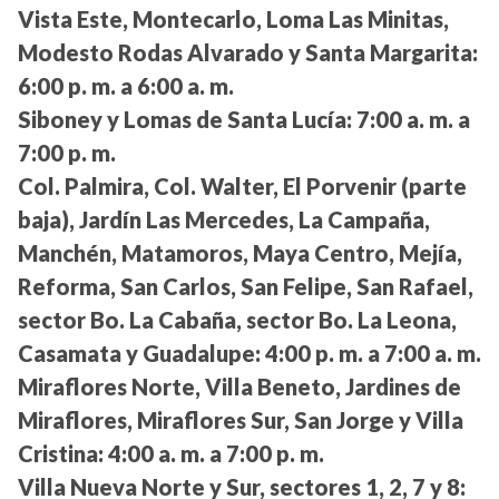
Vista Este, Montecarlo, Loma Las Minitas,
Modesto Rodas Alvarado y Santa Margarita:
6:00 p. m. a 6:00 a. m.
Siboney y Lomas de Santa Lucía:
7:00 a. m. a
7:00 p. m.
Col. Palmira, Col. Walter, El Porvenir (parte
baja), Jardín Las Mercedes, La Campaña,
Manchén, Matamoros, Maya Centro, Mejía,
Reforma, San Carlos, San Felipe, San Rafael,
sector Bo. La Cabaña, sector Bo. La Leona,
Casamata y Guadalupe:
4:00 p. m. a 7:00 a. m.
Miraflores Norte, Villa Beneto, Jardines de
Miraflores, Miraflores Sur, San Jorge y Villa
Cristina:
4:00 a. m. a 7:00 p. m.
Villa Nueva Norte y Sur, sectores 1, 2, 7 y 8: