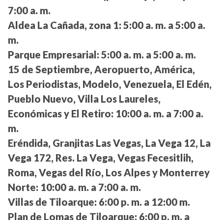
7:00 a. m.
Aldea La Cañada, zona 1:
5:00 a. m. a 5:00 a.
m.
Parque Empresarial:
5:00 a. m. a 5:00 a. m.
15 de Septiembre, Aeropuerto, América,
Los Periodistas, Modelo, Venezuela, El Edén,
Pueblo Nuevo, Villa Los Laureles,
Económicas y El Retiro:
10:00 a. m. a 7:00 a.
m.
Eréndida, Granjitas Las Vegas, La Vega 12, La
Vega 172, Res. La Vega, Vegas Fecesitlih,
Roma, Vegas del Río, Los Alpes y Monterrey
Norte:
10:00 a. m. a 7:00 a. m.
Villas de Tiloarque:
6:00 p. m. a 12:00 m.
Plan de Lomas de Tiloarque:
6:00 p. m. a