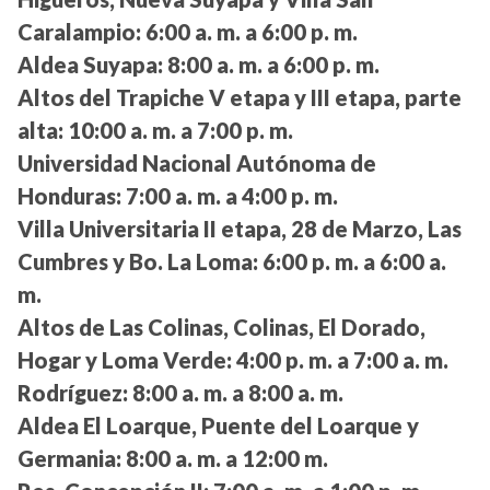
Caralampio:
6:00 a. m. a 6:00 p. m.
Aldea Suyapa:
8:00 a. m. a 6:00 p. m.
Altos del Trapiche V etapa y III etapa, parte
alta:
10:00 a. m. a 7:00 p. m.
Universidad Nacional Autónoma de
Honduras:
7:00 a. m. a 4:00 p. m.
Villa Universitaria II etapa, 28 de Marzo, Las
Cumbres y Bo. La Loma:
6:00 p. m. a 6:00 a.
m.
Altos de Las Colinas, Colinas, El Dorado,
Hogar y Loma Verde:
4:00 p. m. a 7:00 a. m.
Rodríguez:
8:00 a. m. a 8:00 a. m.
Aldea El Loarque, Puente del Loarque y
Germania:
8:00 a. m. a 12:00 m.