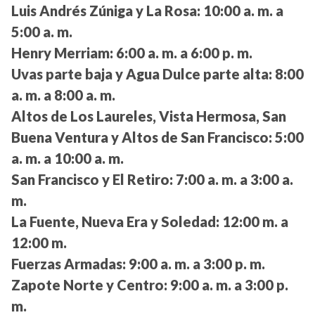
Luis Andrés Zúniga y La Rosa:
10:00 a. m. a
5:00 a. m.
Henry Merriam:
6:00 a. m. a 6:00 p. m.
Uvas parte baja y Agua Dulce parte alta:
8:00
a. m. a 8:00 a. m.
Altos de Los Laureles, Vista Hermosa, San
Buena Ventura y Altos de San Francisco:
5:00
a. m. a 10:00 a. m.
San Francisco y El Retiro:
7:00 a. m. a 3:00 a.
m.
La Fuente, Nueva Era y Soledad:
12:00 m. a
12:00 m.
Fuerzas Armadas:
9:00 a. m. a 3:00 p. m.
Zapote Norte y Centro:
9:00 a. m. a 3:00 p.
m.