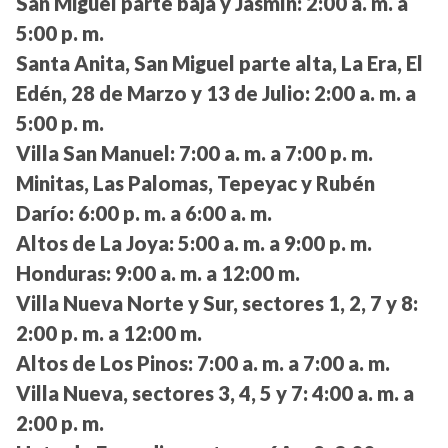
San Miguel parte baja y Jasmín:
2:00 a. m. a
5:00 p. m.
Santa Anita, San Miguel parte alta, La Era, El
Edén, 28 de Marzo y 13 de Julio:
2:00 a. m. a
5:00 p. m.
Villa San Manuel:
7:00 a. m. a 7:00 p. m.
Minitas, Las Palomas, Tepeyac y Rubén
Darío:
6:00 p. m. a 6:00 a. m.
Altos de La Joya:
5:00 a. m. a 9:00 p. m.
Honduras:
9:00 a. m. a 12:00 m.
Villa Nueva Norte y Sur, sectores 1, 2, 7 y 8:
2:00 p. m. a 12:00 m.
Altos de Los Pinos:
7:00 a. m. a 7:00 a. m.
Villa Nueva, sectores 3, 4, 5 y 7:
4:00 a. m. a
2:00 p. m.