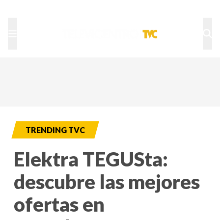
TU NOTA
DEPORTES TVC
HRN
TRENDING TVC
Elektra TEGUSta:
descubre las mejores
ofertas en