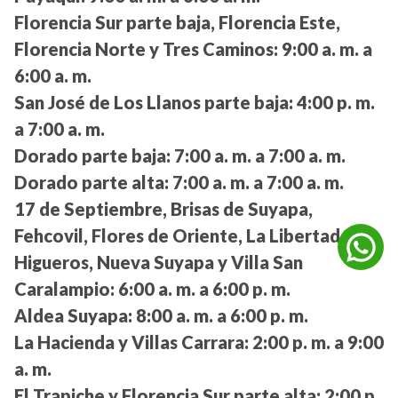
Florencia Sur parte baja, Florencia Este,
Florencia Norte y Tres Caminos:
9:00 a. m. a
6:00 a. m.
San José de Los Llanos parte baja:
4:00 p. m.
a 7:00 a. m.
Dorado parte baja:
7:00 a. m. a 7:00 a. m.
Dorado parte alta:
7:00 a. m. a 7:00 a. m.
17 de Septiembre, Brisas de Suyapa,
Fehcovil, Flores de Oriente, La Libertad, Los
Higueros, Nueva Suyapa y Villa San
Caralampio:
6:00 a. m. a 6:00 p. m.
Aldea Suyapa:
8:00 a. m. a 6:00 p. m.
La Hacienda y Villas Carrara:
2:00 p. m. a 9:00
a. m.
El Trapiche y Florencia Sur parte alta:
2:00 p.