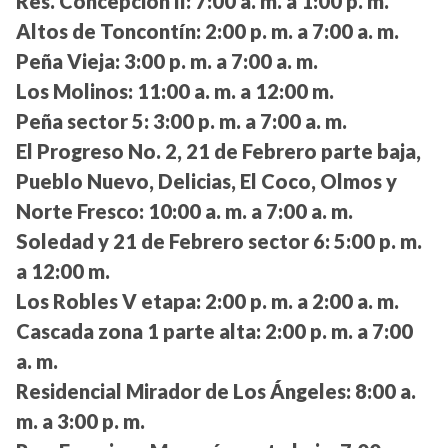
Res. Concepción II:
7:00 a. m. a 1:00 p. m.
Altos de Toncontín:
2:00 p. m. a 7:00 a. m.
Peña Vieja:
3:00 p. m. a 7:00 a. m.
Los Molinos:
11:00 a. m. a 12:00 m.
Peña sector 5:
3:00 p. m. a 7:00 a. m.
El Progreso No. 2, 21 de Febrero parte baja,
Pueblo Nuevo, Delicias, El Coco, Olmos y
Norte Fresco:
10:00 a. m. a 7:00 a. m.
Soledad y 21 de Febrero sector 6:
5:00 p. m.
a 12:00 m.
Los Robles V etapa:
2:00 p. m. a 2:00 a. m.
Cascada zona 1 parte alta:
2:00 p. m. a 7:00
a. m.
Residencial Mirador de Los Ángeles:
8:00 a.
m. a 3:00 p. m.