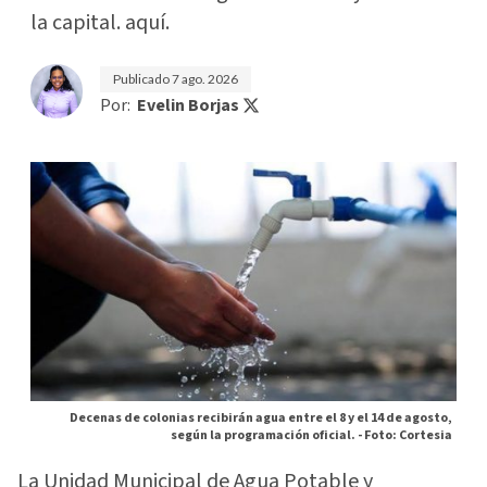
la capital. aquí.
Publicado
7 ago. 2026
Por:
Evelin Borjas
Decenas de colonias recibirán agua entre el 8 y el 14 de agosto,
según la programación oficial. -
Foto: Cortesia
La Unidad Municipal de Agua Potable y