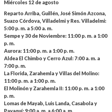
Miércoles 12 de agosto
Reparto Arriba, Guillén, José Simón Azcona,
Suazo Córdova, Villadelmi y Res. Villadelmi:
5:00 p. m. a 5:00 a. m.
Sempe y 30 de Noviembre:
11:00 p. m. a 1:00
p. m.
Aurora:
11:00 p. m. a 1:00 p. m.
Aldea El Chimbo y Cerro Azul:
7:00 a. m. a
7:00 p. m.
La Florida, Zarahemla y Villas del Molino:
11:00 p. m. a 1:00 p. m.
El Molinón y Zarahemla II:
11:00 p. m. a 1:00
p. m.
Lomas de Mayab, Luis Landa, Casabola y
Payaquí:
9:00 a. m. a 6:00 a. m.