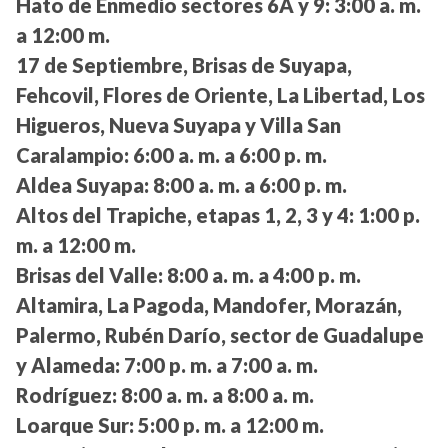
Hato de Enmedio sectores 6A y 9:
3:00 a. m.
a 12:00 m.
17 de Septiembre, Brisas de Suyapa,
Fehcovil, Flores de Oriente, La Libertad, Los
Higueros, Nueva Suyapa y Villa San
Caralampio:
6:00 a. m. a 6:00 p. m.
Aldea Suyapa:
8:00 a. m. a 6:00 p. m.
Altos del Trapiche, etapas 1, 2, 3 y 4:
1:00 p.
m. a 12:00 m.
Brisas del Valle:
8:00 a. m. a 4:00 p. m.
Altamira, La Pagoda, Mandofer, Morazán,
Palermo, Rubén Darío, sector de Guadalupe
y Alameda:
7:00 p. m. a 7:00 a. m.
Rodríguez:
8:00 a. m. a 8:00 a. m.
Loarque Sur:
5:00 p. m. a 12:00 m.