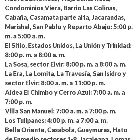
Condominios Viera, Barrio Las Colinas,
Cabaña, Casamata parte alta, Jacarandas,
Marishal, San Pablo y Reparto Abajo:
5:00 p.
m. a 5:00 a. m.
El Sitio, Estados Unidos, La Unión y Trinidad:
8:00 p. m. a 8:00 a. m.
La Sosa, sector Elvir:
8:00 p. m. a 8:00 a. m.
La Era, La Lomita, La Travesía, San Isidro y
sector Elvir:
8:00 a. m. a 11:00 p. m.
Aldea El Chimbo y Cerro Azul:
7:00 a. m. a
7:00 p. m.
Villa San Manuel:
7:00 a. m. a 7:00 p. m.
Los Tulipanes:
4:00 p. m. a 7:00 a. m.
Bella Oriente, Casabola, Guaymuras, Hato
de Enmedio sectores 1-9, Jacaleapa, Lomas