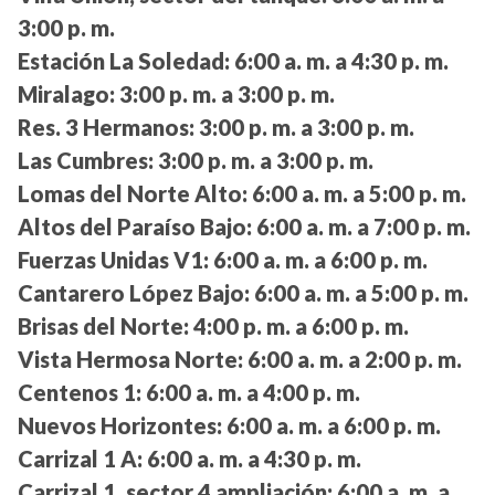
3:00 p. m.
Estación La Soledad:
6:00 a. m. a 4:30 p. m.
Miralago:
3:00 p. m. a 3:00 p. m.
Res. 3 Hermanos:
3:00 p. m. a 3:00 p. m.
Las Cumbres:
3:00 p. m. a 3:00 p. m.
Lomas del Norte Alto:
6:00 a. m. a 5:00 p. m.
Altos del Paraíso Bajo:
6:00 a. m. a 7:00 p. m.
Fuerzas Unidas V1:
6:00 a. m. a 6:00 p. m.
Cantarero López Bajo:
6:00 a. m. a 5:00 p. m.
Brisas del Norte:
4:00 p. m. a 6:00 p. m.
Vista Hermosa Norte:
6:00 a. m. a 2:00 p. m.
Centenos 1:
6:00 a. m. a 4:00 p. m.
Nuevos Horizontes:
6:00 a. m. a 6:00 p. m.
Carrizal 1 A:
6:00 a. m. a 4:30 p. m.
Carrizal 1, sector 4 ampliación:
6:00 a. m. a