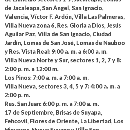
de Jacaleapa, San Ángel, San Ignacio,
Valencia, Víctor F. Ardón, Villa Las Palmeras,
Villa Nueva zona 6, Res. Gloria a Dios, Jesús
Aguilar Paz, Villa de San Ignacio, Ciudad
Jardín, Lomas de San José, Lomas de Nauboo
y Res. Vista Real:
9:00 a. m. a 6:00 a. m.
Villa Nueva Norte y Sur, sectores 1, 2, 7 y 8:
2:00 p. m. a 12:00 m.
Los Pinos:
7:00 a. m. a 7:00 a. m.
Villa Nueva, sectores 3, 4, 5 y 7:
4:00 a. m. a
2:00 p. m.
Res. San Juan:
6:00 p. m. a 7:00 a. m.
17 de Septiembre, Brisas de Suyapa,
Fehcovil, Flores de Oriente, La Libertad, Los
Higueros, Nueva Suyapa y Villa San