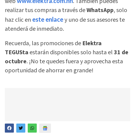
web
www.elektra.com.hn
. También puedes
realizar tus compras a través de
WhatsApp
, solo
haz clic en
este enlace
y uno de sus asesores te
atenderá de inmediato.
Recuerda, las promociones de
Elektra
TEGUSta
estarán disponibles solo hasta el
31 de
octubre
. ¡No te quedes fuera y aprovecha esta
oportunidad de ahorrar en grande!