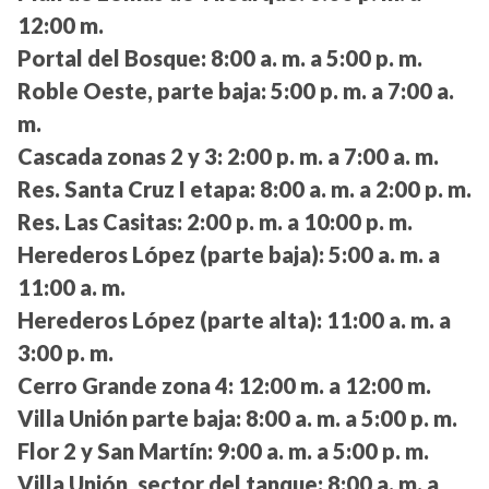
12:00 m.
Portal del Bosque:
8:00 a. m. a 5:00 p. m.
Roble Oeste, parte baja:
5:00 p. m. a 7:00 a.
m.
Cascada zonas 2 y 3:
2:00 p. m. a 7:00 a. m.
Res. Santa Cruz I etapa:
8:00 a. m. a 2:00 p. m.
Res. Las Casitas:
2:00 p. m. a 10:00 p. m.
Herederos López (parte baja):
5:00 a. m. a
11:00 a. m.
Herederos López (parte alta):
11:00 a. m. a
3:00 p. m.
Cerro Grande zona 4:
12:00 m. a 12:00 m.
Villa Unión parte baja:
8:00 a. m. a 5:00 p. m.
Flor 2 y San Martín:
9:00 a. m. a 5:00 p. m.
Villa Unión, sector del tanque:
8:00 a. m. a