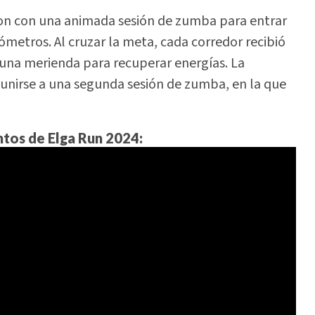
on con una animada sesión de zumba para entrar
ilómetros. Al cruzar la meta, cada corredor recibió
 una merienda para recuperar energías. La
unirse a una segunda sesión de zumba, en la que
tos de Elga Run 2024: