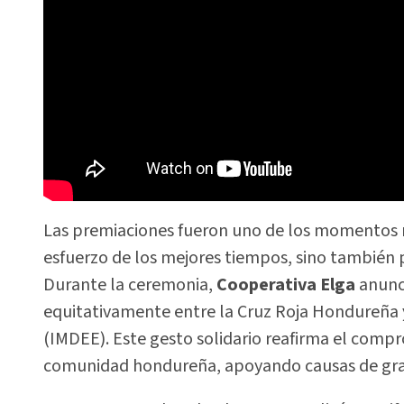
Las premiaciones fueron uno de los momentos m
esfuerzo de los mejores tiempos, sino también p
Durante la ceremonia,
Cooperativa Elga
anunci
equitativamente entre la Cruz Roja Hondureña y
(IMDEE). Este gesto solidario reafirma el compr
comunidad hondureña, apoyando causas de gran