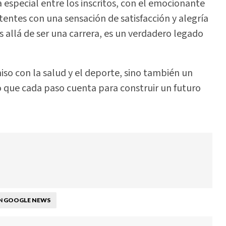
a especial entre los inscritos, con el emocionante
istentes con una sensación de satisfacción y alegría
 allá de ser una carrera, es un verdadero legado
o con la salud y el deporte, sino también un
que cada paso cuenta para construir un futuro
GOOGLE NEWS
N