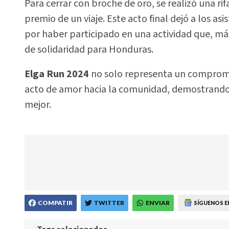
Para cerrar con broche de oro, se realizó una rif
premio de un viaje. Este acto final dejó a los as
por haber participado en una actividad que, más
de solidaridad para Honduras.
Elga Run 2024
no solo representa un compromis
acto de amor hacia la comunidad, demostrando 
mejor.
COMPATIR
TWITTER
ENVIAR
SÍGUENOS E