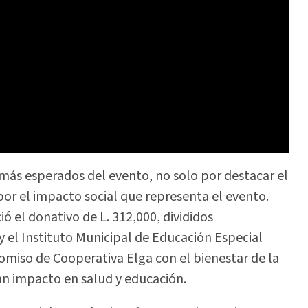
ás esperados del evento, no solo por destacar el
or el impacto social que representa el evento.
ó el donativo de L. 312,000, divididos
 el Instituto Municipal de Educación Especial
omiso de Cooperativa Elga con el bienestar de la
 impacto en salud y educación.