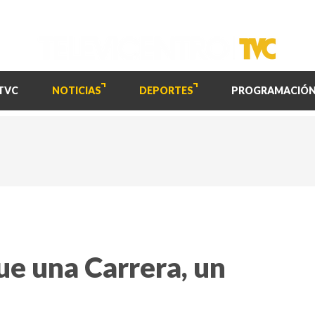
TVC
NOTICIAS
DEPORTES
PROGRAMACIÓ
ue una Carrera, un
d