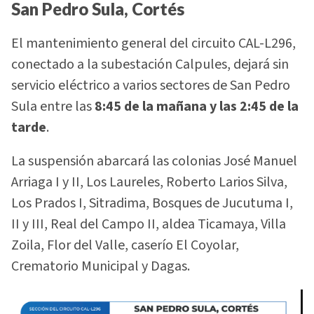
San Pedro Sula, Cortés
El mantenimiento general del circuito CAL-L296,
conectado a la subestación Calpules, dejará sin
servicio eléctrico a varios sectores de San Pedro
Sula entre las
8:45 de la mañana y las 2:45 de la
tarde
.
La suspensión abarcará las colonias José Manuel
Arriaga I y II, Los Laureles, Roberto Larios Silva,
Los Prados I, Sitradima, Bosques de Jucutuma I,
II y III, Real del Campo II, aldea Ticamaya, Villa
Zoila, Flor del Valle, caserío El Coyolar,
Crematorio Municipal y Dagas.