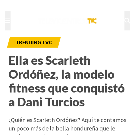
TU NOTA
DEPORTES TVC
HRN
TRENDING TVC
Ella es Scarleth
Ordóñez, la modelo
fitness que conquistó
a Dani Turcios
¿Quién es Scarleth Ordóñez? Aquí te contamos
un poco más de la bella hondureña que le