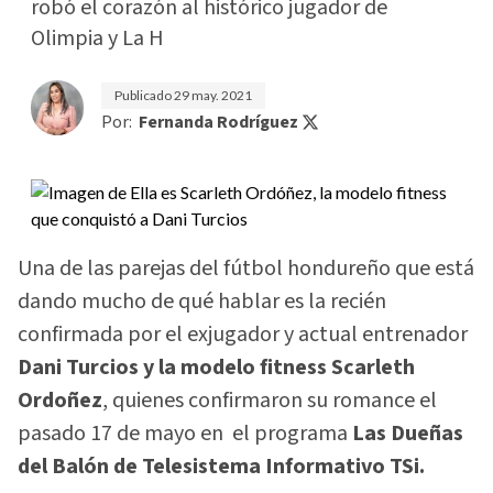
robó el corazón al histórico jugador de
Olimpia y La H
Publicado
29 may. 2021
Por:
Fernanda Rodríguez
Una de las parejas del fútbol hondureño que está
dando mucho de qué hablar es la recién
confirmada por el exjugador y actual entrenador
Dani Turcios y la modelo fitness Scarleth
Ordoñez
, quienes confirmaron su romance el
pasado 17 de mayo en el programa
Las Dueñas
del Balón de Telesistema Informativo TSi.