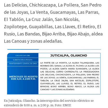
Las Delicias, Chichicazapa, La Pollera, San Pedro
de las Joyas, La Venta, Guacamayas, Las Parras,
El Tablón, La Cruz Jalán, San Nicolás,
Zopilotepe, Guayabillas, Las Llaves, El Retiro, El
Rusio, Las Bandas, Bijao Arriba, Bijao Abajo, aldea
Las Canoas y zonas aledañas.
En Juticalpa, Olancho, la interrupción del servicio eléctrico se
extenderá de 8:00 a. m. a 2:00 p. m. Foto: ENEE