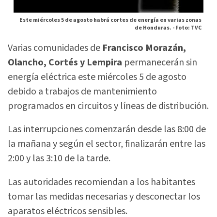
Este miércoles 5 de agosto habrá cortes de energía en varias zonas
de Honduras. -
Foto: TVC
Varias comunidades de
Francisco Morazán,
Olancho, Cortés y Lempira
permanecerán sin
energía eléctrica este miércoles 5 de agosto
debido a trabajos de mantenimiento
programados en circuitos y líneas de distribución.
Las interrupciones comenzarán desde las 8:00 de
la mañana y según el sector, finalizarán entre las
2:00 y las 3:10 de la tarde.
Las autoridades recomiendan a los habitantes
tomar las medidas necesarias y desconectar los
aparatos eléctricos sensibles.