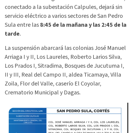
conectado a la subestación Calpules, dejará sin
servicio eléctrico a varios sectores de San Pedro
Sula entre las
8:45 de la mañana y las 2:45 de la
tarde
.
La suspensión abarcará las colonias José Manuel
Arriaga I y II, Los Laureles, Roberto Larios Silva,
Los Prados I, Sitradima, Bosques de Jucutuma I,
II y III, Real del Campo II, aldea Ticamaya, Villa
Zoila, Flor del Valle, caserío El Coyolar,
Crematorio Municipal y Dagas.