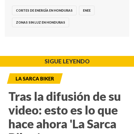
CORTES DE ENERGÍA EN HONDURAS
ENEE
ZONAS SIN LUZ EN HONDURAS
SIGUE LEYENDO
LA SARCA BIKER
Tras la difusión de su
video: esto es lo que
hace ahora 'La Sarca