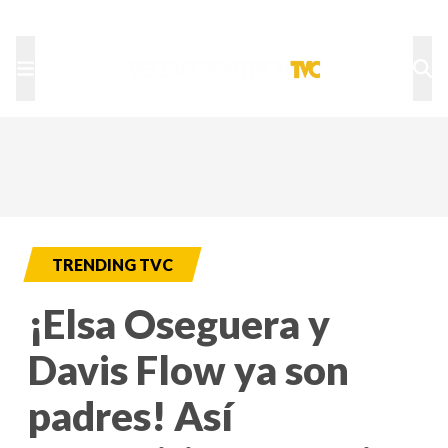
TU NOTA
DEPORTES TVC
HRN
TRENDING TVC
¡Elsa Oseguera y
Davis Flow ya son
padres! Así