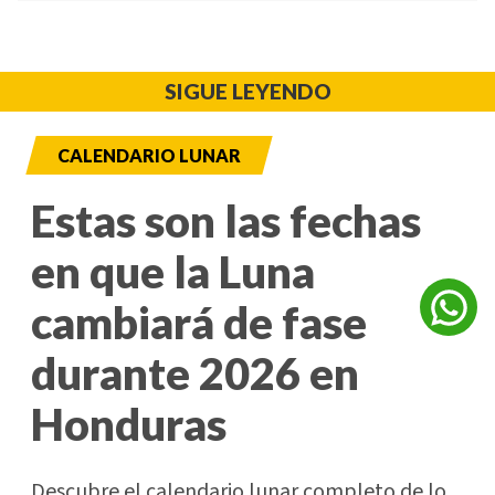
SIGUE LEYENDO
CALENDARIO LUNAR
Estas son las fechas
en que la Luna
cambiará de fase
durante 2026 en
Honduras
Descubre el calendario lunar completo de lo