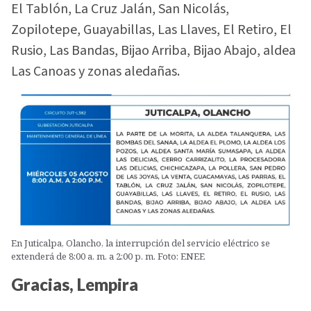
El Tablón, La Cruz Jalán, San Nicolás,
Zopilotepe, Guayabillas, Las Llaves, El Retiro, El
Rusio, Las Bandas, Bijao Arriba, Bijao Abajo, aldea
Las Canoas y zonas aledañas.
En Juticalpa, Olancho, la interrupción del servicio eléctrico se
extenderá de 8:00 a. m. a 2:00 p. m. Foto: ENEE
Gracias, Lempira