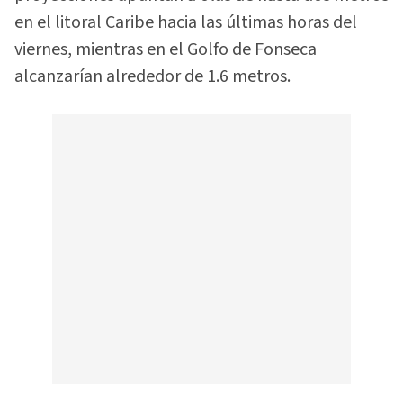
en el litoral Caribe hacia las últimas horas del
viernes, mientras en el Golfo de Fonseca
alcanzarían alrededor de 1.6 metros.