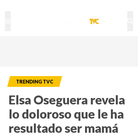
TU NOTA
DEPORTES TVC
HRN
TRENDING TVC
Elsa Oseguera revela
lo doloroso que le ha
resultado ser mamá