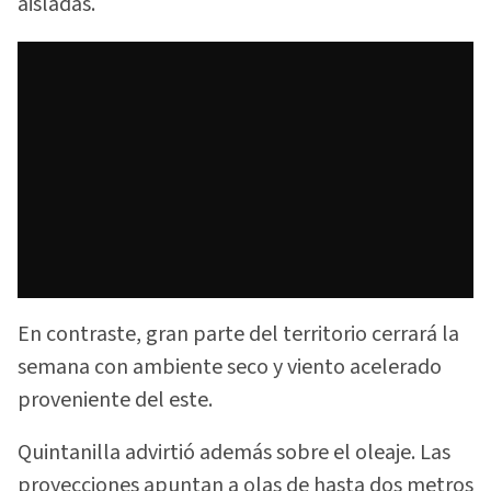
aisladas.
En contraste, gran parte del territorio cerrará la
semana con ambiente seco y viento acelerado
proveniente del este.
Quintanilla advirtió además sobre el oleaje. Las
proyecciones apuntan a olas de hasta dos metros