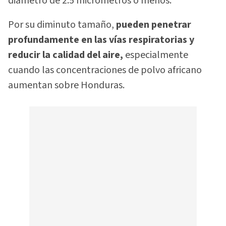
diámetro de 2.5 micrómetros o menos.
Por su diminuto tamaño,
pueden penetrar
profundamente en las vías respiratorias y
reducir la calidad del aire,
especialmente
cuando las concentraciones de polvo africano
aumentan sobre Honduras.