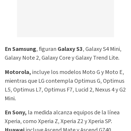
En Samsung
, figuran
Galaxy S3
, Galaxy S4 Mini,
Galaxy Note 2, Galaxy Core y Galaxy Trend Lite.
Motorola,
incluye los modelos Moto G y Moto E,
mientras que LG contempla Optimus G, Optimus
L5, Optimus L7, Optimus F7, Lucid 2, Nexus 4 y G2
Mini.
En Sony,
la medida alcanza equipos de la línea
Xperia, como Xperia Z, Xperia Z2 y Xperia SP.
Huawei
incluye Ascend Mate y Ascend G740.