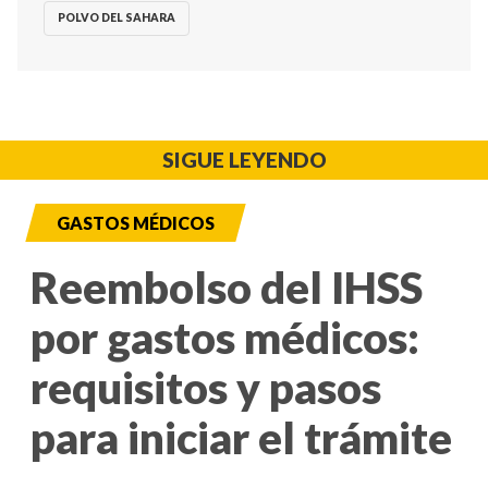
POLVO DEL SAHARA
SIGUE LEYENDO
GASTOS MÉDICOS
Reembolso del IHSS
por gastos médicos:
requisitos y pasos
para iniciar el trámite