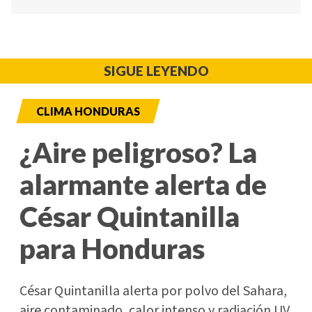
SIGUE LEYENDO
CLIMA HONDURAS
¿Aire peligroso? La
alarmante alerta de
César Quintanilla
para Honduras
César Quintanilla alerta por polvo del Sahara,
aire contaminado, calor intenso y radiación UV