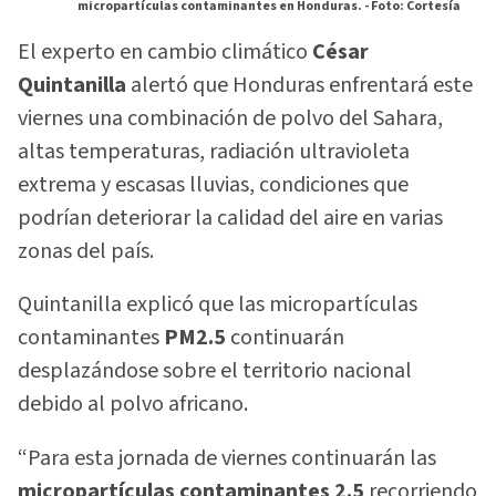
micropartículas contaminantes en Honduras. -
Foto: Cortesía
El experto en cambio climático
César
Quintanilla
alertó que Honduras enfrentará este
viernes una combinación de polvo del Sahara,
altas temperaturas, radiación ultravioleta
extrema y escasas lluvias, condiciones que
podrían deteriorar la calidad del aire en varias
zonas del país.
Quintanilla explicó que las micropartículas
contaminantes
PM2.5
continuarán
desplazándose sobre el territorio nacional
debido al polvo africano.
“Para esta jornada de viernes continuarán las
micropartículas contaminantes 2.5
recorriendo