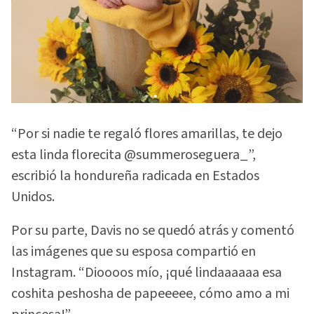
“Por si nadie te regaló flores amarillas, te dejo
esta linda florecita @summeroseguera_”,
escribió la hondureña radicada en Estados
Unidos.
Por su parte, Davis no se quedó atrás y comentó
las imágenes que su esposa compartió en
Instagram. “Dioooos mío, ¡qué lindaaaaaa esa
coshita peshosha de papeeeee, cómo amo a mi