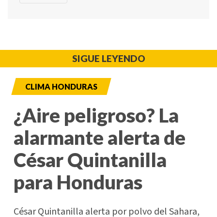
SIGUE LEYENDO
CLIMA HONDURAS
¿Aire peligroso? La
alarmante alerta de
César Quintanilla
para Honduras
César Quintanilla alerta por polvo del Sahara,