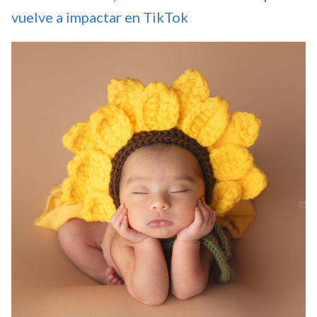
vuelve a impactar en TikTok