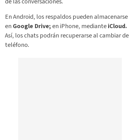
de las conversaciones.
En Android, los respaldos pueden almacenarse
en
Google Drive;
en iPhone, mediante
iCloud.
Así, los chats podrán recuperarse al cambiar de
teléfono.