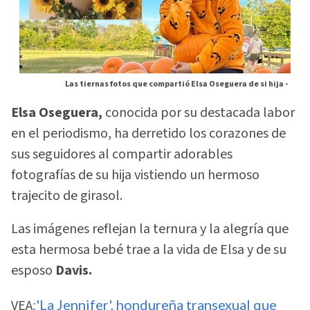
Las tiernas fotos que compartió Elsa Oseguera de si hija -
Elsa Oseguera,
conocida por su destacada labor
en el periodismo, ha derretido los corazones de
sus seguidores al compartir adorables
fotografías de su hija vistiendo un hermoso
trajecito de girasol.
Las imágenes reflejan la ternura y la alegría que
esta hermosa bebé trae a la vida de Elsa y de su
esposo
Davis.
VEA
:'La Jennifer', hondureña transexual que