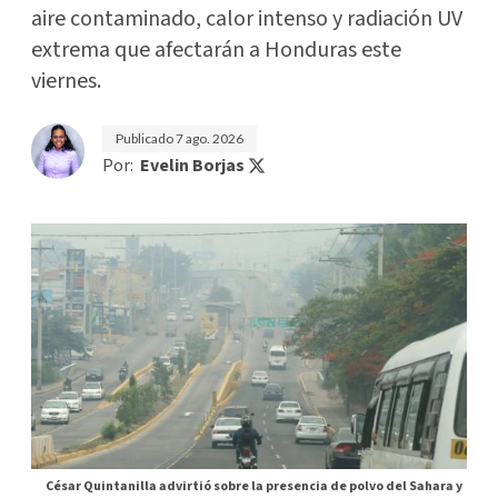
aire contaminado, calor intenso y radiación UV
extrema que afectarán a Honduras este
viernes.
Publicado
7 ago. 2026
Por:
Evelin Borjas
César Quintanilla advirtió sobre la presencia de polvo del Sahara y