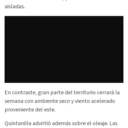
aisladas.
En contraste, gran parte del territorio cerrará la
semana con ambiente seco y viento acelerado
proveniente del este.
Quintanilla advirtió además sobre el oleaje. Las