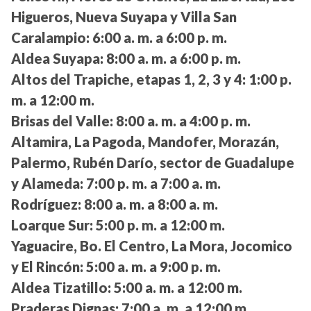
Higueros, Nueva Suyapa y Villa San
Caralampio:
6:00 a. m. a 6:00 p. m.
Aldea Suyapa:
8:00 a. m. a 6:00 p. m.
Altos del Trapiche, etapas 1, 2, 3 y 4:
1:00 p.
m. a 12:00 m.
Brisas del Valle:
8:00 a. m. a 4:00 p. m.
Altamira, La Pagoda, Mandofer, Morazán,
Palermo, Rubén Darío, sector de Guadalupe
y Alameda:
7:00 p. m. a 7:00 a. m.
Rodríguez:
8:00 a. m. a 8:00 a. m.
Loarque Sur:
5:00 p. m. a 12:00 m.
Yaguacire, Bo. El Centro, La Mora, Jocomico
y El Rincón:
5:00 a. m. a 9:00 p. m.
Aldea Tizatillo:
5:00 a. m. a 12:00 m.
Praderas Dignas:
7:00 a. m. a 12:00 m.