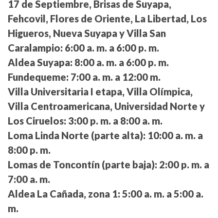
17 de Septiembre, Brisas de Suyapa,
Fehcovil, Flores de Oriente, La Libertad, Los
Higueros, Nueva Suyapa y Villa San
Caralampio:
6:00 a. m. a 6:00 p. m.
Aldea Suyapa:
8:00 a. m. a 6:00 p. m.
Fundequeme:
7:00 a. m. a 12:00 m.
Villa Universitaria I etapa, Villa Olímpica,
Villa Centroamericana, Universidad Norte y
Los Ciruelos:
3:00 p. m. a 8:00 a. m.
Loma Linda Norte (parte alta):
10:00 a. m. a
8:00 p. m.
Lomas de Toncontín (parte baja):
2:00 p. m. a
7:00 a. m.
Aldea La Cañada, zona 1:
5:00 a. m. a 5:00 a.
m.