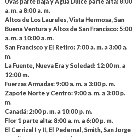
Uvas parte baja y Agua Dulce parte alta:
8:00
a. m. a 8:00 a. m.
Altos de Los Laureles, Vista Hermosa, San
Buena Ventura y Altos de San Francisco:
5:00
a. m. a 10:00 a. m.
San Francisco y El Retiro:
7:00 a. m. a 3:00 a.
m.
La Fuente, Nueva Era y Soledad:
12:00 m. a
12:00 m.
Fuerzas Armadas:
9:00 a. m. a 3:00 p. m.
Zapote Norte y Centro:
9:00 a. m. a 3:00 p.
m.
Canadá:
2:00 p. m. a 10:00 p. m.
Flor 1 parte alta:
8:00 a. m. a 6:00 p. m.
El Carrizal I y II, El Pedernal, Smith, San Jorge