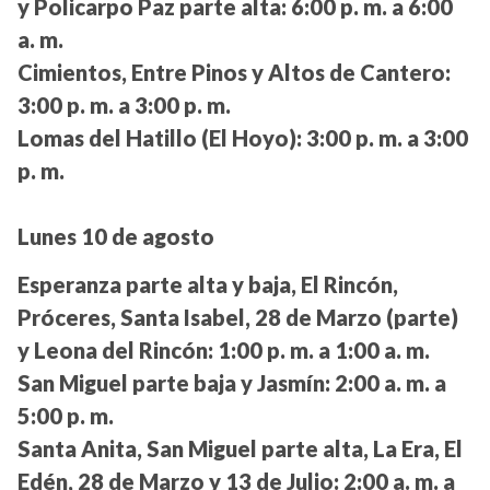
y Policarpo Paz parte alta:
6:00 p. m. a 6:00
a. m.
Cimientos, Entre Pinos y Altos de Cantero:
3:00 p. m. a 3:00 p. m.
Lomas del Hatillo (El Hoyo):
3:00 p. m. a 3:00
p. m.
Lunes 10 de agosto
Esperanza parte alta y baja, El Rincón,
Próceres, Santa Isabel, 28 de Marzo (parte)
y Leona del Rincón:
1:00 p. m. a 1:00 a. m.
San Miguel parte baja y Jasmín:
2:00 a. m. a
5:00 p. m.
Santa Anita, San Miguel parte alta, La Era, El
Edén, 28 de Marzo y 13 de Julio:
2:00 a. m. a