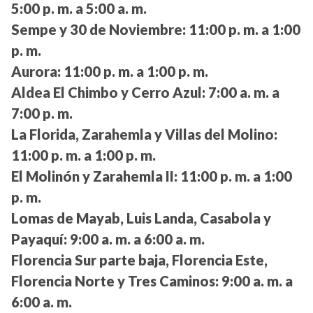
5:00 p. m. a 5:00 a. m.
Sempe y 30 de Noviembre:
11:00 p. m. a 1:00
p. m.
Aurora:
11:00 p. m. a 1:00 p. m.
Aldea El Chimbo y Cerro Azul:
7:00 a. m. a
7:00 p. m.
La Florida, Zarahemla y Villas del Molino:
11:00 p. m. a 1:00 p. m.
El Molinón y Zarahemla II:
11:00 p. m. a 1:00
p. m.
Lomas de Mayab, Luis Landa, Casabola y
Payaquí:
9:00 a. m. a 6:00 a. m.
Florencia Sur parte baja, Florencia Este,
Florencia Norte y Tres Caminos:
9:00 a. m. a
6:00 a. m.