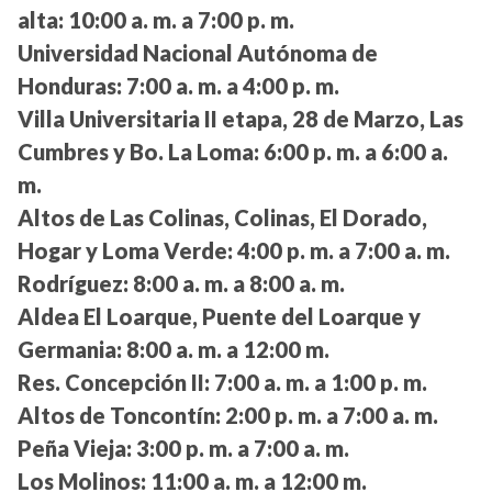
alta:
10:00 a. m. a 7:00 p. m.
Universidad Nacional Autónoma de
Honduras:
7:00 a. m. a 4:00 p. m.
Villa Universitaria II etapa, 28 de Marzo, Las
Cumbres y Bo. La Loma:
6:00 p. m. a 6:00 a.
m.
Altos de Las Colinas, Colinas, El Dorado,
Hogar y Loma Verde:
4:00 p. m. a 7:00 a. m.
Rodríguez:
8:00 a. m. a 8:00 a. m.
Aldea El Loarque, Puente del Loarque y
Germania:
8:00 a. m. a 12:00 m.
Res. Concepción II:
7:00 a. m. a 1:00 p. m.
Altos de Toncontín:
2:00 p. m. a 7:00 a. m.
Peña Vieja:
3:00 p. m. a 7:00 a. m.
Los Molinos:
11:00 a. m. a 12:00 m.