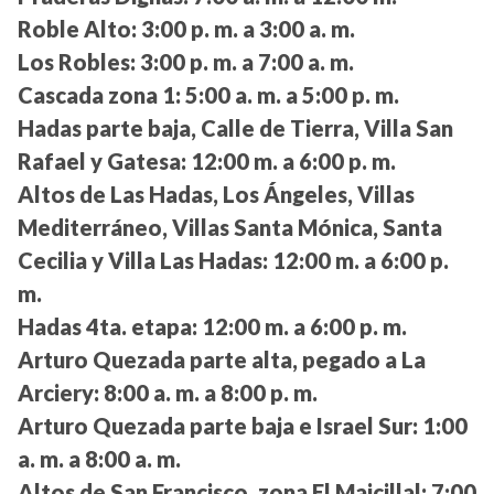
Roble Alto:
3:00 p. m. a 3:00 a. m.
Los Robles:
3:00 p. m. a 7:00 a. m.
Cascada zona 1:
5:00 a. m. a 5:00 p. m.
Hadas parte baja, Calle de Tierra, Villa San
Rafael y Gatesa:
12:00 m. a 6:00 p. m.
Altos de Las Hadas, Los Ángeles, Villas
Mediterráneo, Villas Santa Mónica, Santa
Cecilia y Villa Las Hadas:
12:00 m. a 6:00 p.
m.
Hadas 4ta. etapa:
12:00 m. a 6:00 p. m.
Arturo Quezada parte alta, pegado a La
Arciery:
8:00 a. m. a 8:00 p. m.
Arturo Quezada parte baja e Israel Sur:
1:00
a. m. a 8:00 a. m.
Altos de San Francisco, zona El Maicillal:
7:00