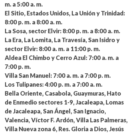
m. a 5:00 a. m.
El Sitio, Estados Unidos, La Unión y Trinidad:
8:00 p. m. a 8:00 a. m.
La Sosa, sector Elvir:
8:00 p. m. a 8:00 a. m.
La Era, La Lomita, La Travesía, San Isidro y
sector Elvir:
8:00 a. m. a 11:00 p. m.
Aldea El Chimbo y Cerro Azul:
7:00 a. m. a
7:00 p. m.
Villa San Manuel:
7:00 a. m. a 7:00 p. m.
Los Tulipanes:
4:00 p. m. a 7:00 a. m.
Bella Oriente, Casabola, Guaymuras, Hato
de Enmedio sectores 1-9, Jacaleapa, Lomas
de Jacaleapa, San Ángel, San Ignacio,
Valencia, Víctor F. Ardón, Villa Las Palmeras,
Villa Nueva zona 6, Res. Gloria a Dios, Jesús