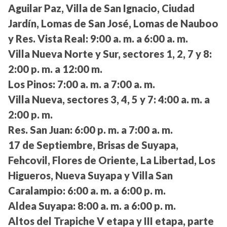
Aguilar Paz, Villa de San Ignacio, Ciudad
Jardín, Lomas de San José, Lomas de Nauboo
y Res. Vista Real:
9:00 a. m. a 6:00 a. m.
Villa Nueva Norte y Sur, sectores 1, 2, 7 y 8:
2:00 p. m. a 12:00 m.
Los Pinos:
7:00 a. m. a 7:00 a. m.
Villa Nueva, sectores 3, 4, 5 y 7:
4:00 a. m. a
2:00 p. m.
Res. San Juan:
6:00 p. m. a 7:00 a. m.
17 de Septiembre, Brisas de Suyapa,
Fehcovil, Flores de Oriente, La Libertad, Los
Higueros, Nueva Suyapa y Villa San
Caralampio:
6:00 a. m. a 6:00 p. m.
Aldea Suyapa:
8:00 a. m. a 6:00 p. m.
Altos del Trapiche V etapa y III etapa, parte