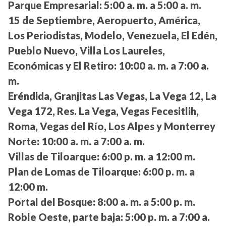
Parque Empresarial:
5:00 a. m. a 5:00 a. m.
15 de Septiembre, Aeropuerto, América,
Los Periodistas, Modelo, Venezuela, El Edén,
Pueblo Nuevo, Villa Los Laureles,
Económicas y El Retiro:
10:00 a. m. a 7:00 a.
m.
Eréndida, Granjitas Las Vegas, La Vega 12, La
Vega 172, Res. La Vega, Vegas Fecesitlih,
Roma, Vegas del Río, Los Alpes y Monterrey
Norte:
10:00 a. m. a 7:00 a. m.
Villas de Tiloarque:
6:00 p. m. a 12:00 m.
Plan de Lomas de Tiloarque:
6:00 p. m. a
12:00 m.
Portal del Bosque:
8:00 a. m. a 5:00 p. m.
Roble Oeste, parte baja:
5:00 p. m. a 7:00 a.