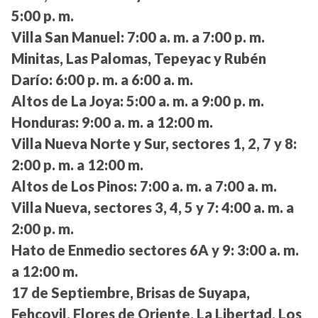
5:00 p. m.
Villa San Manuel:
7:00 a. m. a 7:00 p. m.
Minitas, Las Palomas, Tepeyac y Rubén
Darío:
6:00 p. m. a 6:00 a. m.
Altos de La Joya:
5:00 a. m. a 9:00 p. m.
Honduras:
9:00 a. m. a 12:00 m.
Villa Nueva Norte y Sur, sectores 1, 2, 7 y 8:
2:00 p. m. a 12:00 m.
Altos de Los Pinos:
7:00 a. m. a 7:00 a. m.
Villa Nueva, sectores 3, 4, 5 y 7:
4:00 a. m. a
2:00 p. m.
Hato de Enmedio sectores 6A y 9:
3:00 a. m.
a 12:00 m.
17 de Septiembre, Brisas de Suyapa,
Fehcovil, Flores de Oriente, La Libertad, Los