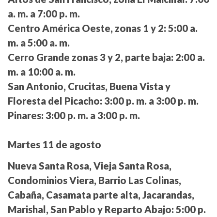
a. m. a 7:00 p. m.
Centro América Oeste, zonas 1 y 2:
5:00 a.
m. a 5:00 a. m.
Cerro Grande zonas 3 y 2, parte baja:
2:00 a.
m. a 10:00 a. m.
San Antonio, Crucitas, Buena Vista y
Floresta del Picacho:
3:00 p. m. a 3:00 p. m.
Pinares:
3:00 p. m. a 3:00 p. m.
Martes 11 de agosto
Nueva Santa Rosa, Vieja Santa Rosa,
Condominios Viera, Barrio Las Colinas,
Cabaña, Casamata parte alta, Jacarandas,
Marishal, San Pablo y Reparto Abajo:
5:00 p.