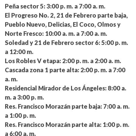
Peña sector 5:
3:00 p. m. a 7:00 a. m.
El Progreso No. 2, 21 de Febrero parte baja,
Pueblo Nuevo, Delicias, El Coco, Olmos y
Norte Fresco:
10:00 a. m. a 7:00 a. m.
Soledad y 21 de Febrero sector 6:
5:00 p. m.
a 12:00 m.
Los Robles V etapa:
2:00 p. m. a 2:00 a. m.
Cascada zona 1 parte alta:
2:00 p. m. a 7:00
a. m.
Residencial Mirador de Los Ángeles:
8:00 a.
m. a 3:00 p. m.
Res. Francisco Morazán parte baja:
7:00 a. m.
a 1:00 p. m.
Res. Francisco Morazán parte alta:
1:00 p. m.
a 6:00 a. m.