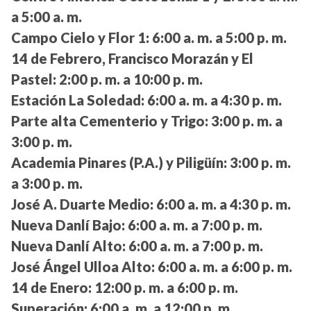
a 5:00 a. m.
Campo Cielo y Flor 1:
6:00 a. m. a 5:00 p. m.
14 de Febrero, Francisco Morazán y El
Pastel:
2:00 p. m. a 10:00 p. m.
Estación La Soledad:
6:00 a. m. a 4:30 p. m.
Parte alta Cementerio y Trigo:
3:00 p. m. a
3:00 p. m.
Academia Pinares (P.A.) y Piligüín:
3:00 p. m.
a 3:00 p. m.
José A. Duarte Medio:
6:00 a. m. a 4:30 p. m.
Nueva Danlí Bajo:
6:00 a. m. a 7:00 p. m.
Nueva Danlí Alto:
6:00 a. m. a 7:00 p. m.
José Ángel Ulloa Alto:
6:00 a. m. a 6:00 p. m.
14 de Enero:
12:00 p. m. a 6:00 p. m.
Superación:
6:00 a. m. a 12:00 p. m.