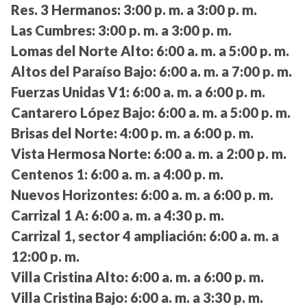
Res. 3 Hermanos:
3:00 p. m. a 3:00 p. m.
Las Cumbres:
3:00 p. m. a 3:00 p. m.
Lomas del Norte Alto:
6:00 a. m. a 5:00 p. m.
Altos del Paraíso Bajo:
6:00 a. m. a 7:00 p. m.
Fuerzas Unidas V1:
6:00 a. m. a 6:00 p. m.
Cantarero López Bajo:
6:00 a. m. a 5:00 p. m.
Brisas del Norte:
4:00 p. m. a 6:00 p. m.
Vista Hermosa Norte:
6:00 a. m. a 2:00 p. m.
Centenos 1:
6:00 a. m. a 4:00 p. m.
Nuevos Horizontes:
6:00 a. m. a 6:00 p. m.
Carrizal 1 A:
6:00 a. m. a 4:30 p. m.
Carrizal 1, sector 4 ampliación:
6:00 a. m. a
12:00 p. m.
Villa Cristina Alto:
6:00 a. m. a 6:00 p. m.
Villa Cristina Bajo:
6:00 a. m. a 3:30 p. m.