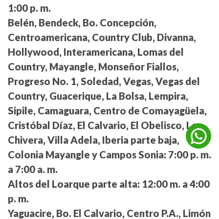
1:00 p. m.
Belén, Bendeck, Bo. Concepción,
Centroamericana, Country Club, Divanna,
Hollywood, Interamericana, Lomas del
Country, Mayangle, Monseñor Fiallos,
Progreso No. 1, Soledad, Vegas, Vegas del
Country, Guacerique, La Bolsa, Lempira,
Sipile, Camaguara, Centro de Comayagüela,
Cristóbal Díaz, El Calvario, El Obelisco, La
Chivera, Villa Adela, Iberia parte baja,
Colonia Mayangle y Campos Sonia:
7:00 p. m.
a 7:00 a. m.
Altos del Loarque parte alta:
12:00 m. a 4:00
p. m.
Yaguacire, Bo. El Calvario, Centro P.A., Limón