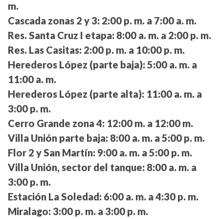
m.
Cascada zonas 2 y 3:
2:00 p. m. a 7:00 a. m.
Res. Santa Cruz I etapa:
8:00 a. m. a 2:00 p. m.
Res. Las Casitas:
2:00 p. m. a 10:00 p. m.
Herederos López (parte baja):
5:00 a. m. a
11:00 a. m.
Herederos López (parte alta):
11:00 a. m. a
3:00 p. m.
Cerro Grande zona 4:
12:00 m. a 12:00 m.
Villa Unión parte baja:
8:00 a. m. a 5:00 p. m.
Flor 2 y San Martín:
9:00 a. m. a 5:00 p. m.
Villa Unión, sector del tanque:
8:00 a. m. a
3:00 p. m.
Estación La Soledad:
6:00 a. m. a 4:30 p. m.
Miralago:
3:00 p. m. a 3:00 p. m.