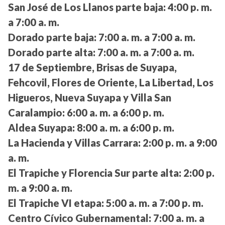
San José de Los Llanos parte baja:
4:00 p. m.
a 7:00 a. m.
Dorado parte baja:
7:00 a. m. a 7:00 a. m.
Dorado parte alta:
7:00 a. m. a 7:00 a. m.
17 de Septiembre, Brisas de Suyapa,
Fehcovil, Flores de Oriente, La Libertad, Los
Higueros, Nueva Suyapa y Villa San
Caralampio:
6:00 a. m. a 6:00 p. m.
Aldea Suyapa:
8:00 a. m. a 6:00 p. m.
La Hacienda y Villas Carrara:
2:00 p. m. a 9:00
a. m.
El Trapiche y Florencia Sur parte alta:
2:00 p.
m. a 9:00 a. m.
El Trapiche VI etapa:
5:00 a. m. a 7:00 p. m.
Centro Cívico Gubernamental:
7:00 a. m. a