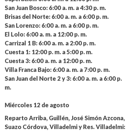
San Juan Bosco:
6:00 a. m. a 4:30 p. m.
Brisas del Norte:
6:00 a. m. a 6:00 p. m.
San Lorenzo:
6:00 a. m. a 6:00 p. m.
El Lolo:
6:00 a. m. a 12:00 p. m.
Carrizal 1 B:
6:00 a. m. a 2:00 p. m.
Cuesta 1:
12:00 p. m. a 5:00 p. m.
Cuesta 3:
6:00 a. m. a 12:00 p. m.
Villa Franca Bajo:
6:00 a. m. a 7:00 p. m.
San Juan del Norte 2 y 3:
6:00 a. m. a 6:00 p.
m.
Miércoles 12 de agosto
Reparto Arriba, Guillén, José Simón Azcona,
Suazo Córdova, Villadelmi y Res. Villadelmi: