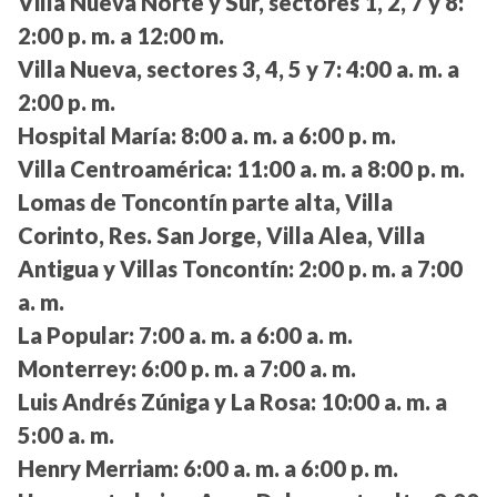
Villa Nueva Norte y Sur, sectores 1, 2, 7 y 8:
2:00 p. m. a 12:00 m.
Villa Nueva, sectores 3, 4, 5 y 7:
4:00 a. m. a
2:00 p. m.
Hospital María:
8:00 a. m. a 6:00 p. m.
Villa Centroamérica:
11:00 a. m. a 8:00 p. m.
Lomas de Toncontín parte alta, Villa
Corinto, Res. San Jorge, Villa Alea, Villa
Antigua y Villas Toncontín:
2:00 p. m. a 7:00
a. m.
La Popular:
7:00 a. m. a 6:00 a. m.
Monterrey:
6:00 p. m. a 7:00 a. m.
Luis Andrés Zúniga y La Rosa:
10:00 a. m. a
5:00 a. m.
Henry Merriam:
6:00 a. m. a 6:00 p. m.