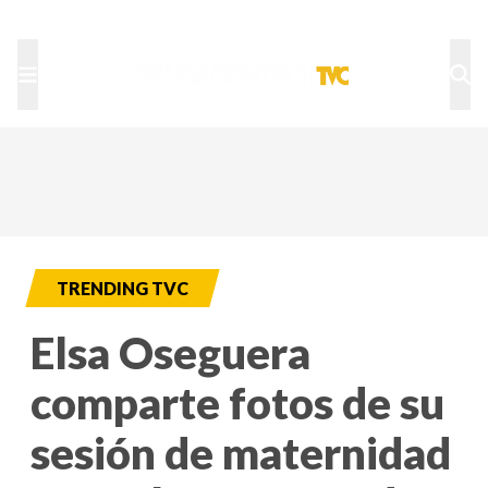
TU NOTA
DEPORTES TVC
HRN
TRENDING TVC
Elsa Oseguera
comparte fotos de su
sesión de maternidad