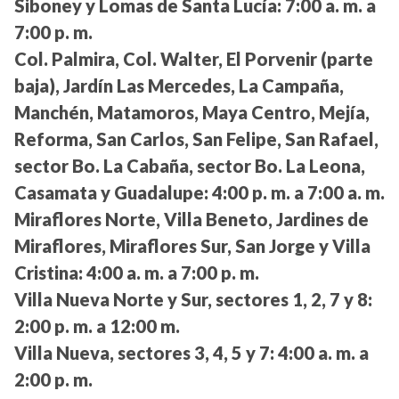
Siboney y Lomas de Santa Lucía:
7:00 a. m. a
7:00 p. m.
Col. Palmira, Col. Walter, El Porvenir (parte
baja), Jardín Las Mercedes, La Campaña,
Manchén, Matamoros, Maya Centro, Mejía,
Reforma, San Carlos, San Felipe, San Rafael,
sector Bo. La Cabaña, sector Bo. La Leona,
Casamata y Guadalupe:
4:00 p. m. a 7:00 a. m.
Miraflores Norte, Villa Beneto, Jardines de
Miraflores, Miraflores Sur, San Jorge y Villa
Cristina:
4:00 a. m. a 7:00 p. m.
Villa Nueva Norte y Sur, sectores 1, 2, 7 y 8:
2:00 p. m. a 12:00 m.
Villa Nueva, sectores 3, 4, 5 y 7:
4:00 a. m. a
2:00 p. m.