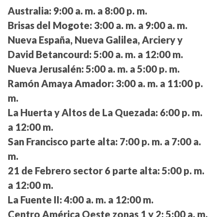
Australia:
9:00 a. m. a 8:00 p. m.
Brisas del Mogote:
3:00 a. m. a 9:00 a. m.
Nueva España, Nueva Galilea, Arciery y
David Betancourd:
5:00 a. m. a 12:00 m.
Nueva Jerusalén:
5:00 a. m. a 5:00 p. m.
Ramón Amaya Amador:
3:00 a. m. a 11:00 p.
m.
La Huerta y Altos de La Quezada:
6:00 p. m.
a 12:00 m.
San Francisco parte alta:
7:00 p. m. a 7:00 a.
m.
21 de Febrero sector 6 parte alta:
5:00 p. m.
a 12:00 m.
La Fuente II:
4:00 a. m. a 12:00 m.
Centro América Oeste zonas 1 y 2:
5:00 a. m.