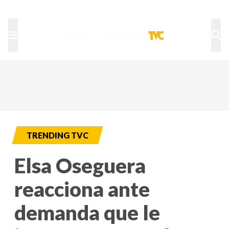
TU NOTA
DEPORTES TVC
HRN
TRENDING TVC
Elsa Oseguera
reacciona ante
demanda que le