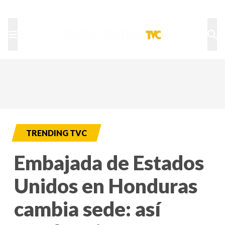
TU NOTA
DEPORTES TVC
HRN
TRENDING TVC
Embajada de Estados
Unidos en Honduras
cambia sede: así