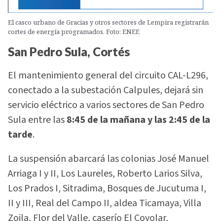
El casco urbano de Gracias y otros sectores de Lempira registrarán
cortes de energía programados. Foto: ENEE
San Pedro Sula, Cortés
El mantenimiento general del circuito CAL-L296,
conectado a la subestación Calpules, dejará sin
servicio eléctrico a varios sectores de San Pedro
Sula entre las
8:45 de la mañana y las 2:45 de la
tarde
.
La suspensión abarcará las colonias José Manuel
Arriaga I y II, Los Laureles, Roberto Larios Silva,
Los Prados I, Sitradima, Bosques de Jucutuma I,
II y III, Real del Campo II, aldea Ticamaya, Villa
Zoila, Flor del Valle, caserío El Coyolar,