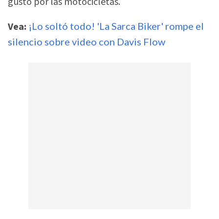
gusto por las motocicletas.
Vea:
¡Lo soltó todo! 'La Sarca Biker' rompe el
silencio sobre video con Davis Flow