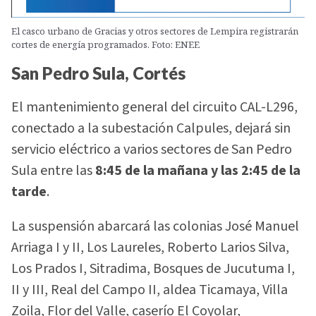
El casco urbano de Gracias y otros sectores de Lempira registrarán
cortes de energía programados. Foto: ENEE
San Pedro Sula, Cortés
El mantenimiento general del circuito CAL-L296,
conectado a la subestación Calpules, dejará sin
servicio eléctrico a varios sectores de San Pedro
Sula entre las
8:45 de la mañana y las 2:45 de la
tarde
.
La suspensión abarcará las colonias José Manuel
Arriaga I y II, Los Laureles, Roberto Larios Silva,
Los Prados I, Sitradima, Bosques de Jucutuma I,
II y III, Real del Campo II, aldea Ticamaya, Villa
Zoila, Flor del Valle, caserío El Coyolar,