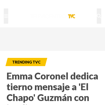
TU NOTA
DEPORTES TVC
HRN
TRENDING TVC
Emma Coronel dedica
tierno mensaje a 'El
Chapo' Guzmán con