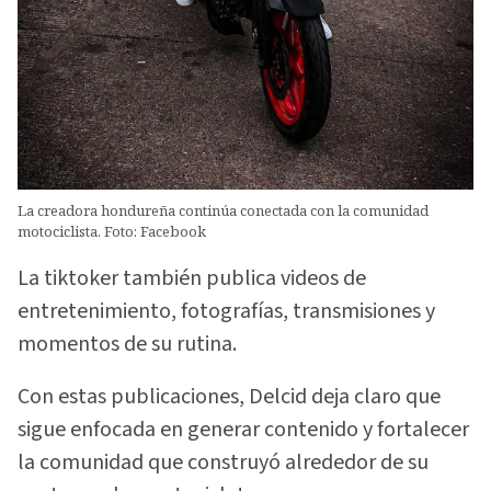
La creadora hondureña continúa conectada con la comunidad
motociclista. Foto: Facebook
La tiktoker también publica videos de
entretenimiento, fotografías, transmisiones y
momentos de su rutina.
Con estas publicaciones, Delcid deja claro que
sigue enfocada en generar contenido y fortalecer
la comunidad que construyó alrededor de su