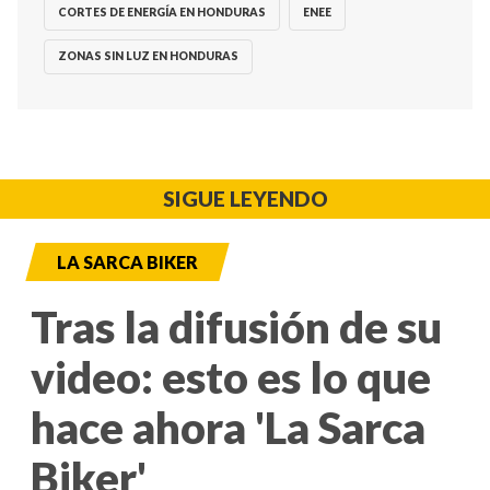
CORTES DE ENERGÍA EN HONDURAS
ENEE
ZONAS SIN LUZ EN HONDURAS
SIGUE LEYENDO
LA SARCA BIKER
Tras la difusión de su
video: esto es lo que
hace ahora 'La Sarca
Biker'