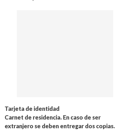
Tarjeta de identidad
Carnet de residencia. En caso de ser
extranjero se deben entregar dos copias.