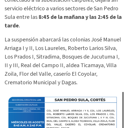
conectado a la subestación Calpules, dejará sin
servicio eléctrico a varios sectores de San Pedro
Sula entre las
8:45 de la mañana y las 2:45 de la
tarde
.
La suspensión abarcará las colonias José Manuel
Arriaga I y II, Los Laureles, Roberto Larios Silva,
Los Prados I, Sitradima, Bosques de Jucutuma I,
II y III, Real del Campo II, aldea Ticamaya, Villa
Zoila, Flor del Valle, caserío El Coyolar,
Crematorio Municipal y Dagas.