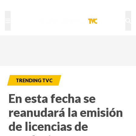
TU NOTA
DEPORTES TVC
HRN
TRENDING TVC
En esta fecha se
reanudará la emisión
de licencias de