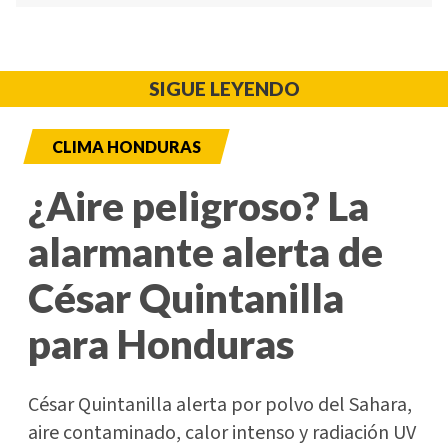
SIGUE LEYENDO
CLIMA HONDURAS
¿Aire peligroso? La
alarmante alerta de
César Quintanilla
para Honduras
César Quintanilla alerta por polvo del Sahara,
aire contaminado, calor intenso y radiación UV