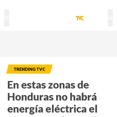
TU NOTA
DEPORTES TVC
HRN
TRENDING TVC
En estas zonas de
Honduras no habrá
energía eléctrica el