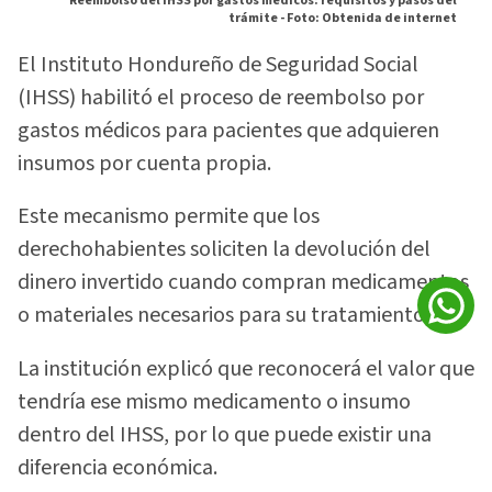
Reembolso del IHSS por gastos médicos: requisitos y pasos del
trámite -
Foto: Obtenida de internet
El Instituto Hondureño de Seguridad Social
(IHSS) habilitó el proceso de reembolso por
gastos médicos para pacientes que adquieren
insumos por cuenta propia.
Este mecanismo permite que los
derechohabientes soliciten la devolución del
dinero invertido cuando compran medicamentos
o materiales necesarios para su tratamiento.
La institución explicó que reconocerá el valor que
tendría ese mismo medicamento o insumo
dentro del IHSS, por lo que puede existir una
diferencia económica.