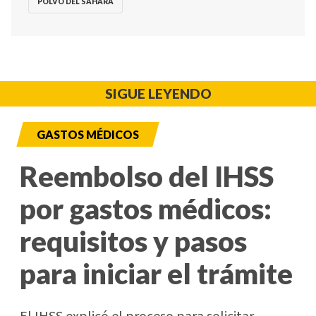
POLVO DEL SAHARA
SIGUE LEYENDO
GASTOS MÉDICOS
Reembolso del IHSS
por gastos médicos:
requisitos y pasos
para iniciar el trámite