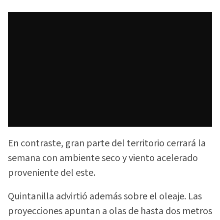
En contraste, gran parte del territorio cerrará la
semana con ambiente seco y viento acelerado
proveniente del este.
Quintanilla advirtió además sobre el oleaje. Las
proyecciones apuntan a olas de hasta dos metros