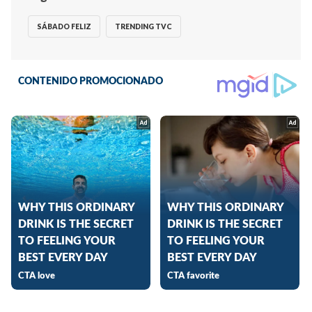
SÁBADO FELIZ
TRENDING TVC