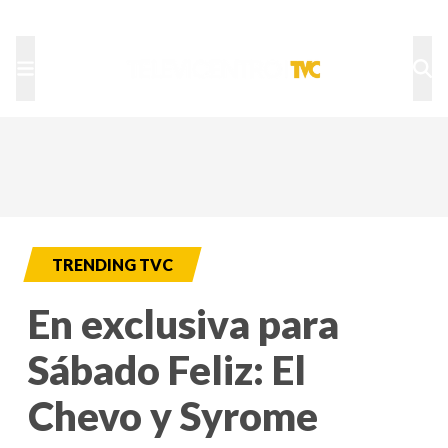
TU NOTA
DEPORTES TVC
HRN
TRENDING TVC
En exclusiva para
Sábado Feliz: El
Chevo y Syrome