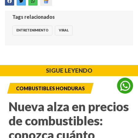
Tags relacionados
ENTRETENIMIENTO
VIRAL
SIGUE LEYENDO
COMBUSTIBLES HONDURAS
Nueva alza en precios
de combustibles:
conozca cuánto