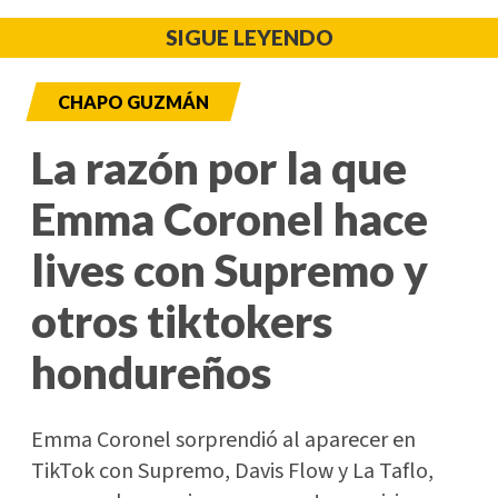
SIGUE LEYENDO
CHAPO GUZMÁN
La razón por la que
Emma Coronel hace
lives con Supremo y
otros tiktokers
hondureños
Emma Coronel sorprendió al aparecer en
TikTok con Supremo, Davis Flow y La Taflo,