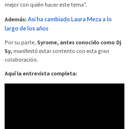
mejor con quién hacer este tema".
Además:
Así ha cambiado Laura Meza a lo
largo de los años
Por su parte,
Syrome, antes conocido como Dj
Sy,
manifestó estar contento con esta gran
colaboración.
Aquí la entrevista completa: