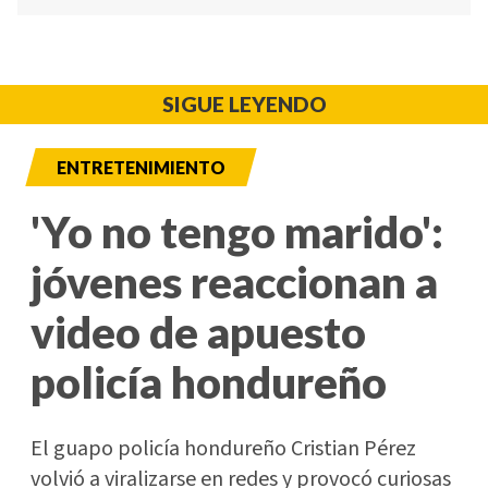
SIGUE LEYENDO
ENTRETENIMIENTO
'Yo no tengo marido':
jóvenes reaccionan a
video de apuesto
policía hondureño
El guapo policía hondureño Cristian Pérez
volvió a viralizarse en redes y provocó curiosas