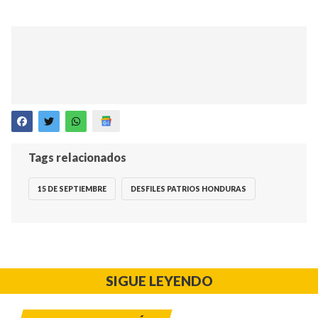
Tags relacionados
15 DE SEPTIEMBRE
DESFILES PATRIOS HONDURAS
SIGUE LEYENDO