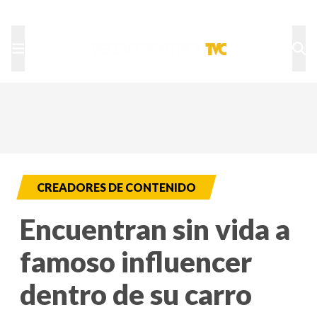
TU NOTA
DEPORTES TVC
HRN
CREADORES DE CONTENIDO
Encuentran sin vida a
famoso influencer
dentro de su carro