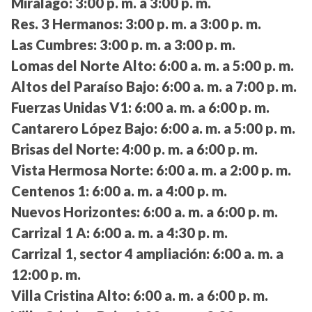
Miralago:
3:00 p. m. a 3:00 p. m.
Res. 3 Hermanos:
3:00 p. m. a 3:00 p. m.
Las Cumbres:
3:00 p. m. a 3:00 p. m.
Lomas del Norte Alto:
6:00 a. m. a 5:00 p. m.
Altos del Paraíso Bajo:
6:00 a. m. a 7:00 p. m.
Fuerzas Unidas V1:
6:00 a. m. a 6:00 p. m.
Cantarero López Bajo:
6:00 a. m. a 5:00 p. m.
Brisas del Norte:
4:00 p. m. a 6:00 p. m.
Vista Hermosa Norte:
6:00 a. m. a 2:00 p. m.
Centenos 1:
6:00 a. m. a 4:00 p. m.
Nuevos Horizontes:
6:00 a. m. a 6:00 p. m.
Carrizal 1 A:
6:00 a. m. a 4:30 p. m.
Carrizal 1, sector 4 ampliación:
6:00 a. m. a
12:00 p. m.
Villa Cristina Alto:
6:00 a. m. a 6:00 p. m.