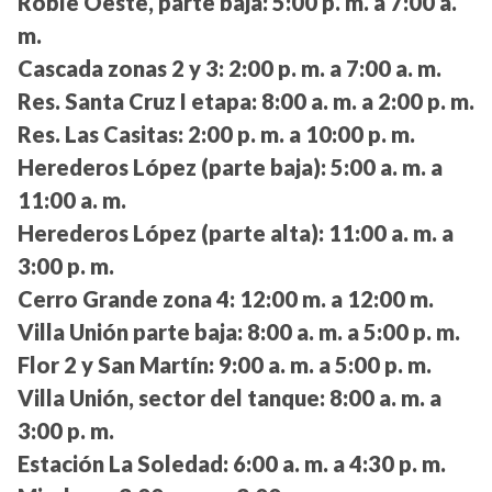
Roble Oeste, parte baja:
5:00 p. m. a 7:00 a.
m.
Cascada zonas 2 y 3:
2:00 p. m. a 7:00 a. m.
Res. Santa Cruz I etapa:
8:00 a. m. a 2:00 p. m.
Res. Las Casitas:
2:00 p. m. a 10:00 p. m.
Herederos López (parte baja):
5:00 a. m. a
11:00 a. m.
Herederos López (parte alta):
11:00 a. m. a
3:00 p. m.
Cerro Grande zona 4:
12:00 m. a 12:00 m.
Villa Unión parte baja:
8:00 a. m. a 5:00 p. m.
Flor 2 y San Martín:
9:00 a. m. a 5:00 p. m.
Villa Unión, sector del tanque:
8:00 a. m. a
3:00 p. m.
Estación La Soledad:
6:00 a. m. a 4:30 p. m.