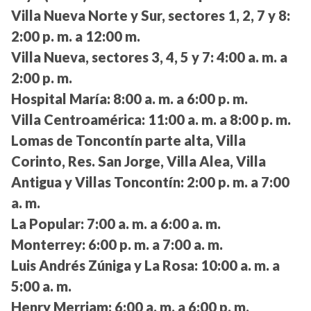
Villa Nueva Norte y Sur, sectores 1, 2, 7 y 8:
2:00 p. m. a 12:00 m.
Villa Nueva, sectores 3, 4, 5 y 7:
4:00 a. m. a
2:00 p. m.
Hospital María:
8:00 a. m. a 6:00 p. m.
Villa Centroamérica:
11:00 a. m. a 8:00 p. m.
Lomas de Toncontín parte alta, Villa
Corinto, Res. San Jorge, Villa Alea, Villa
Antigua y Villas Toncontín:
2:00 p. m. a 7:00
a. m.
La Popular:
7:00 a. m. a 6:00 a. m.
Monterrey:
6:00 p. m. a 7:00 a. m.
Luis Andrés Zúniga y La Rosa:
10:00 a. m. a
5:00 a. m.
Henry Merriam:
6:00 a. m. a 6:00 p. m.