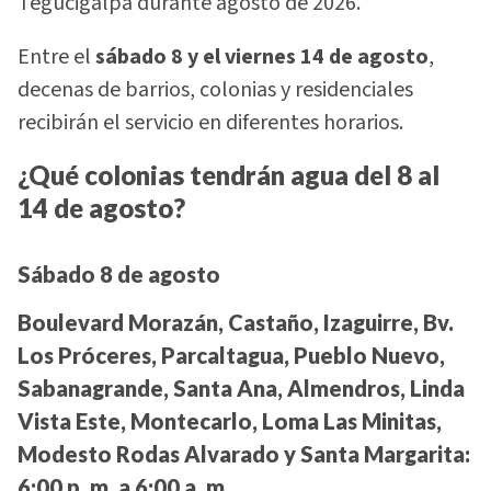
Tegucigalpa durante agosto de 2026.
Entre el
sábado 8 y el viernes 14 de agosto
,
decenas de barrios, colonias y residenciales
recibirán el servicio en diferentes horarios.
¿Qué colonias tendrán agua del 8 al
14 de agosto?
Sábado 8 de agosto
Boulevard Morazán, Castaño, Izaguirre, Bv.
Los Próceres, Parcaltagua, Pueblo Nuevo,
Sabanagrande, Santa Ana, Almendros, Linda
Vista Este, Montecarlo, Loma Las Minitas,
Modesto Rodas Alvarado y Santa Margarita:
6:00 p. m. a 6:00 a. m.