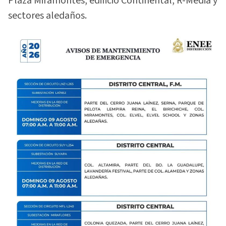
Plaza Miramontes, edificio Continental, R-Media y
sectores aledaños.