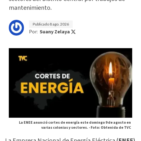
mantenimiento.
Publicado
8 ago. 2026
Por:
Suany Zelaya
La ENEE anunció cortes de energía este domingo 9 de agosto en
varias colonias y sectores. -
Foto: Obtenida de TVC
La Empresa Nacional de Energía Eléctrica
(ENEE)