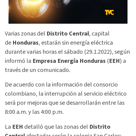
Varias zonas del
Distrito Central
, capital
de
Honduras
, estarán sin energía eléctrica
durante varias horas el sábado (29.1.2022), según
informó la
Empresa Energía Honduras
(
EEH
) a
través de un comunicado.
De acuerdo con la información del consorcio
colombiano, la interrupción al servicio eléctrico
será por mejoras que se desarrollarán entre las
8:00 a.m. y las 4:00 p.m.
La
EEH
detalló que las zonas del
Distrito
Central
afectadas serán la colonia San Carlos;