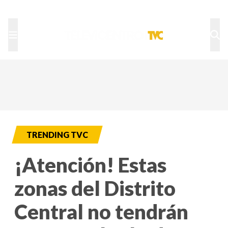
TU NOTA
DEPORTES TVC
HRN
TRENDING TVC
¡Atención! Estas
zonas del Distrito
Central no tendrán