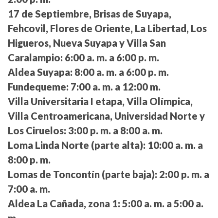
17 de Septiembre, Brisas de Suyapa,
Fehcovil, Flores de Oriente, La Libertad, Los
Higueros, Nueva Suyapa y Villa San
Caralampio:
6:00 a. m. a 6:00 p. m.
Aldea Suyapa:
8:00 a. m. a 6:00 p. m.
Fundequeme:
7:00 a. m. a 12:00 m.
Villa Universitaria I etapa, Villa Olímpica,
Villa Centroamericana, Universidad Norte y
Los Ciruelos:
3:00 p. m. a 8:00 a. m.
Loma Linda Norte (parte alta):
10:00 a. m. a
8:00 p. m.
Lomas de Toncontín (parte baja):
2:00 p. m. a
7:00 a. m.
Aldea La Cañada, zona 1:
5:00 a. m. a 5:00 a.