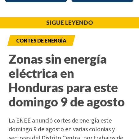
SIGUE LEYENDO
CORTES DE ENERGÍA
Zonas sin energía
eléctrica en
Honduras para este
domingo 9 de agosto
La ENEE anunció cortes de energía este
domingo 9 de agosto en varias colonias y
sectores del Distrito Central por trabajos de