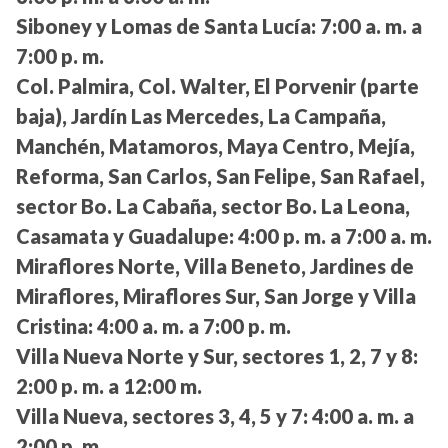
Siboney y Lomas de Santa Lucía:
7:00 a. m. a
7:00 p. m.
Col. Palmira, Col. Walter, El Porvenir (parte
baja), Jardín Las Mercedes, La Campaña,
Manchén, Matamoros, Maya Centro, Mejía,
Reforma, San Carlos, San Felipe, San Rafael,
sector Bo. La Cabaña, sector Bo. La Leona,
Casamata y Guadalupe:
4:00 p. m. a 7:00 a. m.
Miraflores Norte, Villa Beneto, Jardines de
Miraflores, Miraflores Sur, San Jorge y Villa
Cristina:
4:00 a. m. a 7:00 p. m.
Villa Nueva Norte y Sur, sectores 1, 2, 7 y 8:
2:00 p. m. a 12:00 m.
Villa Nueva, sectores 3, 4, 5 y 7:
4:00 a. m. a
2:00 p. m.