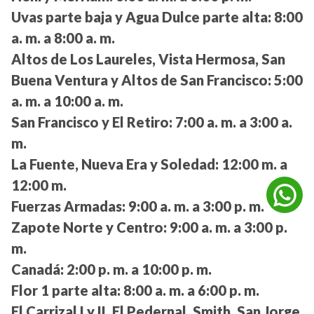
Uvas parte baja y Agua Dulce parte alta:
8:00
a. m. a 8:00 a. m.
Altos de Los Laureles, Vista Hermosa, San
Buena Ventura y Altos de San Francisco:
5:00
a. m. a 10:00 a. m.
San Francisco y El Retiro:
7:00 a. m. a 3:00 a.
m.
La Fuente, Nueva Era y Soledad:
12:00 m. a
12:00 m.
Fuerzas Armadas:
9:00 a. m. a 3:00 p. m.
Zapote Norte y Centro:
9:00 a. m. a 3:00 p.
m.
Canadá:
2:00 p. m. a 10:00 p. m.
Flor 1 parte alta:
8:00 a. m. a 6:00 p. m.
El Carrizal I y II, El Pedernal, Smith, San Jorge