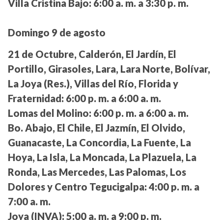
Villa Cristina Bajo:
6:00 a. m. a 3:30 p. m.
Domingo 9 de agosto
21 de Octubre, Calderón, El Jardín, El
Portillo, Girasoles, Lara, Lara Norte, Bolívar,
La Joya (Res.), Villas del Río, Florida y
Fraternidad:
6:00 p. m. a 6:00 a. m.
Lomas del Molino:
6:00 p. m. a 6:00 a. m.
Bo. Abajo, El Chile, El Jazmín, El Olvido,
Guanacaste, La Concordia, La Fuente, La
Hoya, La Isla, La Moncada, La Plazuela, La
Ronda, Las Mercedes, Las Palomas, Los
Dolores y Centro Tegucigalpa:
4:00 p. m. a
7:00 a. m.
Joya (INVA):
5:00 a. m. a 9:00 p. m.