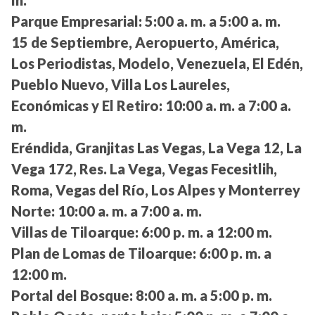
m.
Parque Empresarial:
5:00 a. m. a 5:00 a. m.
15 de Septiembre, Aeropuerto, América,
Los Periodistas, Modelo, Venezuela, El Edén,
Pueblo Nuevo, Villa Los Laureles,
Económicas y El Retiro:
10:00 a. m. a 7:00 a.
m.
Eréndida, Granjitas Las Vegas, La Vega 12, La
Vega 172, Res. La Vega, Vegas Fecesitlih,
Roma, Vegas del Río, Los Alpes y Monterrey
Norte:
10:00 a. m. a 7:00 a. m.
Villas de Tiloarque:
6:00 p. m. a 12:00 m.
Plan de Lomas de Tiloarque:
6:00 p. m. a
12:00 m.
Portal del Bosque:
8:00 a. m. a 5:00 p. m.