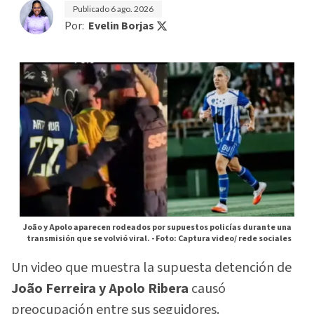
Publicado
6 ago. 2026
Por:
Evelin Borjas
João y Apolo aparecen rodeados por supuestos policías durante una
transmisión que se volvió viral. -
Foto: Captura video/ rede sociales
Un video que muestra la supuesta detención de
João Ferreira y Apolo Ribera
causó
preocupación entre sus seguidores.