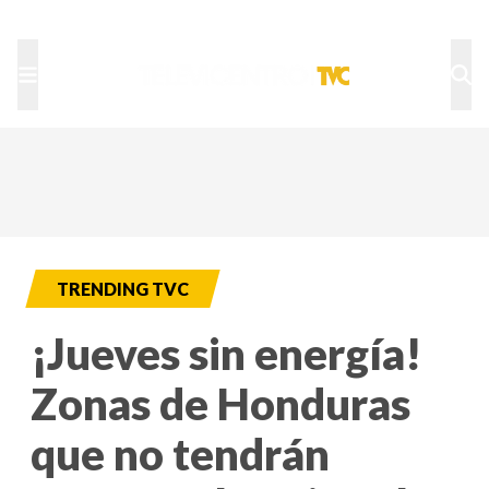
TU NOTA
DEPORTES TVC
HRN
TRENDING TVC
¡Jueves sin energía!
Zonas de Honduras
que no tendrán