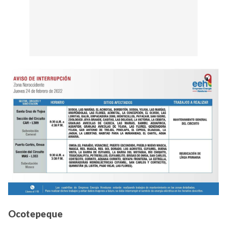
Ocotepeque