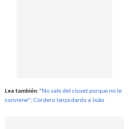
Lea también
:
"No sale del closet porque no le
conviene": Cordero lanza dardo a João