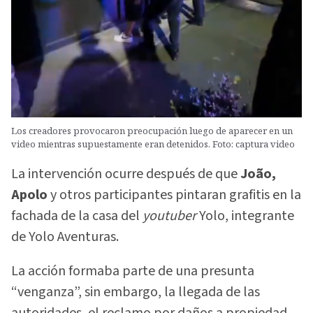
Los creadores provocaron preocupación luego de aparecer en un
video mientras supuestamente eran detenidos. Foto: captura video
La intervención ocurre después de que
João,
Apolo
y otros participantes pintaran grafitis en la
fachada de la casa del
youtuber
Yolo, integrante
de Yolo Aventuras.
La acción formaba parte de una presunta
“venganza”, sin embargo, la llegada de las
autoridades, el reclamo por daños a propiedad