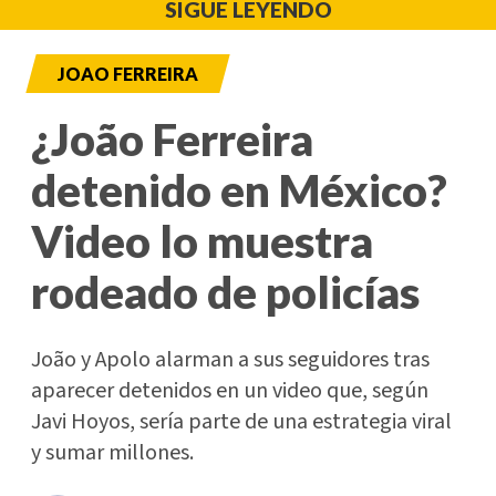
SIGUE LEYENDO
JOAO FERREIRA
¿João Ferreira
detenido en México?
Video lo muestra
rodeado de policías
João y Apolo alarman a sus seguidores tras
aparecer detenidos en un video que, según
Javi Hoyos, sería parte de una estrategia viral
y sumar millones.