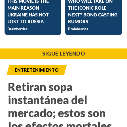
SIGUE LEYENDO
ENTRETENIMIENTO
Retiran sopa
instantánea del
mercado; estos son
los efectos mortales