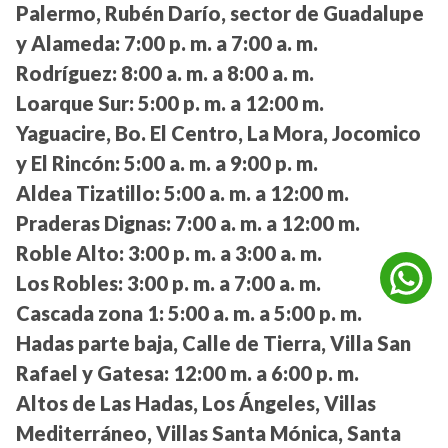
Palermo, Rubén Darío, sector de Guadalupe
y Alameda:
7:00 p. m. a 7:00 a. m.
Rodríguez:
8:00 a. m. a 8:00 a. m.
Loarque Sur:
5:00 p. m. a 12:00 m.
Yaguacire, Bo. El Centro, La Mora, Jocomico
y El Rincón:
5:00 a. m. a 9:00 p. m.
Aldea Tizatillo:
5:00 a. m. a 12:00 m.
Praderas Dignas:
7:00 a. m. a 12:00 m.
Roble Alto:
3:00 p. m. a 3:00 a. m.
Los Robles:
3:00 p. m. a 7:00 a. m.
Cascada zona 1:
5:00 a. m. a 5:00 p. m.
Hadas parte baja, Calle de Tierra, Villa San
Rafael y Gatesa:
12:00 m. a 6:00 p. m.
Altos de Las Hadas, Los Ángeles, Villas
Mediterráneo, Villas Santa Mónica, Santa