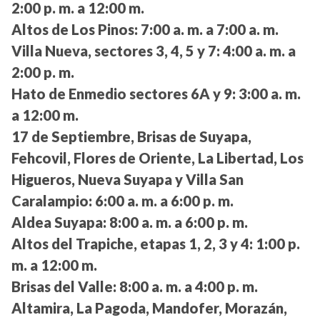
2:00 p. m. a 12:00 m.
Altos de Los Pinos:
7:00 a. m. a 7:00 a. m.
Villa Nueva, sectores 3, 4, 5 y 7:
4:00 a. m. a
2:00 p. m.
Hato de Enmedio sectores 6A y 9:
3:00 a. m.
a 12:00 m.
17 de Septiembre, Brisas de Suyapa,
Fehcovil, Flores de Oriente, La Libertad, Los
Higueros, Nueva Suyapa y Villa San
Caralampio:
6:00 a. m. a 6:00 p. m.
Aldea Suyapa:
8:00 a. m. a 6:00 p. m.
Altos del Trapiche, etapas 1, 2, 3 y 4:
1:00 p.
m. a 12:00 m.
Brisas del Valle:
8:00 a. m. a 4:00 p. m.
Altamira, La Pagoda, Mandofer, Morazán,