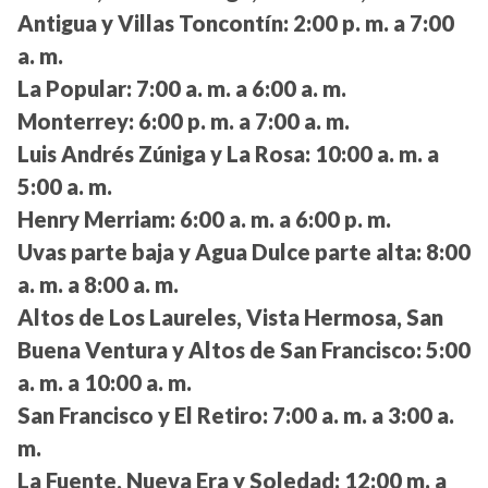
Antigua y Villas Toncontín:
2:00 p. m. a 7:00
a. m.
La Popular:
7:00 a. m. a 6:00 a. m.
Monterrey:
6:00 p. m. a 7:00 a. m.
Luis Andrés Zúniga y La Rosa:
10:00 a. m. a
5:00 a. m.
Henry Merriam:
6:00 a. m. a 6:00 p. m.
Uvas parte baja y Agua Dulce parte alta:
8:00
a. m. a 8:00 a. m.
Altos de Los Laureles, Vista Hermosa, San
Buena Ventura y Altos de San Francisco:
5:00
a. m. a 10:00 a. m.
San Francisco y El Retiro:
7:00 a. m. a 3:00 a.
m.
La Fuente, Nueva Era y Soledad:
12:00 m. a