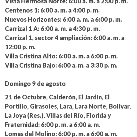
Vista Hermosa Norte:
6:00 a. m. a 2:00 p. m.
Centenos 1:
6:00 a. m. a 4:00 p. m.
Nuevos Horizontes:
6:00 a. m. a 6:00 p. m.
Carrizal 1 A:
6:00 a. m. a 4:30 p. m.
Carrizal 1, sector 4 ampliación:
6:00 a. m. a
12:00 p. m.
Villa Cristina Alto:
6:00 a. m. a 6:00 p. m.
Villa Cristina Bajo:
6:00 a. m. a 3:30 p. m.
Domingo 9 de agosto
21 de Octubre, Calderón, El Jardín, El
Portillo, Girasoles, Lara, Lara Norte, Bolívar,
La Joya (Res.), Villas del Río, Florida y
Fraternidad:
6:00 p. m. a 6:00 a. m.
Lomas del Molino:
6:00 p. m. a 6:00 a. m.