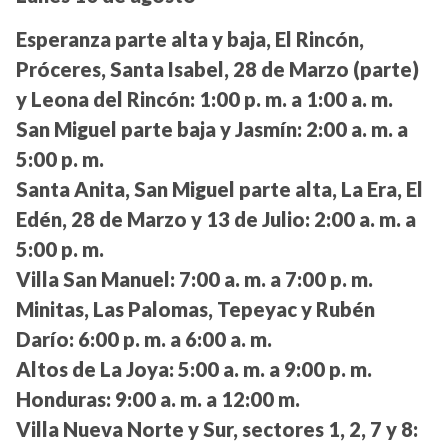
Esperanza parte alta y baja, El Rincón,
Próceres, Santa Isabel, 28 de Marzo (parte)
y Leona del Rincón:
1:00 p. m. a 1:00 a. m.
San Miguel parte baja y Jasmín:
2:00 a. m. a
5:00 p. m.
Santa Anita, San Miguel parte alta, La Era, El
Edén, 28 de Marzo y 13 de Julio:
2:00 a. m. a
5:00 p. m.
Villa San Manuel:
7:00 a. m. a 7:00 p. m.
Minitas, Las Palomas, Tepeyac y Rubén
Darío:
6:00 p. m. a 6:00 a. m.
Altos de La Joya:
5:00 a. m. a 9:00 p. m.
Honduras:
9:00 a. m. a 12:00 m.
Villa Nueva Norte y Sur, sectores 1, 2, 7 y 8: