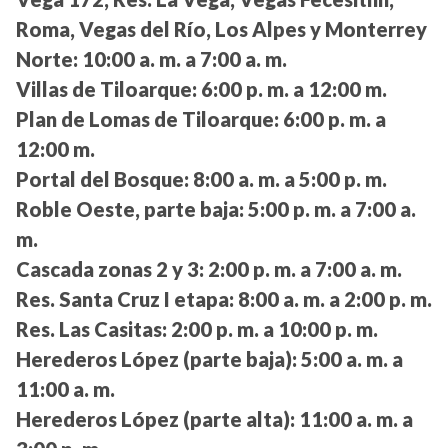
Roma, Vegas del Río, Los Alpes y Monterrey
Norte:
10:00 a. m. a 7:00 a. m.
Villas de Tiloarque:
6:00 p. m. a 12:00 m.
Plan de Lomas de Tiloarque:
6:00 p. m. a
12:00 m.
Portal del Bosque:
8:00 a. m. a 5:00 p. m.
Roble Oeste, parte baja:
5:00 p. m. a 7:00 a.
m.
Cascada zonas 2 y 3:
2:00 p. m. a 7:00 a. m.
Res. Santa Cruz I etapa:
8:00 a. m. a 2:00 p. m.
Res. Las Casitas:
2:00 p. m. a 10:00 p. m.
Herederos López (parte baja):
5:00 a. m. a
11:00 a. m.
Herederos López (parte alta):
11:00 a. m. a