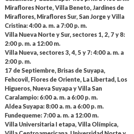
Miraflores Norte, Villa Beneto, Jardines de
Miraflores, Miraflores Sur, San Jorge y Villa
Cristina:
4:00 a. m. a 7:00 p. m.
Villa Nueva Norte y Sur, sectores 1, 2, 7 y 8:
2:00 p. m. a 12:00 m.
Villa Nueva, sectores 3, 4, 5 y 7:
4:00 a. m. a
2:00 p. m.
17 de Septiembre, Brisas de Suyapa,
Fehcovil, Flores de Oriente, La Libertad, Los
Higueros, Nueva Suyapa y Villa San
Caralampio:
6:00 a. m. a 6:00 p. m.
Aldea Suyapa:
8:00 a. m. a 6:00 p. m.
Fundequeme:
7:00 a. m. a 12:00 m.
Villa Universitaria I etapa, Villa Olímpica,
Villa Centroamericana, Universidad Norte y