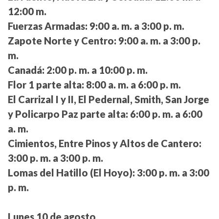
12:00 m.
Fuerzas Armadas:
9:00 a. m. a 3:00 p. m.
Zapote Norte y Centro:
9:00 a. m. a 3:00 p.
m.
Canadá:
2:00 p. m. a 10:00 p. m.
Flor 1 parte alta:
8:00 a. m. a 6:00 p. m.
El Carrizal I y II, El Pedernal, Smith, San Jorge
y Policarpo Paz parte alta:
6:00 p. m. a 6:00
a. m.
Cimientos, Entre Pinos y Altos de Cantero:
3:00 p. m. a 3:00 p. m.
Lomas del Hatillo (El Hoyo):
3:00 p. m. a 3:00
p. m.
Lunes 10 de agosto