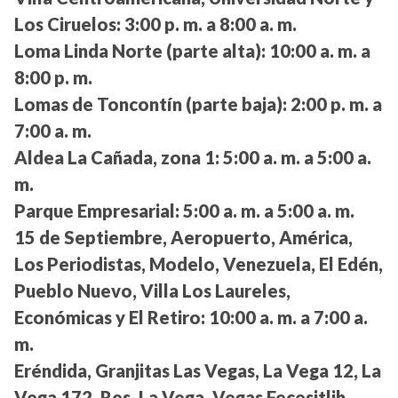
Los Ciruelos:
3:00 p. m. a 8:00 a. m.
Loma Linda Norte (parte alta):
10:00 a. m. a
8:00 p. m.
Lomas de Toncontín (parte baja):
2:00 p. m. a
7:00 a. m.
Aldea La Cañada, zona 1:
5:00 a. m. a 5:00 a.
m.
Parque Empresarial:
5:00 a. m. a 5:00 a. m.
15 de Septiembre, Aeropuerto, América,
Los Periodistas, Modelo, Venezuela, El Edén,
Pueblo Nuevo, Villa Los Laureles,
Económicas y El Retiro:
10:00 a. m. a 7:00 a.
m.
Eréndida, Granjitas Las Vegas, La Vega 12, La
Vega 172, Res. La Vega, Vegas Fecesitlih,