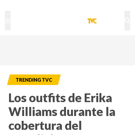
TU NOTA
DEPORTES TVC
HRN
TRENDING TVC
Los outfits de Erika
Williams durante la
cobertura del