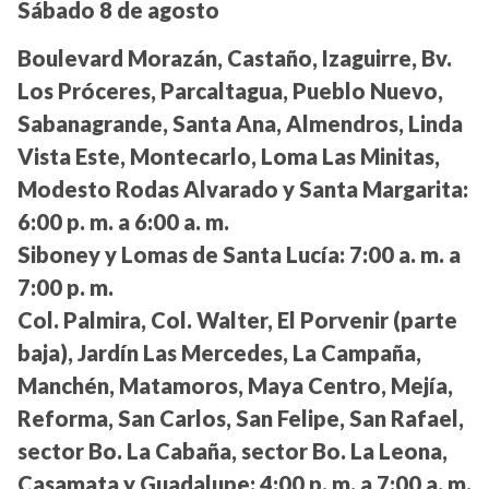
Sábado 8 de agosto
Boulevard Morazán, Castaño, Izaguirre, Bv.
Los Próceres, Parcaltagua, Pueblo Nuevo,
Sabanagrande, Santa Ana, Almendros, Linda
Vista Este, Montecarlo, Loma Las Minitas,
Modesto Rodas Alvarado y Santa Margarita:
6:00 p. m. a 6:00 a. m.
Siboney y Lomas de Santa Lucía:
7:00 a. m. a
7:00 p. m.
Col. Palmira, Col. Walter, El Porvenir (parte
baja), Jardín Las Mercedes, La Campaña,
Manchén, Matamoros, Maya Centro, Mejía,
Reforma, San Carlos, San Felipe, San Rafael,
sector Bo. La Cabaña, sector Bo. La Leona,
Casamata y Guadalupe:
4:00 p. m. a 7:00 a. m.