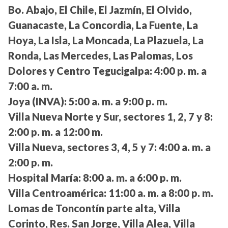
Bo. Abajo, El Chile, El Jazmín, El Olvido,
Guanacaste, La Concordia, La Fuente, La
Hoya, La Isla, La Moncada, La Plazuela, La
Ronda, Las Mercedes, Las Palomas, Los
Dolores y Centro Tegucigalpa:
4:00 p. m. a
7:00 a. m.
Joya (INVA):
5:00 a. m. a 9:00 p. m.
Villa Nueva Norte y Sur, sectores 1, 2, 7 y 8:
2:00 p. m. a 12:00 m.
Villa Nueva, sectores 3, 4, 5 y 7:
4:00 a. m. a
2:00 p. m.
Hospital María:
8:00 a. m. a 6:00 p. m.
Villa Centroamérica:
11:00 a. m. a 8:00 p. m.
Lomas de Toncontín parte alta, Villa
Corinto, Res. San Jorge, Villa Alea, Villa