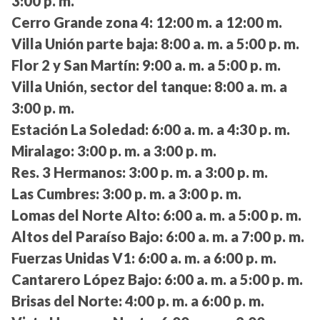
3:00 p. m.
Cerro Grande zona 4:
12:00 m. a 12:00 m.
Villa Unión parte baja:
8:00 a. m. a 5:00 p. m.
Flor 2 y San Martín:
9:00 a. m. a 5:00 p. m.
Villa Unión, sector del tanque:
8:00 a. m. a
3:00 p. m.
Estación La Soledad:
6:00 a. m. a 4:30 p. m.
Miralago:
3:00 p. m. a 3:00 p. m.
Res. 3 Hermanos:
3:00 p. m. a 3:00 p. m.
Las Cumbres:
3:00 p. m. a 3:00 p. m.
Lomas del Norte Alto:
6:00 a. m. a 5:00 p. m.
Altos del Paraíso Bajo:
6:00 a. m. a 7:00 p. m.
Fuerzas Unidas V1:
6:00 a. m. a 6:00 p. m.
Cantarero López Bajo:
6:00 a. m. a 5:00 p. m.
Brisas del Norte:
4:00 p. m. a 6:00 p. m.