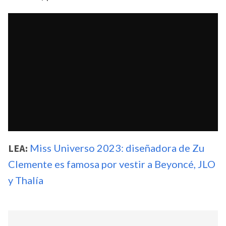
LEA:
Miss Universo 2023: diseñadora de Zu
Clemente es famosa por vestir a Beyoncé, JLO
y Thalía