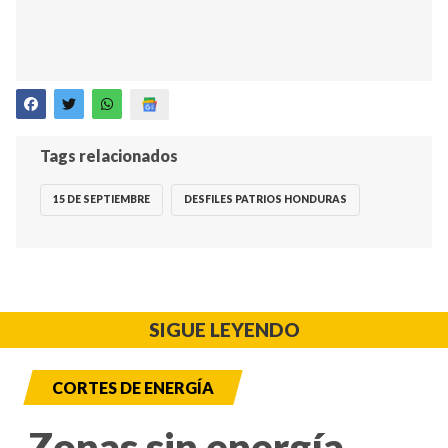
Tags relacionados
15 DE SEPTIEMBRE
DESFILES PATRIOS HONDURAS
SIGUE LEYENDO
CORTES DE ENERGÍA
Zonas sin energía