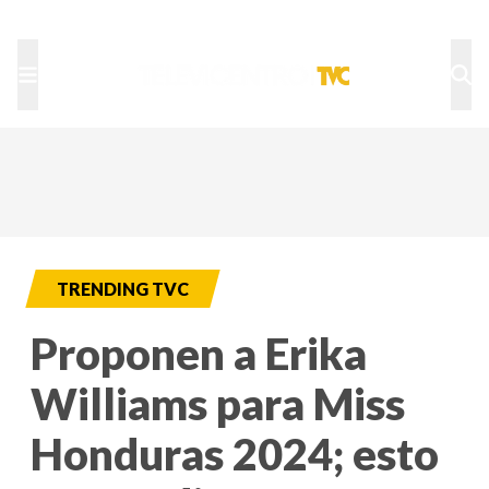
TU NOTA
DEPORTES TVC
HRN
TRENDING TVC
Proponen a Erika
Williams para Miss
Honduras 2024; esto