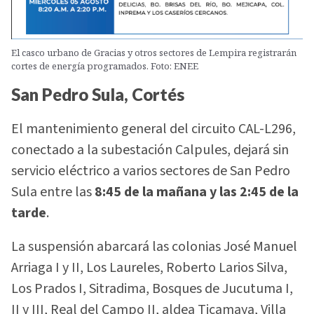
El casco urbano de Gracias y otros sectores de Lempira registrarán
cortes de energía programados. Foto: ENEE
San Pedro Sula, Cortés
El mantenimiento general del circuito CAL-L296,
conectado a la subestación Calpules, dejará sin
servicio eléctrico a varios sectores de San Pedro
Sula entre las
8:45 de la mañana y las 2:45 de la
tarde
.
La suspensión abarcará las colonias José Manuel
Arriaga I y II, Los Laureles, Roberto Larios Silva,
Los Prados I, Sitradima, Bosques de Jucutuma I,
II y III, Real del Campo II, aldea Ticamaya, Villa