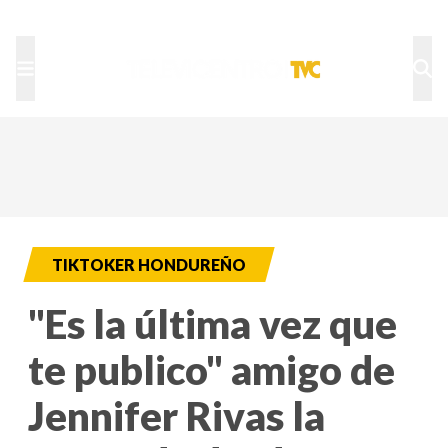
TU NOTA
DEPORTES TVC
HRN
TIKTOKER HONDUREÑO
"Es la última vez que
te publico" amigo de
Jennifer Rivas la