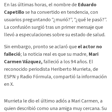
En las últimas horas, el nombre de
Eduardo
Capetillo
se ha convertido en tendencia, con
usuarios preguntando “¿murió?”, “¿qué le pasó?”.
La confusión surgió tras un primer mensaje que
llevó a especulaciones sobre su estado de salud.
Sin embargo, pronto se aclaró que
el actor no
falleció
; la noticia real es que su madre,
Mari
Carmen Vázquez,
falleció a los 94 años. El
reconocido periodista Heriberto Murrieta, de
ESPN y Radio Fórmula, compartió la información
en X.
Murrieta le dio el último adiós a Mari Carmen, a
quien describió como una amiga muy cercana. Su