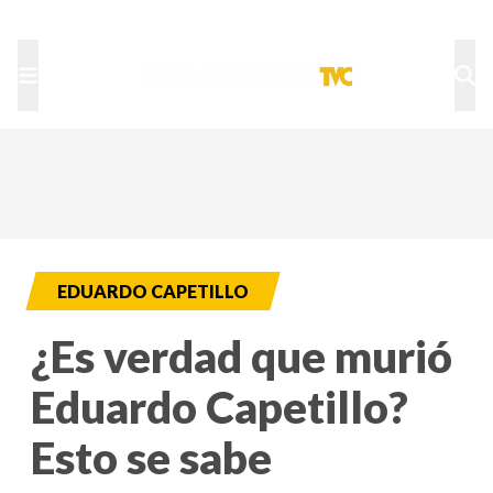
TU NOTA
DEPORTES TVC
HRN
EDUARDO CAPETILLO
¿Es verdad que murió
Eduardo Capetillo?
Esto se sabe