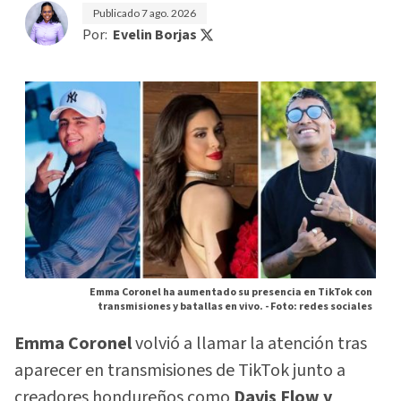
Publicado
7 ago. 2026
Por:
Evelin Borjas
Emma Coronel ha aumentado su presencia en TikTok con
transmisiones y batallas en vivo. -
Foto: redes sociales
Emma Coronel
volvió a llamar la atención tras
aparecer en transmisiones de TikTok junto a
creadores hondureños como
Davis Flow y