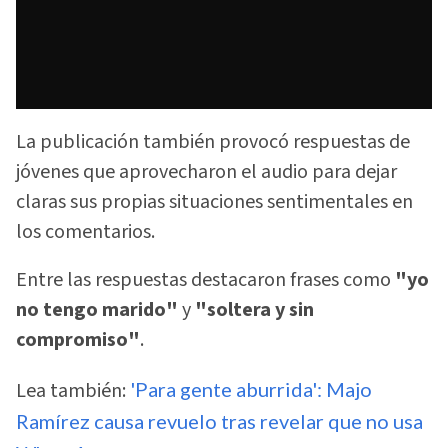
La publicación también provocó respuestas de
jóvenes que aprovecharon el audio para dejar
claras sus propias situaciones sentimentales en
los comentarios.
Entre las respuestas destacaron frases como
"yo
no tengo marido"
y
"soltera y sin
compromiso"
.
Lea también:
'Para gente aburrida': Majo
Ramírez causa revuelo tras revelar que no usa