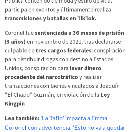
Publica contenido de moda y estilo de vida,
participa en eventos y últimamente realiza
transmisiones y batallas en TikTok.
Coronel fue
sentenciada a 36 meses de prisión
(3 años)
en noviembre de 2021, tras declararse
culpable de
tres cargos federales
: conspiración
para distribuir drogas con destino a Estados
Unidos, conspiración para
lavar dinero
procedente del narcotráfico
y realizar
transacciones con bienes vinculados a Joaquín
“El Chapo” Guzmán, en violación de la
Ley
Kingpin
Lea también:
'La Taflo' impacta a Emma
Coronel con advertencia: 'Esto no va a quedar