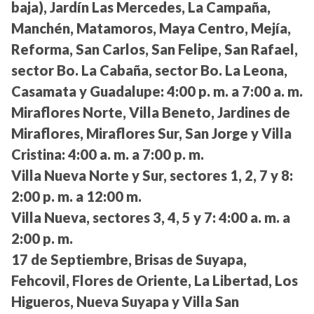
baja), Jardín Las Mercedes, La Campaña,
Manchén, Matamoros, Maya Centro, Mejía,
Reforma, San Carlos, San Felipe, San Rafael,
sector Bo. La Cabaña, sector Bo. La Leona,
Casamata y Guadalupe:
4:00 p. m. a 7:00 a. m.
Miraflores Norte, Villa Beneto, Jardines de
Miraflores, Miraflores Sur, San Jorge y Villa
Cristina:
4:00 a. m. a 7:00 p. m.
Villa Nueva Norte y Sur, sectores 1, 2, 7 y 8:
2:00 p. m. a 12:00 m.
Villa Nueva, sectores 3, 4, 5 y 7:
4:00 a. m. a
2:00 p. m.
17 de Septiembre, Brisas de Suyapa,
Fehcovil, Flores de Oriente, La Libertad, Los
Higueros, Nueva Suyapa y Villa San