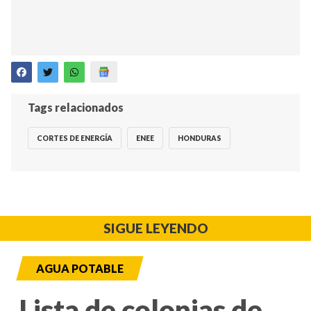
Tags relacionados
CORTES DE ENERGÍA
ENEE
HONDURAS
SIGUE LEYENDO
AGUA POTABLE
Lista de colonias de