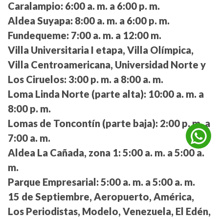
Caralampio:
6:00 a. m. a 6:00 p. m.
Aldea Suyapa:
8:00 a. m. a 6:00 p. m.
Fundequeme:
7:00 a. m. a 12:00 m.
Villa Universitaria I etapa, Villa Olímpica,
Villa Centroamericana, Universidad Norte y
Los Ciruelos:
3:00 p. m. a 8:00 a. m.
Loma Linda Norte (parte alta):
10:00 a. m. a
8:00 p. m.
Lomas de Toncontín (parte baja):
2:00 p. m. a
7:00 a. m.
Aldea La Cañada, zona 1:
5:00 a. m. a 5:00 a.
m.
Parque Empresarial:
5:00 a. m. a 5:00 a. m.
15 de Septiembre, Aeropuerto, América,
Los Periodistas, Modelo, Venezuela, El Edén,