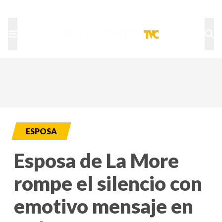
TU NOTA
DEPORTES TVC
HRN
ESPOSA
Esposa de La More
rompe el silencio con
emotivo mensaje en