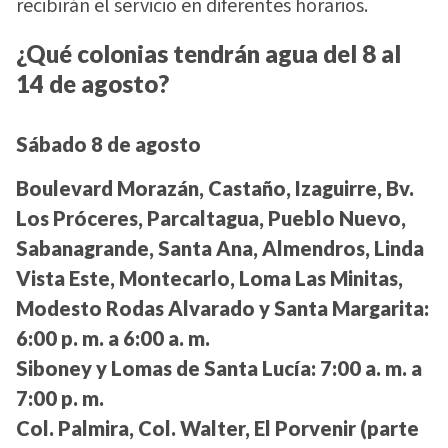
recibirán el servicio en diferentes horarios.
¿Qué colonias tendrán agua del 8 al
14 de agosto?
Sábado 8 de agosto
Boulevard Morazán, Castaño, Izaguirre, Bv.
Los Próceres, Parcaltagua, Pueblo Nuevo,
Sabanagrande, Santa Ana, Almendros, Linda
Vista Este, Montecarlo, Loma Las Minitas,
Modesto Rodas Alvarado y Santa Margarita:
6:00 p. m. a 6:00 a. m.
Siboney y Lomas de Santa Lucía:
7:00 a. m. a
7:00 p. m.
Col. Palmira, Col. Walter, El Porvenir (parte