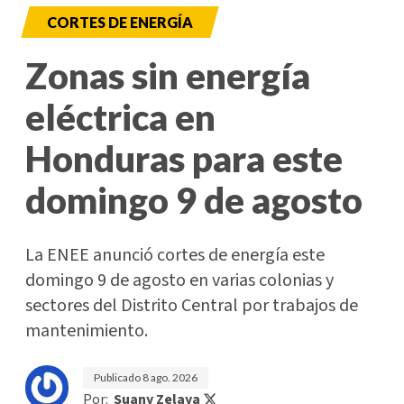
CORTES DE ENERGÍA
Zonas sin energía
eléctrica en
Honduras para este
domingo 9 de agosto
La ENEE anunció cortes de energía este
domingo 9 de agosto en varias colonias y
sectores del Distrito Central por trabajos de
mantenimiento.
Publicado
8 ago. 2026
Por:
Suany Zelaya