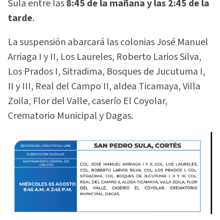
Sula entre las
8:45 de la mañana y las 2:45 de la
tarde
.
La suspensión abarcará las colonias José Manuel
Arriaga I y II, Los Laureles, Roberto Larios Silva,
Los Prados I, Sitradima, Bosques de Jucutuma I,
II y III, Real del Campo II, aldea Ticamaya, Villa
Zoila, Flor del Valle, caserío El Coyolar,
Crematorio Municipal y Dagas.