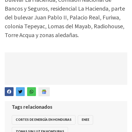
bulevar La Hacienda, Comisión Nacional de
Bancos y Seguros, residencial La Hacienda, parte
del bulevar Juan Pablo II, Palacio Real, Furiwa,
colonia Tepeyac, Lomas del Mayab, Radiohouse,
Torre Acqua y zonas aledañas.
Tags relacionados
CORTES DE ENERGÍA EN HONDURAS
ENEE
ZONAS SIN LUZ EN HONDURAS