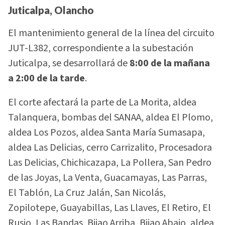
Juticalpa, Olancho
El mantenimiento general de la línea del circuito
JUT-L382, correspondiente a la subestación
Juticalpa, se desarrollará de
8:00 de la mañana
a 2:00 de la tarde
.
El corte afectará la parte de La Morita, aldea
Talanquera, bombas del SANAA, aldea El Plomo,
aldea Los Pozos, aldea Santa María Sumasapa,
aldea Las Delicias, cerro Carrizalito, Procesadora
Las Delicias, Chichicazapa, La Pollera, San Pedro
de las Joyas, La Venta, Guacamayas, Las Parras,
El Tablón, La Cruz Jalán, San Nicolás,
Zopilotepe, Guayabillas, Las Llaves, El Retiro, El
Rusio, Las Bandas, Bijao Arriba, Bijao Abajo, aldea