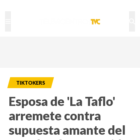
TU NOTA
DEPORTES TVC
HRN
TIKTOKERS
Esposa de 'La Taflo'
arremete contra
supuesta amante del