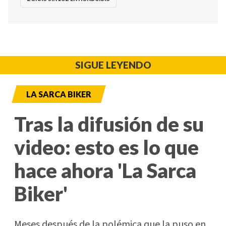
SIGUE LEYENDO
LA SARCA BIKER
Tras la difusión de su
video: esto es lo que
hace ahora 'La Sarca
Biker'
Meses después de la polémica que la puso en