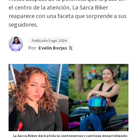
el centro de la atención, La Sarca Biker
reaparece con una faceta que sorprende a sus
seguidores.
Publicado
3 ago. 2026
Por:
Evelin Borjas
La Sarca Biker dejó atrás la controversia y continúa desarrollando