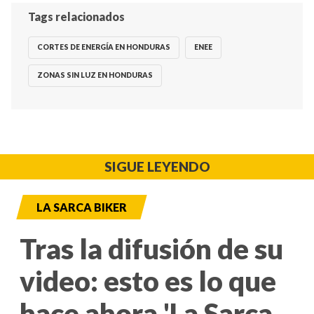
Tags relacionados
CORTES DE ENERGÍA EN HONDURAS
ENEE
ZONAS SIN LUZ EN HONDURAS
SIGUE LEYENDO
LA SARCA BIKER
Tras la difusión de su
video: esto es lo que
hace ahora 'La Sarca