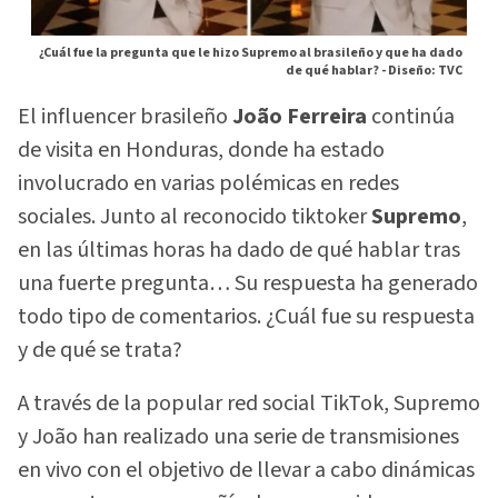
¿Cuál fue la pregunta que le hizo Supremo al brasileño y que ha dado
de qué hablar? -
Diseño: TVC
El influencer brasileño
João Ferreira
continúa
de visita en Honduras, donde ha estado
involucrado en varias polémicas en redes
sociales. Junto al reconocido tiktoker
Supremo
,
en las últimas horas ha dado de qué hablar tras
una fuerte pregunta… Su respuesta ha generado
todo tipo de comentarios. ¿Cuál fue su respuesta
y de qué se trata?
A través de la popular red social TikTok, Supremo
y João han realizado una serie de transmisiones
en vivo con el objetivo de llevar a cabo dinámicas