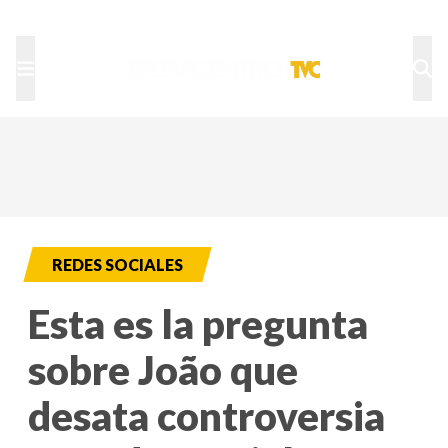
TU NOTA
DEPORTES TVC
HRN
REDES SOCIALES
Esta es la pregunta
sobre João que
desata controversia