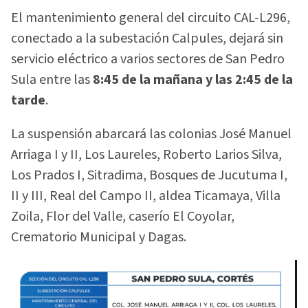
El mantenimiento general del circuito CAL-L296,
conectado a la subestación Calpules, dejará sin
servicio eléctrico a varios sectores de San Pedro
Sula entre las
8:45 de la mañana y las 2:45 de la
tarde
.
La suspensión abarcará las colonias José Manuel
Arriaga I y II, Los Laureles, Roberto Larios Silva,
Los Prados I, Sitradima, Bosques de Jucutuma I,
II y III, Real del Campo II, aldea Ticamaya, Villa
Zoila, Flor del Valle, caserío El Coyolar,
Crematorio Municipal y Dagas.