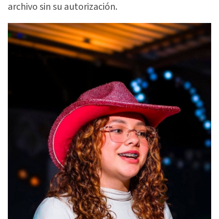
archivo sin su autorización.