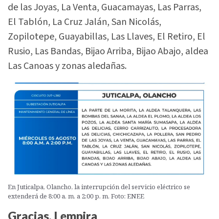
de las Joyas, La Venta, Guacamayas, Las Parras,
El Tablón, La Cruz Jalán, San Nicolás,
Zopilotepe, Guayabillas, Las Llaves, El Retiro, El
Rusio, Las Bandas, Bijao Arriba, Bijao Abajo, aldea
Las Canoas y zonas aledañas.
En Juticalpa, Olancho, la interrupción del servicio eléctrico se
extenderá de 8:00 a. m. a 2:00 p. m. Foto: ENEE
Gracias, Lempira