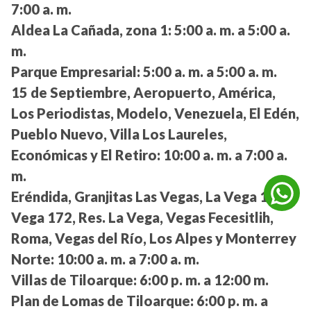
7:00 a. m.
Aldea La Cañada, zona 1:
5:00 a. m. a 5:00 a.
m.
Parque Empresarial:
5:00 a. m. a 5:00 a. m.
15 de Septiembre, Aeropuerto, América,
Los Periodistas, Modelo, Venezuela, El Edén,
Pueblo Nuevo, Villa Los Laureles,
Económicas y El Retiro:
10:00 a. m. a 7:00 a.
m.
Eréndida, Granjitas Las Vegas, La Vega 12, La
Vega 172, Res. La Vega, Vegas Fecesitlih,
Roma, Vegas del Río, Los Alpes y Monterrey
Norte:
10:00 a. m. a 7:00 a. m.
Villas de Tiloarque:
6:00 p. m. a 12:00 m.
Plan de Lomas de Tiloarque:
6:00 p. m. a