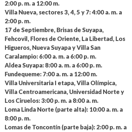
2:00 p. m. a 12:00 m.
Villa Nueva, sectores 3, 4, 5 y 7:
4:00 a. m. a
2:00 p. m.
17 de Septiembre, Brisas de Suyapa,
Fehcovil, Flores de Oriente, La Libertad, Los
Higueros, Nueva Suyapa y Villa San
Caralampio:
6:00 a. m. a 6:00 p. m.
Aldea Suyapa:
8:00 a. m. a 6:00 p. m.
Fundequeme:
7:00 a. m. a 12:00 m.
Villa Universitaria I etapa, Villa Olímpica,
Villa Centroamericana, Universidad Norte y
Los Ciruelos:
3:00 p. m. a 8:00 a. m.
Loma Linda Norte (parte alta):
10:00 a. m. a
8:00 p. m.
Lomas de Toncontín (parte baja):
2:00 p. m. a