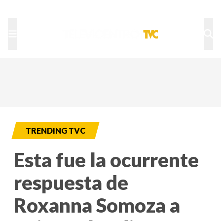
TU NOTA
DEPORTES TVC
HRN
TRENDING TVC
Esta fue la ocurrente
respuesta de
Roxanna Somoza a