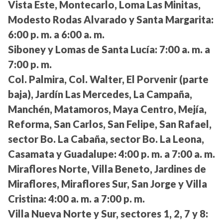
Vista Este, Montecarlo, Loma Las Minitas,
Modesto Rodas Alvarado y Santa Margarita:
6:00 p. m. a 6:00 a. m.
Siboney y Lomas de Santa Lucía:
7:00 a. m. a
7:00 p. m.
Col. Palmira, Col. Walter, El Porvenir (parte
baja), Jardín Las Mercedes, La Campaña,
Manchén, Matamoros, Maya Centro, Mejía,
Reforma, San Carlos, San Felipe, San Rafael,
sector Bo. La Cabaña, sector Bo. La Leona,
Casamata y Guadalupe:
4:00 p. m. a 7:00 a. m.
Miraflores Norte, Villa Beneto, Jardines de
Miraflores, Miraflores Sur, San Jorge y Villa
Cristina:
4:00 a. m. a 7:00 p. m.
Villa Nueva Norte y Sur, sectores 1, 2, 7 y 8: