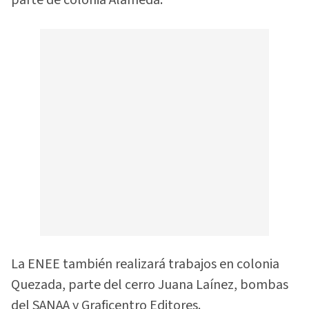
parte de colonia Alameda.
La ENEE también realizará trabajos en colonia
Quezada, parte del cerro Juana Laínez, bombas
del SANAA y Graficentro Editores.