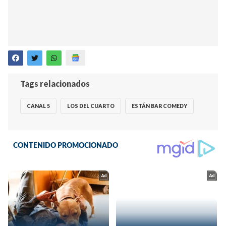
Tags relacionados
CANAL 5
LOS DEL CUARTO
ESTÁN BAR COMEDY