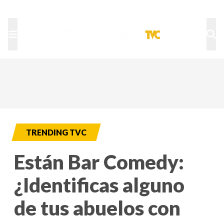
TU NOTA
DEPORTES TVC
HRN
TRENDING TVC
Están Bar Comedy:
¿Identificas alguno
de tus abuelos con