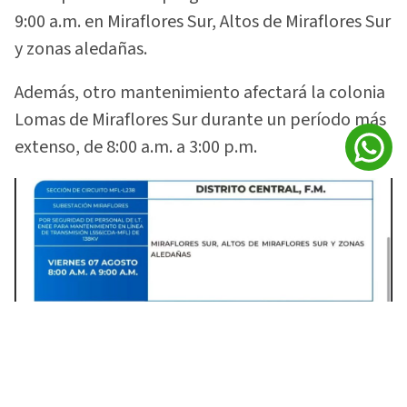
9:00 a.m. en Miraflores Sur, Altos de Miraflores Sur
y zonas aledañas.
Además, otro mantenimiento afectará la colonia
Lomas de Miraflores Sur durante un período más
extenso, de 8:00 a.m. a 3:00 p.m.
Varias colonias de Francisco Morazán tendrán interrupciones de
energía. Foto: Facebook
La institución explicó que estas acciones se