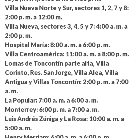
Villa Nueva Norte y Sur, sectores 1, 2, 7 y 8:
2:00 p. m. a 12:00 m.
Villa Nueva, sectores 3, 4, 5 y 7:
4:00 a. m. a
2:00 p. m.
Hospital María:
8:00 a. m. a 6:00 p. m.
Villa Centroamérica:
11:00 a. m. a 8:00 p. m.
Lomas de Toncontín parte alta, Villa
Corinto, Res. San Jorge, Villa Alea, Villa
Antigua y Villas Toncontín:
2:00 p. m. a 7:00
a. m.
La Popular:
7:00 a. m. a 6:00 a. m.
Monterrey:
6:00 p. m. a 7:00 a. m.
Luis Andrés Zúniga y La Rosa:
10:00 a. m. a
5:00 a. m.
Henry Merriam:
6:00 a. m. a 6:00 p. m.