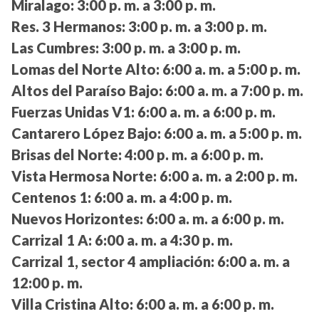
Miralago:
3:00 p. m. a 3:00 p. m.
Res. 3 Hermanos:
3:00 p. m. a 3:00 p. m.
Las Cumbres:
3:00 p. m. a 3:00 p. m.
Lomas del Norte Alto:
6:00 a. m. a 5:00 p. m.
Altos del Paraíso Bajo:
6:00 a. m. a 7:00 p. m.
Fuerzas Unidas V1:
6:00 a. m. a 6:00 p. m.
Cantarero López Bajo:
6:00 a. m. a 5:00 p. m.
Brisas del Norte:
4:00 p. m. a 6:00 p. m.
Vista Hermosa Norte:
6:00 a. m. a 2:00 p. m.
Centenos 1:
6:00 a. m. a 4:00 p. m.
Nuevos Horizontes:
6:00 a. m. a 6:00 p. m.
Carrizal 1 A:
6:00 a. m. a 4:30 p. m.
Carrizal 1, sector 4 ampliación:
6:00 a. m. a
12:00 p. m.
Villa Cristina Alto:
6:00 a. m. a 6:00 p. m.