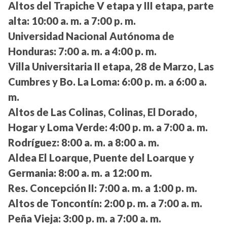
Altos del Trapiche V etapa y III etapa, parte
alta:
10:00 a. m. a 7:00 p. m.
Universidad Nacional Autónoma de
Honduras:
7:00 a. m. a 4:00 p. m.
Villa Universitaria II etapa, 28 de Marzo, Las
Cumbres y Bo. La Loma:
6:00 p. m. a 6:00 a.
m.
Altos de Las Colinas, Colinas, El Dorado,
Hogar y Loma Verde:
4:00 p. m. a 7:00 a. m.
Rodríguez:
8:00 a. m. a 8:00 a. m.
Aldea El Loarque, Puente del Loarque y
Germania:
8:00 a. m. a 12:00 m.
Res. Concepción II:
7:00 a. m. a 1:00 p. m.
Altos de Toncontín:
2:00 p. m. a 7:00 a. m.
Peña Vieja:
3:00 p. m. a 7:00 a. m.