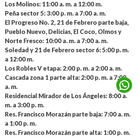
Los Molinos:
11:00 a. m. a 12:00 m.
Peña sector 5:
3:00 p. m. a 7:00 a. m.
El Progreso No. 2, 21 de Febrero parte baja,
Pueblo Nuevo, Delicias, El Coco, Olmos y
Norte Fresco:
10:00 a. m. a 7:00 a. m.
Soledad y 21 de Febrero sector 6:
5:00 p. m.
a 12:00 m.
Los Robles V etapa:
2:00 p. m. a 2:00 a. m.
Cascada zona 1 parte alta:
2:00 p. m. a 7:00
a. m.
Residencial Mirador de Los Ángeles:
8:00 a.
m. a 3:00 p. m.
Res. Francisco Morazán parte baja:
7:00 a. m.
a 1:00 p. m.
Res. Francisco Morazán parte alta:
1:00 p. m.