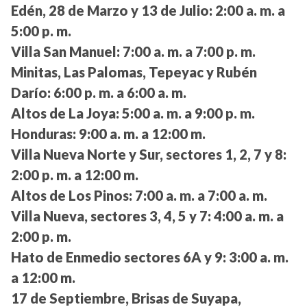
Edén, 28 de Marzo y 13 de Julio:
2:00 a. m. a
5:00 p. m.
Villa San Manuel:
7:00 a. m. a 7:00 p. m.
Minitas, Las Palomas, Tepeyac y Rubén
Darío:
6:00 p. m. a 6:00 a. m.
Altos de La Joya:
5:00 a. m. a 9:00 p. m.
Honduras:
9:00 a. m. a 12:00 m.
Villa Nueva Norte y Sur, sectores 1, 2, 7 y 8:
2:00 p. m. a 12:00 m.
Altos de Los Pinos:
7:00 a. m. a 7:00 a. m.
Villa Nueva, sectores 3, 4, 5 y 7:
4:00 a. m. a
2:00 p. m.
Hato de Enmedio sectores 6A y 9:
3:00 a. m.
a 12:00 m.
17 de Septiembre, Brisas de Suyapa,