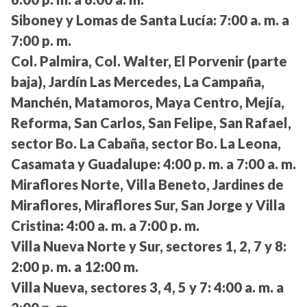
Siboney y Lomas de Santa Lucía:
7:00 a. m. a
7:00 p. m.
Col. Palmira, Col. Walter, El Porvenir (parte
baja), Jardín Las Mercedes, La Campaña,
Manchén, Matamoros, Maya Centro, Mejía,
Reforma, San Carlos, San Felipe, San Rafael,
sector Bo. La Cabaña, sector Bo. La Leona,
Casamata y Guadalupe:
4:00 p. m. a 7:00 a. m.
Miraflores Norte, Villa Beneto, Jardines de
Miraflores, Miraflores Sur, San Jorge y Villa
Cristina:
4:00 a. m. a 7:00 p. m.
Villa Nueva Norte y Sur, sectores 1, 2, 7 y 8:
2:00 p. m. a 12:00 m.
Villa Nueva, sectores 3, 4, 5 y 7:
4:00 a. m. a