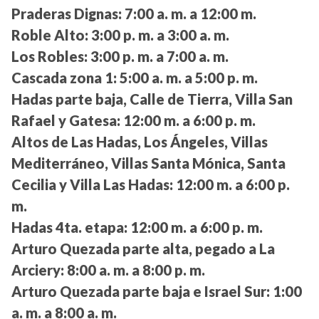
Praderas Dignas:
7:00 a. m. a 12:00 m.
Roble Alto:
3:00 p. m. a 3:00 a. m.
Los Robles:
3:00 p. m. a 7:00 a. m.
Cascada zona 1:
5:00 a. m. a 5:00 p. m.
Hadas parte baja, Calle de Tierra, Villa San
Rafael y Gatesa:
12:00 m. a 6:00 p. m.
Altos de Las Hadas, Los Ángeles, Villas
Mediterráneo, Villas Santa Mónica, Santa
Cecilia y Villa Las Hadas:
12:00 m. a 6:00 p.
m.
Hadas 4ta. etapa:
12:00 m. a 6:00 p. m.
Arturo Quezada parte alta, pegado a La
Arciery:
8:00 a. m. a 8:00 p. m.
Arturo Quezada parte baja e Israel Sur:
1:00
a. m. a 8:00 a. m.