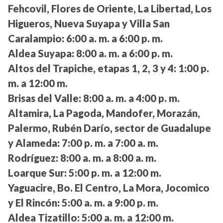
Fehcovil, Flores de Oriente, La Libertad, Los
Higueros, Nueva Suyapa y Villa San
Caralampio:
6:00 a. m. a 6:00 p. m.
Aldea Suyapa:
8:00 a. m. a 6:00 p. m.
Altos del Trapiche, etapas 1, 2, 3 y 4:
1:00 p.
m. a 12:00 m.
Brisas del Valle:
8:00 a. m. a 4:00 p. m.
Altamira, La Pagoda, Mandofer, Morazán,
Palermo, Rubén Darío, sector de Guadalupe
y Alameda:
7:00 p. m. a 7:00 a. m.
Rodríguez:
8:00 a. m. a 8:00 a. m.
Loarque Sur:
5:00 p. m. a 12:00 m.
Yaguacire, Bo. El Centro, La Mora, Jocomico
y El Rincón:
5:00 a. m. a 9:00 p. m.
Aldea Tizatillo:
5:00 a. m. a 12:00 m.