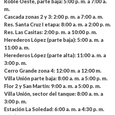
Roble Oeste, parte baja:
5:00 p. m. a 7:00 a.
m.
Cascada zonas 2 y 3:
2:00 p. m. a 7:00 a. m.
Res. Santa Cruz I etapa:
8:00 a. m. a 2:00 p. m.
Res. Las Casitas:
2:00 p. m. a 10:00 p. m.
Herederos López (parte baja):
5:00 a. m. a
11:00 a. m.
Herederos López (parte alta):
11:00 a. m. a
3:00 p. m.
Cerro Grande zona 4:
12:00 m. a 12:00 m.
Villa Unión parte baja:
8:00 a. m. a 5:00 p. m.
Flor 2 y San Martín:
9:00 a. m. a 5:00 p. m.
Villa Unión, sector del tanque:
8:00 a. m. a
3:00 p. m.
Estación La Soledad:
6:00 a. m. a 4:30 p. m.