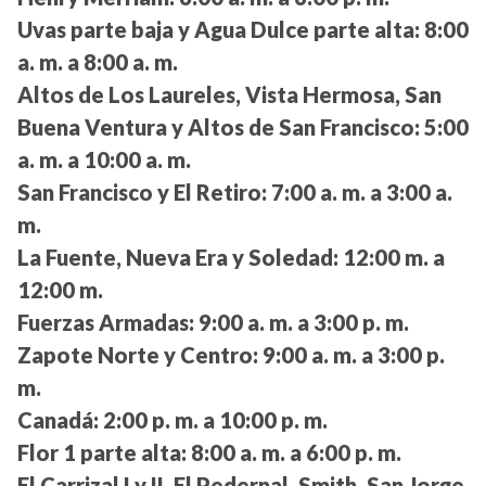
Uvas parte baja y Agua Dulce parte alta:
8:00
a. m. a 8:00 a. m.
Altos de Los Laureles, Vista Hermosa, San
Buena Ventura y Altos de San Francisco:
5:00
a. m. a 10:00 a. m.
San Francisco y El Retiro:
7:00 a. m. a 3:00 a.
m.
La Fuente, Nueva Era y Soledad:
12:00 m. a
12:00 m.
Fuerzas Armadas:
9:00 a. m. a 3:00 p. m.
Zapote Norte y Centro:
9:00 a. m. a 3:00 p.
m.
Canadá:
2:00 p. m. a 10:00 p. m.
Flor 1 parte alta:
8:00 a. m. a 6:00 p. m.
El Carrizal I y II, El Pedernal, Smith, San Jorge