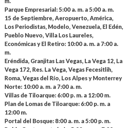
m.
Parque Empresarial:
5:00 a. m. a 5:00 a. m.
15 de Septiembre, Aeropuerto, América,
Los Periodistas, Modelo, Venezuela, El Edén,
Pueblo Nuevo, Villa Los Laureles,
Económicas y El Retiro:
10:00 a. m. a 7:00 a.
m.
Eréndida, Granjitas Las Vegas, La Vega 12, La
Vega 172, Res. La Vega, Vegas Fecesitlih,
Roma, Vegas del Río, Los Alpes y Monterrey
Norte:
10:00 a. m. a 7:00 a. m.
Villas de Tiloarque:
6:00 p. m. a 12:00 m.
Plan de Lomas de Tiloarque:
6:00 p. m. a
12:00 m.
Portal del Bosque:
8:00 a. m. a 5:00 p. m.