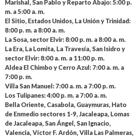
Marishal, San Pablo y Reparto Abajo:
5:00 p.
m. a 5:00 a. m.
El Sitio, Estados Unidos, La Unión y Trinidad:
8:00 p. m. a 8:00 a. m.
La Sosa, sector Elvir:
8:00 p. m. a 8:00 a. m.
La Era, La Lomita, La Travesía, San Isidro y
sector Elvir:
8:00 a. m. a 11:00 p. m.
Aldea El Chimbo y Cerro Azul:
7:00 a. m. a
7:00 p. m.
Villa San Manuel:
7:00 a. m. a 7:00 p. m.
Los Tulipanes:
4:00 p. m. a 7:00 a. m.
Bella Oriente, Casabola, Guaymuras, Hato
de Enmedio sectores 1-9, Jacaleapa, Lomas
de Jacaleapa, San Ángel, San Ignacio,
Valencia, Víctor F. Ardón, Villa Las Palmeras,