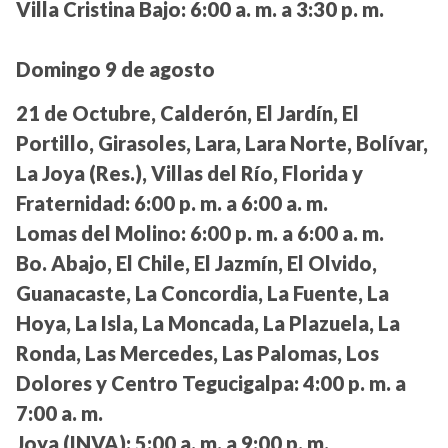
Villa Cristina Bajo:
6:00 a. m. a 3:30 p. m.
Domingo 9 de agosto
21 de Octubre, Calderón, El Jardín, El
Portillo, Girasoles, Lara, Lara Norte, Bolívar,
La Joya (Res.), Villas del Río, Florida y
Fraternidad:
6:00 p. m. a 6:00 a. m.
Lomas del Molino:
6:00 p. m. a 6:00 a. m.
Bo. Abajo, El Chile, El Jazmín, El Olvido,
Guanacaste, La Concordia, La Fuente, La
Hoya, La Isla, La Moncada, La Plazuela, La
Ronda, Las Mercedes, Las Palomas, Los
Dolores y Centro Tegucigalpa:
4:00 p. m. a
7:00 a. m.
Joya (INVA):
5:00 a. m. a 9:00 p. m.