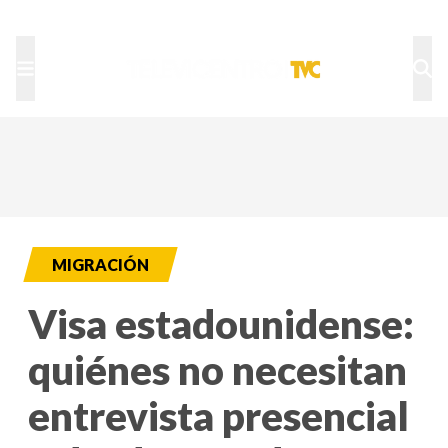
TU NOTA
DEPORTES TVC
HRN
MIGRACIÓN
Visa estadounidense:
quiénes no necesitan
entrevista presencial