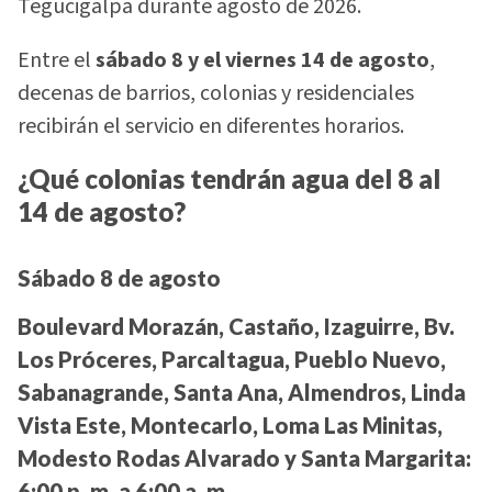
Tegucigalpa durante agosto de 2026.
Entre el
sábado 8 y el viernes 14 de agosto
,
decenas de barrios, colonias y residenciales
recibirán el servicio en diferentes horarios.
¿Qué colonias tendrán agua del 8 al
14 de agosto?
Sábado 8 de agosto
Boulevard Morazán, Castaño, Izaguirre, Bv.
Los Próceres, Parcaltagua, Pueblo Nuevo,
Sabanagrande, Santa Ana, Almendros, Linda
Vista Este, Montecarlo, Loma Las Minitas,
Modesto Rodas Alvarado y Santa Margarita:
6:00 p. m. a 6:00 a. m.