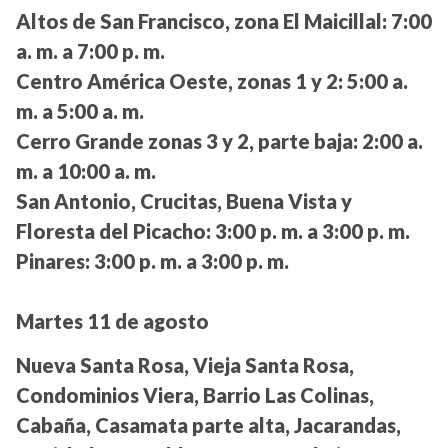
Altos de San Francisco, zona El Maicillal:
7:00
a. m. a 7:00 p. m.
Centro América Oeste, zonas 1 y 2:
5:00 a.
m. a 5:00 a. m.
Cerro Grande zonas 3 y 2, parte baja:
2:00 a.
m. a 10:00 a. m.
San Antonio, Crucitas, Buena Vista y
Floresta del Picacho:
3:00 p. m. a 3:00 p. m.
Pinares:
3:00 p. m. a 3:00 p. m.
Martes 11 de agosto
Nueva Santa Rosa, Vieja Santa Rosa,
Condominios Viera, Barrio Las Colinas,
Cabaña, Casamata parte alta, Jacarandas,