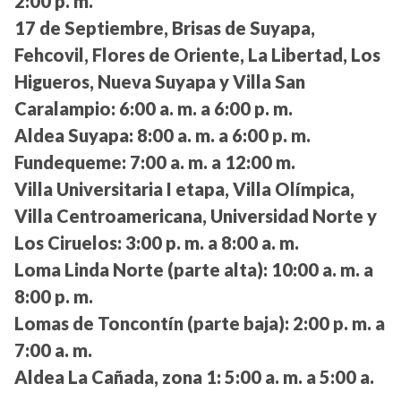
2:00 p. m.
17 de Septiembre, Brisas de Suyapa,
Fehcovil, Flores de Oriente, La Libertad, Los
Higueros, Nueva Suyapa y Villa San
Caralampio:
6:00 a. m. a 6:00 p. m.
Aldea Suyapa:
8:00 a. m. a 6:00 p. m.
Fundequeme:
7:00 a. m. a 12:00 m.
Villa Universitaria I etapa, Villa Olímpica,
Villa Centroamericana, Universidad Norte y
Los Ciruelos:
3:00 p. m. a 8:00 a. m.
Loma Linda Norte (parte alta):
10:00 a. m. a
8:00 p. m.
Lomas de Toncontín (parte baja):
2:00 p. m. a
7:00 a. m.
Aldea La Cañada, zona 1:
5:00 a. m. a 5:00 a.