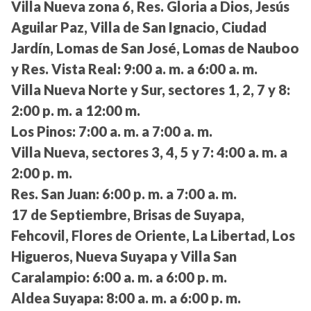
Villa Nueva zona 6, Res. Gloria a Dios, Jesús
Aguilar Paz, Villa de San Ignacio, Ciudad
Jardín, Lomas de San José, Lomas de Nauboo
y Res. Vista Real:
9:00 a. m. a 6:00 a. m.
Villa Nueva Norte y Sur, sectores 1, 2, 7 y 8:
2:00 p. m. a 12:00 m.
Los Pinos:
7:00 a. m. a 7:00 a. m.
Villa Nueva, sectores 3, 4, 5 y 7:
4:00 a. m. a
2:00 p. m.
Res. San Juan:
6:00 p. m. a 7:00 a. m.
17 de Septiembre, Brisas de Suyapa,
Fehcovil, Flores de Oriente, La Libertad, Los
Higueros, Nueva Suyapa y Villa San
Caralampio:
6:00 a. m. a 6:00 p. m.
Aldea Suyapa:
8:00 a. m. a 6:00 p. m.