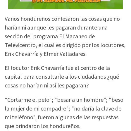
Varios hondureños confesaron las cosas que no
harían ni aunque les pagaran durante una
sección del programa El Macaneo de
Televicentro, el cual es dirigido por los locutores,
Erik Chavarría y Elmer Valladares.
El locutor Erik Chavarría fue al centro de la
capital para consultarle a los ciudadanos ¿qué
cosas no harían ni así les pagaran?
"Cortarme el pelo"; "besar a un hombre"; "beso
la mujer de mi compadre"; "no daría la clave de
mi teléfono", fueron algunas de las respuestas
que brindaron los hondureños.