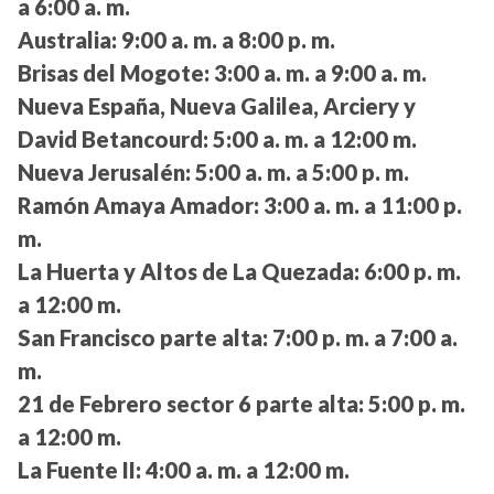
a 6:00 a. m.
Australia:
9:00 a. m. a 8:00 p. m.
Brisas del Mogote:
3:00 a. m. a 9:00 a. m.
Nueva España, Nueva Galilea, Arciery y
David Betancourd:
5:00 a. m. a 12:00 m.
Nueva Jerusalén:
5:00 a. m. a 5:00 p. m.
Ramón Amaya Amador:
3:00 a. m. a 11:00 p.
m.
La Huerta y Altos de La Quezada:
6:00 p. m.
a 12:00 m.
San Francisco parte alta:
7:00 p. m. a 7:00 a.
m.
21 de Febrero sector 6 parte alta:
5:00 p. m.
a 12:00 m.
La Fuente II:
4:00 a. m. a 12:00 m.