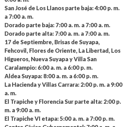
San José de Los Llanos parte baja:
4:00 p. m.
a 7:00 a. m.
Dorado parte baja:
7:00 a. m. a 7:00 a. m.
Dorado parte alta:
7:00 a. m. a 7:00 a. m.
17 de Septiembre, Brisas de Suyapa,
Fehcovil, Flores de Oriente, La Libertad, Los
Higueros, Nueva Suyapa y Villa San
Caralampio:
6:00 a. m. a 6:00 p. m.
Aldea Suyapa:
8:00 a. m. a 6:00 p. m.
La Hacienda y Villas Carrara:
2:00 p. m. a 9:00
a. m.
El Trapiche y Florencia Sur parte alta:
2:00 p.
m. a 9:00 a. m.
El Trapiche VI etapa:
5:00 a. m. a 7:00 p. m.