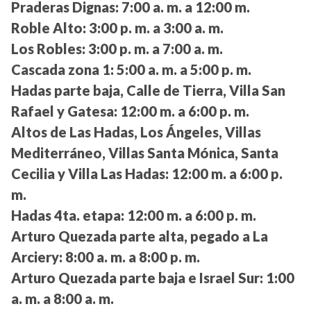
Praderas Dignas:
7:00 a. m. a 12:00 m.
Roble Alto:
3:00 p. m. a 3:00 a. m.
Los Robles:
3:00 p. m. a 7:00 a. m.
Cascada zona 1:
5:00 a. m. a 5:00 p. m.
Hadas parte baja, Calle de Tierra, Villa San
Rafael y Gatesa:
12:00 m. a 6:00 p. m.
Altos de Las Hadas, Los Ángeles, Villas
Mediterráneo, Villas Santa Mónica, Santa
Cecilia y Villa Las Hadas:
12:00 m. a 6:00 p.
m.
Hadas 4ta. etapa:
12:00 m. a 6:00 p. m.
Arturo Quezada parte alta, pegado a La
Arciery:
8:00 a. m. a 8:00 p. m.
Arturo Quezada parte baja e Israel Sur:
1:00
a. m. a 8:00 a. m.