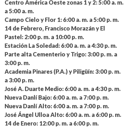
Centro América Oeste zonas 1 y 2:
5:00 a. m.
a 5:00 a. m.
Campo Cielo y Flor 1:
6:00 a. m. a 5:00 p. m.
14 de Febrero, Francisco Morazán y El
Pastel:
2:00 p. m. a 10:00 p. m.
Estación La Soledad:
6:00 a. m. a 4:30 p. m.
Parte alta Cementerio y Trigo:
3:00 p. m. a
3:00 p. m.
Academia Pinares (P.A.) y Piligüín:
3:00 p. m.
a 3:00 p. m.
José A. Duarte Medio:
6:00 a. m. a 4:30 p. m.
Nueva Danlí Bajo:
6:00 a. m. a 7:00 p. m.
Nueva Danlí Alto:
6:00 a. m. a 7:00 p. m.
José Ángel Ulloa Alto:
6:00 a. m. a 6:00 p. m.
14 de Enero:
12:00 p. m. a 6:00 p. m.