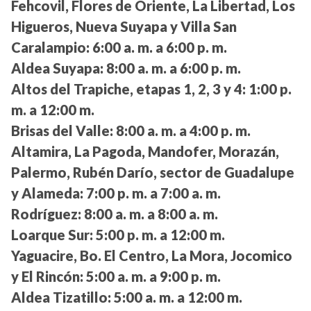
Fehcovil, Flores de Oriente, La Libertad, Los
Higueros, Nueva Suyapa y Villa San
Caralampio:
6:00 a. m. a 6:00 p. m.
Aldea Suyapa:
8:00 a. m. a 6:00 p. m.
Altos del Trapiche, etapas 1, 2, 3 y 4:
1:00 p.
m. a 12:00 m.
Brisas del Valle:
8:00 a. m. a 4:00 p. m.
Altamira, La Pagoda, Mandofer, Morazán,
Palermo, Rubén Darío, sector de Guadalupe
y Alameda:
7:00 p. m. a 7:00 a. m.
Rodríguez:
8:00 a. m. a 8:00 a. m.
Loarque Sur:
5:00 p. m. a 12:00 m.
Yaguacire, Bo. El Centro, La Mora, Jocomico
y El Rincón:
5:00 a. m. a 9:00 p. m.
Aldea Tizatillo:
5:00 a. m. a 12:00 m.