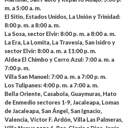
m. a 5:00 a. m.
El Sitio, Estados Unidos, La Unión y Trinidad:
8:00 p. m. a 8:00 a. m.
La Sosa, sector Elvir:
8:00 p. m. a 8:00 a. m.
La Era, La Lomita, La Travesía, San Isidro y
sector Elvir:
8:00 a. m. a 11:00 p. m.
Aldea El Chimbo y Cerro Azul:
7:00 a. m. a
7:00 p. m.
Villa San Manuel:
7:00 a. m. a 7:00 p. m.
Los Tulipanes:
4:00 p. m. a 7:00 a. m.
Bella Oriente, Casabola, Guaymuras, Hato
de Enmedio sectores 1-9, Jacaleapa, Lomas
de Jacaleapa, San Ángel, San Ignacio,
Valencia, Víctor F. Ardón, Villa Las Palmeras,