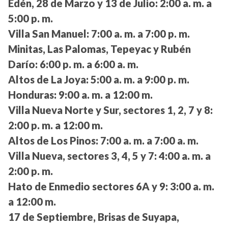
Edén, 28 de Marzo y 13 de Julio:
2:00 a. m. a
5:00 p. m.
Villa San Manuel:
7:00 a. m. a 7:00 p. m.
Minitas, Las Palomas, Tepeyac y Rubén
Darío:
6:00 p. m. a 6:00 a. m.
Altos de La Joya:
5:00 a. m. a 9:00 p. m.
Honduras:
9:00 a. m. a 12:00 m.
Villa Nueva Norte y Sur, sectores 1, 2, 7 y 8:
2:00 p. m. a 12:00 m.
Altos de Los Pinos:
7:00 a. m. a 7:00 a. m.
Villa Nueva, sectores 3, 4, 5 y 7:
4:00 a. m. a
2:00 p. m.
Hato de Enmedio sectores 6A y 9:
3:00 a. m.
a 12:00 m.
17 de Septiembre, Brisas de Suyapa,