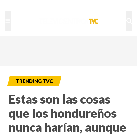
TU NOTA
DEPORTES TVC
HRN
TRENDING TVC
Estas son las cosas
que los hondureños
nunca harían, aunque