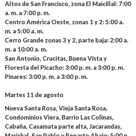
Altos de San Francisco, zona El Maicillal:
7:00
a. m. a 7:00 p. m.
Centro América Oeste, zonas 1 y 2:
5:00 a.
m. a 5:00 a. m.
Cerro Grande zonas 3 y 2, parte baja:
2:00 a.
m. a 10:00 a. m.
San Antonio, Crucitas, Buena Vista y
Floresta del Picacho:
3:00 p. m. a 3:00 p. m.
Pinares:
3:00 p. m. a 3:00 p. m.
Martes 11 de agosto
Nueva Santa Rosa, Vieja Santa Rosa,
Condominios Viera, Barrio Las Colinas,
Cabaña, Casamata parte alta, Jacarandas,
Marishal, San Pablo y Reparto Abajo:
5:00 p.