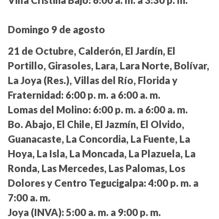
Villa Cristina Bajo:
6:00 a. m. a 3:30 p. m.
Domingo 9 de agosto
21 de Octubre, Calderón, El Jardín, El
Portillo, Girasoles, Lara, Lara Norte, Bolívar,
La Joya (Res.), Villas del Río, Florida y
Fraternidad:
6:00 p. m. a 6:00 a. m.
Lomas del Molino:
6:00 p. m. a 6:00 a. m.
Bo. Abajo, El Chile, El Jazmín, El Olvido,
Guanacaste, La Concordia, La Fuente, La
Hoya, La Isla, La Moncada, La Plazuela, La
Ronda, Las Mercedes, Las Palomas, Los
Dolores y Centro Tegucigalpa:
4:00 p. m. a
7:00 a. m.
Joya (INVA):
5:00 a. m. a 9:00 p. m.