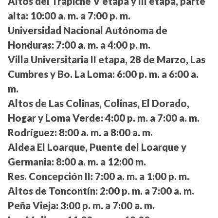
Altos del Trapiche V etapa y III etapa, parte
alta:
10:00 a. m. a 7:00 p. m.
Universidad Nacional Autónoma de
Honduras:
7:00 a. m. a 4:00 p. m.
Villa Universitaria II etapa, 28 de Marzo, Las
Cumbres y Bo. La Loma:
6:00 p. m. a 6:00 a.
m.
Altos de Las Colinas, Colinas, El Dorado,
Hogar y Loma Verde:
4:00 p. m. a 7:00 a. m.
Rodríguez:
8:00 a. m. a 8:00 a. m.
Aldea El Loarque, Puente del Loarque y
Germania:
8:00 a. m. a 12:00 m.
Res. Concepción II:
7:00 a. m. a 1:00 p. m.
Altos de Toncontín:
2:00 p. m. a 7:00 a. m.
Peña Vieja:
3:00 p. m. a 7:00 a. m.