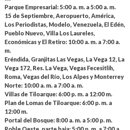
Parque Empresarial:
5:00 a. m. a 5:00 a. m.
15 de Septiembre, Aeropuerto, América,
Los Periodistas, Modelo, Venezuela, El Edén,
Pueblo Nuevo, Villa Los Laureles,
Económicas y El Retiro:
10:00 a. m. a 7:00 a.
m.
Eréndida, Granjitas Las Vegas, La Vega 12, La
Vega 172, Res. La Vega, Vegas Fecesitlih,
Roma, Vegas del Río, Los Alpes y Monterrey
Norte:
10:00 a. m. a 7:00 a. m.
Villas de Tiloarque:
6:00 p. m. a 12:00 m.
Plan de Lomas de Tiloarque:
6:00 p. m. a
12:00 m.
Portal del Bosque:
8:00 a. m. a 5:00 p. m.
Roble Oeste, parte baja:
5:00 p. m. a 7:00 a.