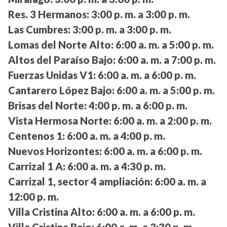
Res. 3 Hermanos:
3:00 p. m. a 3:00 p. m.
Las Cumbres:
3:00 p. m. a 3:00 p. m.
Lomas del Norte Alto:
6:00 a. m. a 5:00 p. m.
Altos del Paraíso Bajo:
6:00 a. m. a 7:00 p. m.
Fuerzas Unidas V1:
6:00 a. m. a 6:00 p. m.
Cantarero López Bajo:
6:00 a. m. a 5:00 p. m.
Brisas del Norte:
4:00 p. m. a 6:00 p. m.
Vista Hermosa Norte:
6:00 a. m. a 2:00 p. m.
Centenos 1:
6:00 a. m. a 4:00 p. m.
Nuevos Horizontes:
6:00 a. m. a 6:00 p. m.
Carrizal 1 A:
6:00 a. m. a 4:30 p. m.
Carrizal 1, sector 4 ampliación:
6:00 a. m. a
12:00 p. m.
Villa Cristina Alto:
6:00 a. m. a 6:00 p. m.