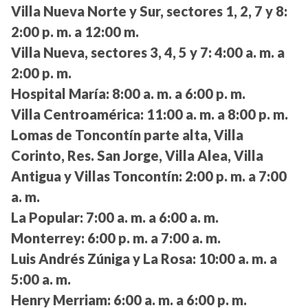
Villa Nueva Norte y Sur, sectores 1, 2, 7 y 8:
2:00 p. m. a 12:00 m.
Villa Nueva, sectores 3, 4, 5 y 7:
4:00 a. m. a
2:00 p. m.
Hospital María:
8:00 a. m. a 6:00 p. m.
Villa Centroamérica:
11:00 a. m. a 8:00 p. m.
Lomas de Toncontín parte alta, Villa
Corinto, Res. San Jorge, Villa Alea, Villa
Antigua y Villas Toncontín:
2:00 p. m. a 7:00
a. m.
La Popular:
7:00 a. m. a 6:00 a. m.
Monterrey:
6:00 p. m. a 7:00 a. m.
Luis Andrés Zúniga y La Rosa:
10:00 a. m. a
5:00 a. m.
Henry Merriam:
6:00 a. m. a 6:00 p. m.