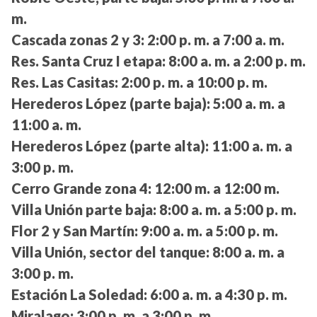
m.
Cascada zonas 2 y 3:
2:00 p. m. a 7:00 a. m.
Res. Santa Cruz I etapa:
8:00 a. m. a 2:00 p. m.
Res. Las Casitas:
2:00 p. m. a 10:00 p. m.
Herederos López (parte baja):
5:00 a. m. a
11:00 a. m.
Herederos López (parte alta):
11:00 a. m. a
3:00 p. m.
Cerro Grande zona 4:
12:00 m. a 12:00 m.
Villa Unión parte baja:
8:00 a. m. a 5:00 p. m.
Flor 2 y San Martín:
9:00 a. m. a 5:00 p. m.
Villa Unión, sector del tanque:
8:00 a. m. a
3:00 p. m.
Estación La Soledad:
6:00 a. m. a 4:30 p. m.
Miralago:
3:00 p. m. a 3:00 p. m.