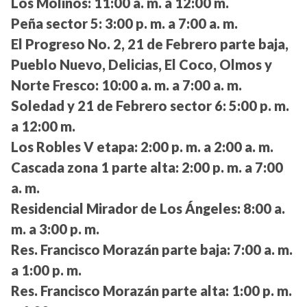
Los Molinos:
11:00 a. m. a 12:00 m.
Peña sector 5:
3:00 p. m. a 7:00 a. m.
El Progreso No. 2, 21 de Febrero parte baja,
Pueblo Nuevo, Delicias, El Coco, Olmos y
Norte Fresco:
10:00 a. m. a 7:00 a. m.
Soledad y 21 de Febrero sector 6:
5:00 p. m.
a 12:00 m.
Los Robles V etapa:
2:00 p. m. a 2:00 a. m.
Cascada zona 1 parte alta:
2:00 p. m. a 7:00
a. m.
Residencial Mirador de Los Ángeles:
8:00 a.
m. a 3:00 p. m.
Res. Francisco Morazán parte baja:
7:00 a. m.
a 1:00 p. m.
Res. Francisco Morazán parte alta:
1:00 p. m.