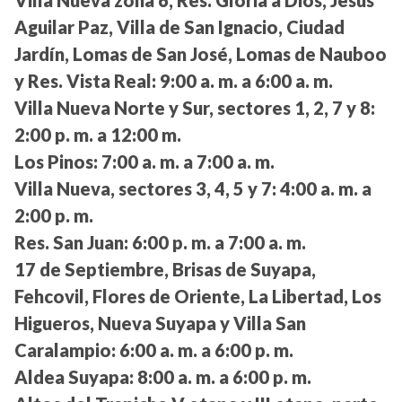
Villa Nueva zona 6, Res. Gloria a Dios, Jesús
Aguilar Paz, Villa de San Ignacio, Ciudad
Jardín, Lomas de San José, Lomas de Nauboo
y Res. Vista Real:
9:00 a. m. a 6:00 a. m.
Villa Nueva Norte y Sur, sectores 1, 2, 7 y 8:
2:00 p. m. a 12:00 m.
Los Pinos:
7:00 a. m. a 7:00 a. m.
Villa Nueva, sectores 3, 4, 5 y 7:
4:00 a. m. a
2:00 p. m.
Res. San Juan:
6:00 p. m. a 7:00 a. m.
17 de Septiembre, Brisas de Suyapa,
Fehcovil, Flores de Oriente, La Libertad, Los
Higueros, Nueva Suyapa y Villa San
Caralampio:
6:00 a. m. a 6:00 p. m.
Aldea Suyapa:
8:00 a. m. a 6:00 p. m.