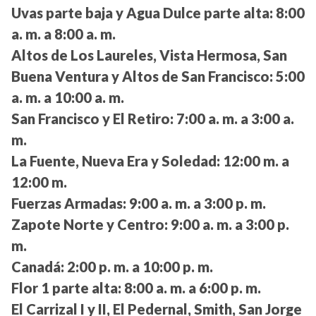
Uvas parte baja y Agua Dulce parte alta:
8:00
a. m. a 8:00 a. m.
Altos de Los Laureles, Vista Hermosa, San
Buena Ventura y Altos de San Francisco:
5:00
a. m. a 10:00 a. m.
San Francisco y El Retiro:
7:00 a. m. a 3:00 a.
m.
La Fuente, Nueva Era y Soledad:
12:00 m. a
12:00 m.
Fuerzas Armadas:
9:00 a. m. a 3:00 p. m.
Zapote Norte y Centro:
9:00 a. m. a 3:00 p.
m.
Canadá:
2:00 p. m. a 10:00 p. m.
Flor 1 parte alta:
8:00 a. m. a 6:00 p. m.
El Carrizal I y II, El Pedernal, Smith, San Jorge