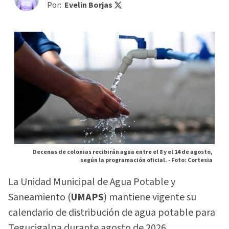
Por:
Evelin Borjas
Decenas de colonias recibirán agua entre el 8 y el 14 de agosto,
según la programación oficial. -
Foto: Cortesia
La Unidad Municipal de Agua Potable y
Saneamiento (
UMAPS
) mantiene vigente su
calendario de distribución de agua potable para
Tegucigalpa durante agosto de 2026.