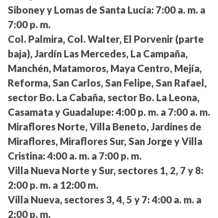
Siboney y Lomas de Santa Lucía:
7:00 a. m. a
7:00 p. m.
Col. Palmira, Col. Walter, El Porvenir (parte
baja), Jardín Las Mercedes, La Campaña,
Manchén, Matamoros, Maya Centro, Mejía,
Reforma, San Carlos, San Felipe, San Rafael,
sector Bo. La Cabaña, sector Bo. La Leona,
Casamata y Guadalupe:
4:00 p. m. a 7:00 a. m.
Miraflores Norte, Villa Beneto, Jardines de
Miraflores, Miraflores Sur, San Jorge y Villa
Cristina:
4:00 a. m. a 7:00 p. m.
Villa Nueva Norte y Sur, sectores 1, 2, 7 y 8:
2:00 p. m. a 12:00 m.
Villa Nueva, sectores 3, 4, 5 y 7:
4:00 a. m. a
2:00 p. m.