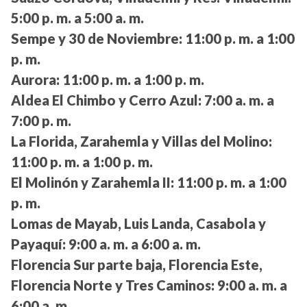
5:00 p. m. a 5:00 a. m.
Sempe y 30 de Noviembre:
11:00 p. m. a 1:00
p. m.
Aurora:
11:00 p. m. a 1:00 p. m.
Aldea El Chimbo y Cerro Azul:
7:00 a. m. a
7:00 p. m.
La Florida, Zarahemla y Villas del Molino:
11:00 p. m. a 1:00 p. m.
El Molinón y Zarahemla II:
11:00 p. m. a 1:00
p. m.
Lomas de Mayab, Luis Landa, Casabola y
Payaquí:
9:00 a. m. a 6:00 a. m.
Florencia Sur parte baja, Florencia Este,
Florencia Norte y Tres Caminos:
9:00 a. m. a
6:00 a. m.