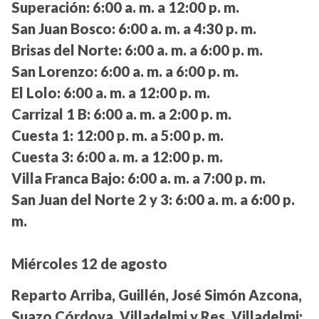
Superación:
6:00 a. m. a 12:00 p. m.
San Juan Bosco:
6:00 a. m. a 4:30 p. m.
Brisas del Norte:
6:00 a. m. a 6:00 p. m.
San Lorenzo:
6:00 a. m. a 6:00 p. m.
El Lolo:
6:00 a. m. a 12:00 p. m.
Carrizal 1 B:
6:00 a. m. a 2:00 p. m.
Cuesta 1:
12:00 p. m. a 5:00 p. m.
Cuesta 3:
6:00 a. m. a 12:00 p. m.
Villa Franca Bajo:
6:00 a. m. a 7:00 p. m.
San Juan del Norte 2 y 3:
6:00 a. m. a 6:00 p.
m.
Miércoles 12 de agosto
Reparto Arriba, Guillén, José Simón Azcona,
Suazo Córdova, Villadelmi y Res. Villadelmi: