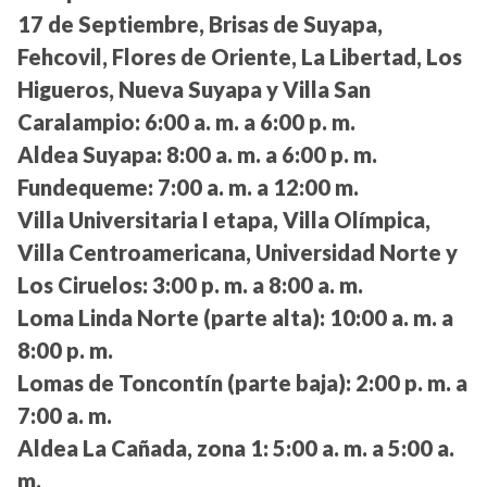
17 de Septiembre, Brisas de Suyapa,
Fehcovil, Flores de Oriente, La Libertad, Los
Higueros, Nueva Suyapa y Villa San
Caralampio:
6:00 a. m. a 6:00 p. m.
Aldea Suyapa:
8:00 a. m. a 6:00 p. m.
Fundequeme:
7:00 a. m. a 12:00 m.
Villa Universitaria I etapa, Villa Olímpica,
Villa Centroamericana, Universidad Norte y
Los Ciruelos:
3:00 p. m. a 8:00 a. m.
Loma Linda Norte (parte alta):
10:00 a. m. a
8:00 p. m.
Lomas de Toncontín (parte baja):
2:00 p. m. a
7:00 a. m.
Aldea La Cañada, zona 1:
5:00 a. m. a 5:00 a.
m.