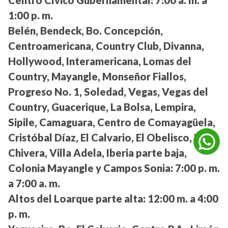
Centro Cívico Gubernamental:
7:00 a. m. a
1:00 p. m.
Belén, Bendeck, Bo. Concepción,
Centroamericana, Country Club, Divanna,
Hollywood, Interamericana, Lomas del
Country, Mayangle, Monseñor Fiallos,
Progreso No. 1, Soledad, Vegas, Vegas del
Country, Guacerique, La Bolsa, Lempira,
Sipile, Camaguara, Centro de Comayagüela,
Cristóbal Díaz, El Calvario, El Obelisco, La
Chivera, Villa Adela, Iberia parte baja,
Colonia Mayangle y Campos Sonia:
7:00 p. m.
a 7:00 a. m.
Altos del Loarque parte alta:
12:00 m. a 4:00
p. m.