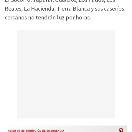
El Socorro, Yupural, Gualcixe, Los Patios, Los
Reales, La Hacienda, Tierra Blanca y sus caseríos
cercanos no tendrán luz por horas.