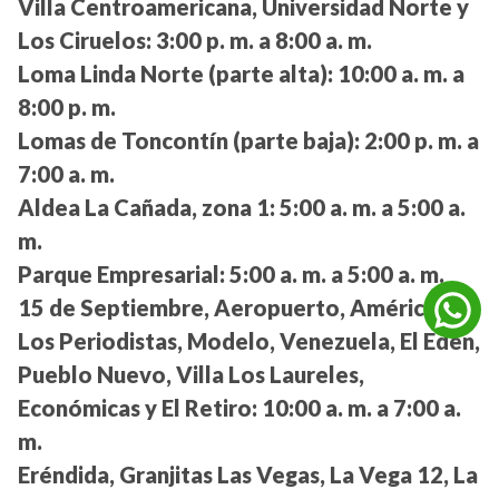
Villa Centroamericana, Universidad Norte y
Los Ciruelos:
3:00 p. m. a 8:00 a. m.
Loma Linda Norte (parte alta):
10:00 a. m. a
8:00 p. m.
Lomas de Toncontín (parte baja):
2:00 p. m. a
7:00 a. m.
Aldea La Cañada, zona 1:
5:00 a. m. a 5:00 a.
m.
Parque Empresarial:
5:00 a. m. a 5:00 a. m.
15 de Septiembre, Aeropuerto, América,
Los Periodistas, Modelo, Venezuela, El Edén,
Pueblo Nuevo, Villa Los Laureles,
Económicas y El Retiro:
10:00 a. m. a 7:00 a.
m.
Eréndida, Granjitas Las Vegas, La Vega 12, La