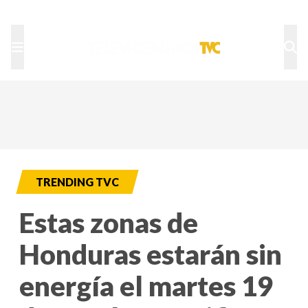
TU NOTA
DEPORTES TVC
HRN
TRENDING TVC
Estas zonas de
Honduras estarán sin
energía el martes 19