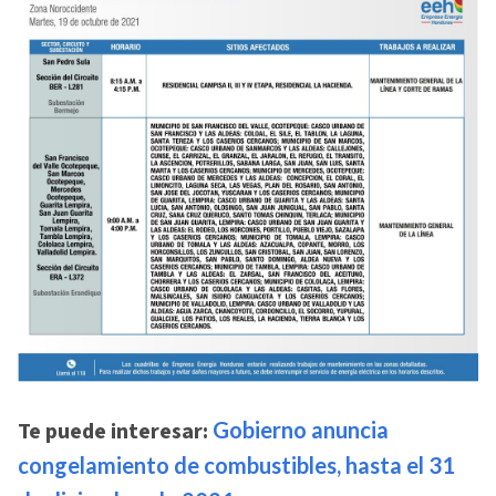
Te puede interesar:
Gobierno anuncia
congelamiento de combustibles, hasta el 31