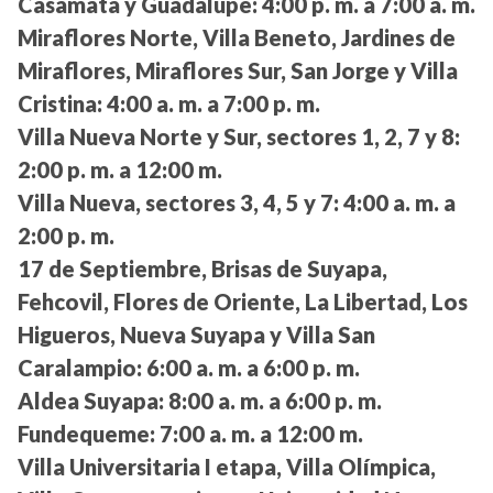
Casamata y Guadalupe:
4:00 p. m. a 7:00 a. m.
Miraflores Norte, Villa Beneto, Jardines de
Miraflores, Miraflores Sur, San Jorge y Villa
Cristina:
4:00 a. m. a 7:00 p. m.
Villa Nueva Norte y Sur, sectores 1, 2, 7 y 8:
2:00 p. m. a 12:00 m.
Villa Nueva, sectores 3, 4, 5 y 7:
4:00 a. m. a
2:00 p. m.
17 de Septiembre, Brisas de Suyapa,
Fehcovil, Flores de Oriente, La Libertad, Los
Higueros, Nueva Suyapa y Villa San
Caralampio:
6:00 a. m. a 6:00 p. m.
Aldea Suyapa:
8:00 a. m. a 6:00 p. m.
Fundequeme:
7:00 a. m. a 12:00 m.
Villa Universitaria I etapa, Villa Olímpica,