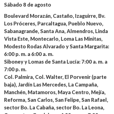
Sábado 8 de agosto
Boulevard Morazán, Castaño, Izaguirre, Bv.
Los Próceres, Parcaltagua, Pueblo Nuevo,
Sabanagrande, Santa Ana, Almendros, Linda
Vista Este, Montecarlo, Loma Las Minitas,
Modesto Rodas Alvarado y Santa Margarita:
6:00 p. m. a 6:00 a. m.
Siboney y Lomas de Santa Lucía:
7:00 a. m. a
7:00 p. m.
Col. Palmira, Col. Walter, El Porvenir (parte
baja), Jardín Las Mercedes, La Campaña,
Manchén, Matamoros, Maya Centro, Mejía,
Reforma, San Carlos, San Felipe, San Rafael,
sector Bo. La Cabaña, sector Bo. La Leona,