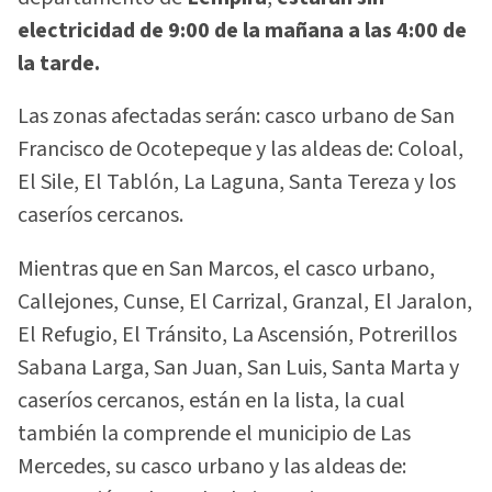
electricidad de 9:00 de la mañana a las 4:00 de
la tarde.
Las zonas afectadas serán: casco urbano de San
Francisco de Ocotepeque y las aldeas de: Coloal,
El Sile, El Tablón, La Laguna, Santa Tereza y los
caseríos cercanos.
Mientras que en San Marcos, el casco urbano,
Callejones, Cunse, El Carrizal, Granzal, El Jaralon,
El Refugio, El Tránsito, La Ascensión, Potrerillos
Sabana Larga, San Juan, San Luis, Santa Marta y
caseríos cercanos, están en la lista, la cual
también la comprende el municipio de Las
Mercedes, su casco urbano y las aldeas de: