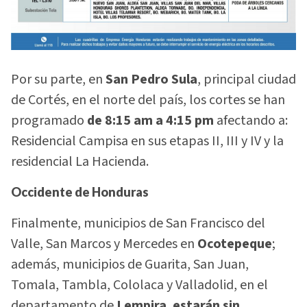
Por su parte, en
San Pedro Sula
, principal ciudad
de Cortés, en el norte del país, los cortes se han
programado
de 8:15 am a 4:15 pm
afectando a:
Residencial Campisa en sus etapas II, III y IV y la
residencial La Hacienda.
Occidente de Honduras
Finalmente, municipios de San Francisco del
Valle, San Marcos y Mercedes en
Ocotepeque
;
además, municipios de Guarita, San Juan,
Tomala, Tambla, Cololaca y Valladolid, en el
departamento de
Lempira
,
estarán sin