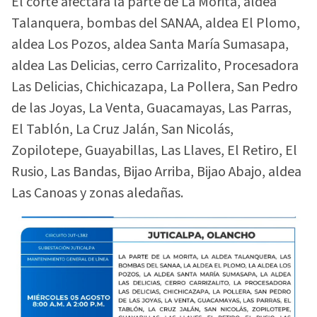
El corte afectará la parte de La Morita, aldea
Talanquera, bombas del SANAA, aldea El Plomo,
aldea Los Pozos, aldea Santa María Sumasapa,
aldea Las Delicias, cerro Carrizalito, Procesadora
Las Delicias, Chichicazapa, La Pollera, San Pedro
de las Joyas, La Venta, Guacamayas, Las Parras,
El Tablón, La Cruz Jalán, San Nicolás,
Zopilotepe, Guayabillas, Las Llaves, El Retiro, El
Rusio, Las Bandas, Bijao Arriba, Bijao Abajo, aldea
Las Canoas y zonas aledañas.