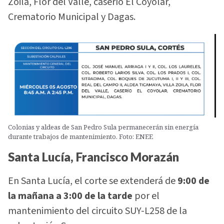
Zoila, Flor del Valle, caserío El Coyolar,
Crematorio Municipal y Dagas.
Colonias y aldeas de San Pedro Sula permanecerán sin energía
durante trabajos de mantenimiento. Foto: ENEE
Santa Lucía, Francisco Morazán
En Santa Lucía, el corte se extenderá de
9:00 de
la mañana a 3:00 de la tarde
por el
mantenimiento del circuito SUY-L258 de la