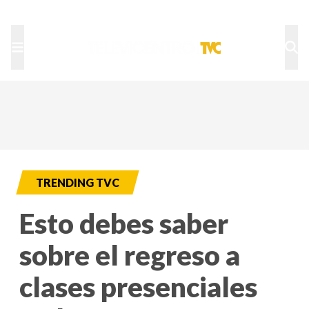
TU NOTA
DEPORTES TVC
HRN
TRENDING TVC
Esto debes saber
sobre el regreso a
clases presenciales