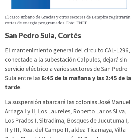
El casco urbano de Gracias y otros sectores de Lempira registrarán
cortes de energía programados. Foto: ENEE
San Pedro Sula, Cortés
El mantenimiento general del circuito CAL-L296,
conectado a la subestación Calpules, dejará sin
servicio eléctrico a varios sectores de San Pedro
Sula entre las
8:45 de la mañana y las 2:45 de la
tarde
.
La suspensión abarcará las colonias José Manuel
Arriaga I y II, Los Laureles, Roberto Larios Silva,
Los Prados I, Sitradima, Bosques de Jucutuma I,
II y III, Real del Campo II, aldea Ticamaya, Villa