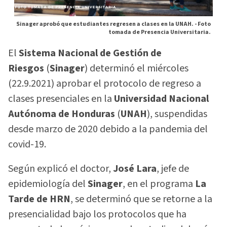
Sinager aprobó que estudiantes regresen a clases en la UNAH. -
Foto
tomada de Presencia Universitaria.
El
Sistema Nacional de Gestión de
Riesgos
(
Sinager
) determinó el miércoles
(22.9.2021) aprobar el protocolo de regreso a
clases presenciales en la
Universidad Nacional
Autónoma de Honduras
(
UNAH
), suspendidas
desde marzo de 2020 debido a la pandemia del
covid-19.
Según explicó el doctor,
José Lara
, jefe de
epidemiología del
Sinager
, en el programa
La
Tarde de HRN
, se determinó que se retorne a la
presencialidad bajo los protocolos que ha