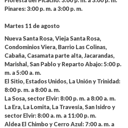
Pinares:
3:00 p. m. a 3:00 p. m.
Martes 11 de agosto
Nueva Santa Rosa, Vieja Santa Rosa,
Condominios Viera, Barrio Las Colinas,
Cabaña, Casamata parte alta, Jacarandas,
Marishal, San Pablo y Reparto Abajo:
5:00 p.
m. a 5:00 a. m.
El Sitio, Estados Unidos, La Unión y Trinidad:
8:00 p. m. a 8:00 a. m.
La Sosa, sector Elvir:
8:00 p. m. a 8:00 a. m.
La Era, La Lomita, La Travesía, San Isidro y
sector Elvir:
8:00 a. m. a 11:00 p. m.
Aldea El Chimbo y Cerro Azul:
7:00 a. m. a