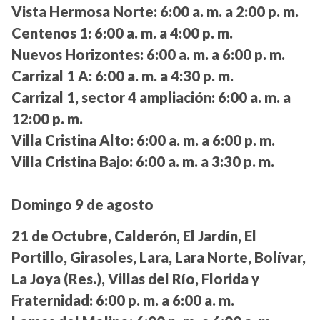
Vista Hermosa Norte:
6:00 a. m. a 2:00 p. m.
Centenos 1:
6:00 a. m. a 4:00 p. m.
Nuevos Horizontes:
6:00 a. m. a 6:00 p. m.
Carrizal 1 A:
6:00 a. m. a 4:30 p. m.
Carrizal 1, sector 4 ampliación:
6:00 a. m. a
12:00 p. m.
Villa Cristina Alto:
6:00 a. m. a 6:00 p. m.
Villa Cristina Bajo:
6:00 a. m. a 3:30 p. m.
Domingo 9 de agosto
21 de Octubre, Calderón, El Jardín, El
Portillo, Girasoles, Lara, Lara Norte, Bolívar,
La Joya (Res.), Villas del Río, Florida y
Fraternidad:
6:00 p. m. a 6:00 a. m.