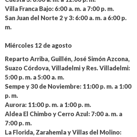
Villa Franca Bajo:
6:00 a. m. a 7:00 p. m.
San Juan del Norte 2 y 3:
6:00 a. m. a 6:00 p.
m.
Miércoles 12 de agosto
Reparto Arriba, Guillén, José Simón Azcona,
Suazo Córdova, Villadelmi y Res. Villadelmi:
5:00 p. m. a 5:00 a. m.
Sempe y 30 de Noviembre:
11:00 p. m. a 1:00
p. m.
Aurora:
11:00 p. m. a 1:00 p. m.
Aldea El Chimbo y Cerro Azul:
7:00 a. m. a
7:00 p. m.
La Florida, Zarahemla y Villas del Molino: