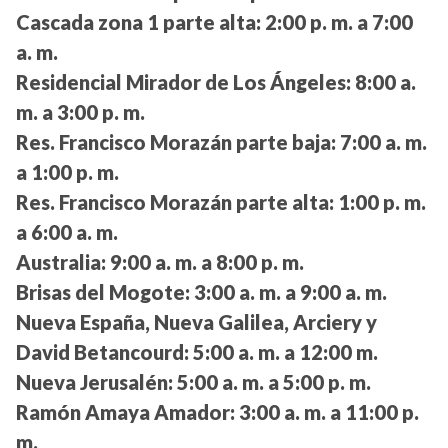
Cascada zona 1 parte alta:
2:00 p. m. a 7:00
a. m.
Residencial Mirador de Los Ángeles:
8:00 a.
m. a 3:00 p. m.
Res. Francisco Morazán parte baja:
7:00 a. m.
a 1:00 p. m.
Res. Francisco Morazán parte alta:
1:00 p. m.
a 6:00 a. m.
Australia:
9:00 a. m. a 8:00 p. m.
Brisas del Mogote:
3:00 a. m. a 9:00 a. m.
Nueva España, Nueva Galilea, Arciery y
David Betancourd:
5:00 a. m. a 12:00 m.
Nueva Jerusalén:
5:00 a. m. a 5:00 p. m.
Ramón Amaya Amador:
3:00 a. m. a 11:00 p.
m.