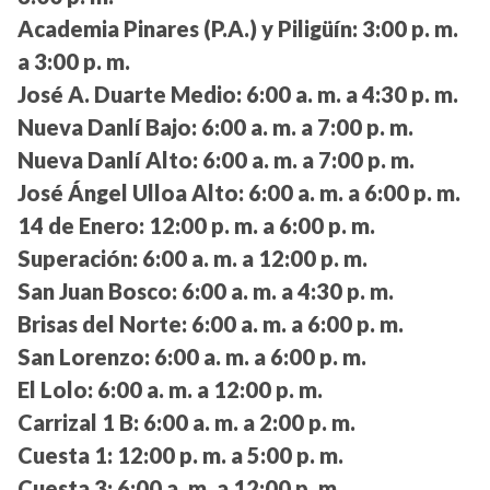
Academia Pinares (P.A.) y Piligüín:
3:00 p. m.
a 3:00 p. m.
José A. Duarte Medio:
6:00 a. m. a 4:30 p. m.
Nueva Danlí Bajo:
6:00 a. m. a 7:00 p. m.
Nueva Danlí Alto:
6:00 a. m. a 7:00 p. m.
José Ángel Ulloa Alto:
6:00 a. m. a 6:00 p. m.
14 de Enero:
12:00 p. m. a 6:00 p. m.
Superación:
6:00 a. m. a 12:00 p. m.
San Juan Bosco:
6:00 a. m. a 4:30 p. m.
Brisas del Norte:
6:00 a. m. a 6:00 p. m.
San Lorenzo:
6:00 a. m. a 6:00 p. m.
El Lolo:
6:00 a. m. a 12:00 p. m.
Carrizal 1 B:
6:00 a. m. a 2:00 p. m.
Cuesta 1:
12:00 p. m. a 5:00 p. m.
Cuesta 3:
6:00 a. m. a 12:00 p. m.