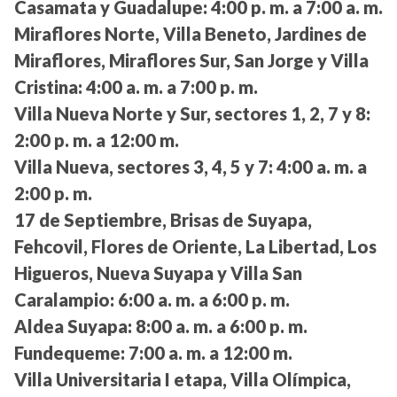
Casamata y Guadalupe:
4:00 p. m. a 7:00 a. m.
Miraflores Norte, Villa Beneto, Jardines de
Miraflores, Miraflores Sur, San Jorge y Villa
Cristina:
4:00 a. m. a 7:00 p. m.
Villa Nueva Norte y Sur, sectores 1, 2, 7 y 8:
2:00 p. m. a 12:00 m.
Villa Nueva, sectores 3, 4, 5 y 7:
4:00 a. m. a
2:00 p. m.
17 de Septiembre, Brisas de Suyapa,
Fehcovil, Flores de Oriente, La Libertad, Los
Higueros, Nueva Suyapa y Villa San
Caralampio:
6:00 a. m. a 6:00 p. m.
Aldea Suyapa:
8:00 a. m. a 6:00 p. m.
Fundequeme:
7:00 a. m. a 12:00 m.
Villa Universitaria I etapa, Villa Olímpica,