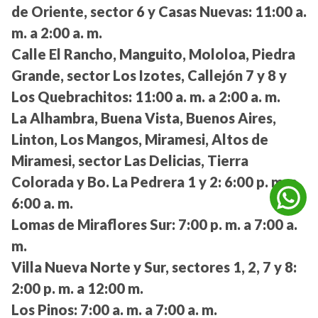
de Oriente, sector 6 y Casas Nuevas:
11:00 a.
m. a 2:00 a. m.
Calle El Rancho, Manguito, Mololoa, Piedra
Grande, sector Los Izotes, Callejón 7 y 8 y
Los Quebrachitos:
11:00 a. m. a 2:00 a. m.
La Alhambra, Buena Vista, Buenos Aires,
Linton, Los Mangos, Miramesi, Altos de
Miramesi, sector Las Delicias, Tierra
Colorada y Bo. La Pedrera 1 y 2:
6:00 p. m. a
6:00 a. m.
Lomas de Miraflores Sur:
7:00 p. m. a 7:00 a.
m.
Villa Nueva Norte y Sur, sectores 1, 2, 7 y 8:
2:00 p. m. a 12:00 m.
Los Pinos:
7:00 a. m. a 7:00 a. m.