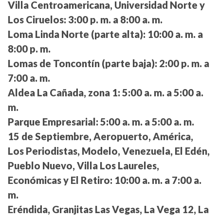
Villa Centroamericana, Universidad Norte y
Los Ciruelos:
3:00 p. m. a 8:00 a. m.
Loma Linda Norte (parte alta):
10:00 a. m. a
8:00 p. m.
Lomas de Toncontín (parte baja):
2:00 p. m. a
7:00 a. m.
Aldea La Cañada, zona 1:
5:00 a. m. a 5:00 a.
m.
Parque Empresarial:
5:00 a. m. a 5:00 a. m.
15 de Septiembre, Aeropuerto, América,
Los Periodistas, Modelo, Venezuela, El Edén,
Pueblo Nuevo, Villa Los Laureles,
Económicas y El Retiro:
10:00 a. m. a 7:00 a.
m.
Eréndida, Granjitas Las Vegas, La Vega 12, La