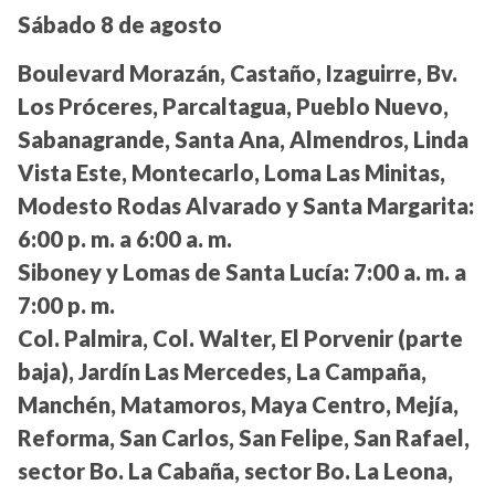
Sábado 8 de agosto
Boulevard Morazán, Castaño, Izaguirre, Bv.
Los Próceres, Parcaltagua, Pueblo Nuevo,
Sabanagrande, Santa Ana, Almendros, Linda
Vista Este, Montecarlo, Loma Las Minitas,
Modesto Rodas Alvarado y Santa Margarita:
6:00 p. m. a 6:00 a. m.
Siboney y Lomas de Santa Lucía:
7:00 a. m. a
7:00 p. m.
Col. Palmira, Col. Walter, El Porvenir (parte
baja), Jardín Las Mercedes, La Campaña,
Manchén, Matamoros, Maya Centro, Mejía,
Reforma, San Carlos, San Felipe, San Rafael,
sector Bo. La Cabaña, sector Bo. La Leona,