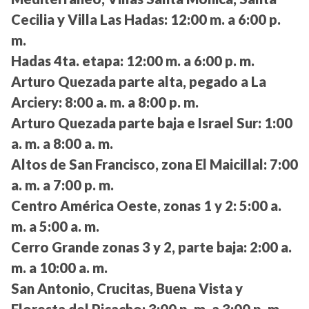
Cecilia y Villa Las Hadas:
12:00 m. a 6:00 p.
m.
Hadas 4ta. etapa:
12:00 m. a 6:00 p. m.
Arturo Quezada parte alta, pegado a La
Arciery:
8:00 a. m. a 8:00 p. m.
Arturo Quezada parte baja e Israel Sur:
1:00
a. m. a 8:00 a. m.
Altos de San Francisco, zona El Maicillal:
7:00
a. m. a 7:00 p. m.
Centro América Oeste, zonas 1 y 2:
5:00 a.
m. a 5:00 a. m.
Cerro Grande zonas 3 y 2, parte baja:
2:00 a.
m. a 10:00 a. m.
San Antonio, Crucitas, Buena Vista y
Floresta del Picacho:
3:00 p. m. a 3:00 p. m.