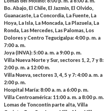
Lomas del Molino:
6:00 p. m. a 6:00 a. m.
Bo. Abajo, El Chile, El Jazmín, El Olvido,
Guanacaste, La Concordia, La Fuente, La
Hoya, La Isla, La Moncada, La Plazuela, La
Ronda, Las Mercedes, Las Palomas, Los
Dolores y Centro Tegucigalpa:
4:00 p. m. a
7:00 a. m.
Joya (INVA):
5:00 a. m. a 9:00 p. m.
Villa Nueva Norte y Sur, sectores 1, 2, 7 y 8:
2:00 p. m. a 12:00 m.
Villa Nueva, sectores 3, 4, 5 y 7:
4:00 a. m. a
2:00 p. m.
Hospital María:
8:00 a. m. a 6:00 p. m.
Villa Centroamérica:
11:00 a. m. a 8:00 p. m.
Lomas de Toncontín parte alta, Villa