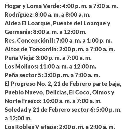
Hogar y Loma Verde:
4:00 p. m. a 7:00 a. m.
Rodríguez:
8:00 a. m. a 8:00 a. m.
Aldea El Loarque, Puente del Loarque y
Germania:
8:00 a. m. a 12:00 m.
Res. Concepción II:
7:00 a. m. a 1:00 p. m.
Altos de Toncontín:
2:00 p. m. a 7:00 a. m.
Peña Vieja:
3:00 p. m. a 7:00 a. m.
Los Molinos:
11:00 a. m. a 12:00 m.
Peña sector 5:
3:00 p. m. a 7:00 a. m.
El Progreso No. 2, 21 de Febrero parte baja,
Pueblo Nuevo, Delicias, El Coco, Olmos y
Norte Fresco:
10:00 a. m. a 7:00 a. m.
Soledad y 21 de Febrero sector 6:
5:00 p. m.
a 12:00 m.
Los Robles V etapa:
2:00 p. m. a 2:00 a. m.