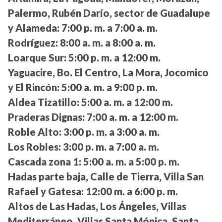
Palermo, Rubén Darío, sector de Guadalupe
y Alameda:
7:00 p. m. a 7:00 a. m.
Rodríguez:
8:00 a. m. a 8:00 a. m.
Loarque Sur:
5:00 p. m. a 12:00 m.
Yaguacire, Bo. El Centro, La Mora, Jocomico
y El Rincón:
5:00 a. m. a 9:00 p. m.
Aldea Tizatillo:
5:00 a. m. a 12:00 m.
Praderas Dignas:
7:00 a. m. a 12:00 m.
Roble Alto:
3:00 p. m. a 3:00 a. m.
Los Robles:
3:00 p. m. a 7:00 a. m.
Cascada zona 1:
5:00 a. m. a 5:00 p. m.
Hadas parte baja, Calle de Tierra, Villa San
Rafael y Gatesa:
12:00 m. a 6:00 p. m.
Altos de Las Hadas, Los Ángeles, Villas
Mediterráneo, Villas Santa Mónica, Santa