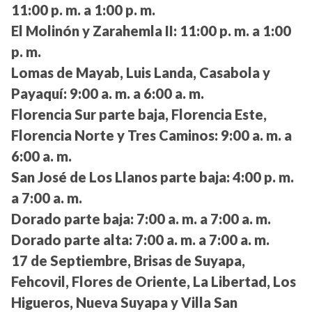
11:00 p. m. a 1:00 p. m.
El Molinón y Zarahemla II:
11:00 p. m. a 1:00
p. m.
Lomas de Mayab, Luis Landa, Casabola y
Payaquí:
9:00 a. m. a 6:00 a. m.
Florencia Sur parte baja, Florencia Este,
Florencia Norte y Tres Caminos:
9:00 a. m. a
6:00 a. m.
San José de Los Llanos parte baja:
4:00 p. m.
a 7:00 a. m.
Dorado parte baja:
7:00 a. m. a 7:00 a. m.
Dorado parte alta:
7:00 a. m. a 7:00 a. m.
17 de Septiembre, Brisas de Suyapa,
Fehcovil, Flores de Oriente, La Libertad, Los
Higueros, Nueva Suyapa y Villa San