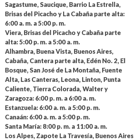
Sagastume, Saucique, Barrio La Estrella,
Brisas del Picacho y La Cabaña parte alta:
6:00 a. m. a 5:00 p. m.
Viera, Brisas del Picacho y Cabaña parte
alta:
5:00 p. m. a 5:00 a. m.
Alhambra, Buena Vista, Buenos Aires,
Cabaña, Cantera parte alta, Edén No. 2, El
Bosque, San José de La Montaña, Fuente
Alta, Las Canteras, Leona, Linton, Punta
Caliente, Tierra Colorada, Walter y
Zaragoza:
6:00 p. m. a 6:00 a. m.
Estanzuela:
6:00 a. m. a 5:00 p. m.
Canaán:
6:00 a. m. a 5:00 p. m.
Santa María:
8:00 p. m. a 11:00 a. m.
Los Alpes, Zapote La Travesía, Buenos Aires