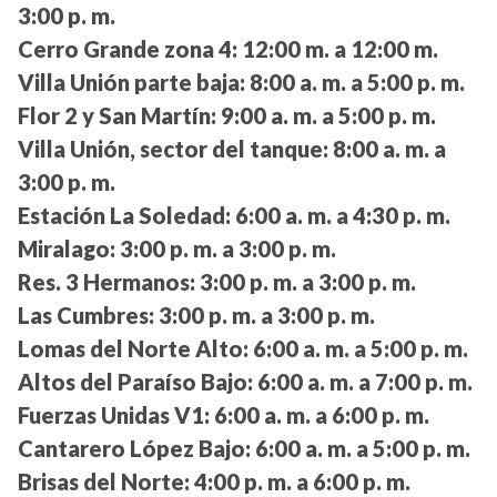
3:00 p. m.
Cerro Grande zona 4:
12:00 m. a 12:00 m.
Villa Unión parte baja:
8:00 a. m. a 5:00 p. m.
Flor 2 y San Martín:
9:00 a. m. a 5:00 p. m.
Villa Unión, sector del tanque:
8:00 a. m. a
3:00 p. m.
Estación La Soledad:
6:00 a. m. a 4:30 p. m.
Miralago:
3:00 p. m. a 3:00 p. m.
Res. 3 Hermanos:
3:00 p. m. a 3:00 p. m.
Las Cumbres:
3:00 p. m. a 3:00 p. m.
Lomas del Norte Alto:
6:00 a. m. a 5:00 p. m.
Altos del Paraíso Bajo:
6:00 a. m. a 7:00 p. m.
Fuerzas Unidas V1:
6:00 a. m. a 6:00 p. m.
Cantarero López Bajo:
6:00 a. m. a 5:00 p. m.
Brisas del Norte:
4:00 p. m. a 6:00 p. m.