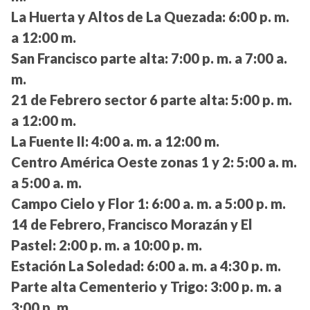
La Huerta y Altos de La Quezada:
6:00 p. m.
a 12:00 m.
San Francisco parte alta:
7:00 p. m. a 7:00 a.
m.
21 de Febrero sector 6 parte alta:
5:00 p. m.
a 12:00 m.
La Fuente II:
4:00 a. m. a 12:00 m.
Centro América Oeste zonas 1 y 2:
5:00 a. m.
a 5:00 a. m.
Campo Cielo y Flor 1:
6:00 a. m. a 5:00 p. m.
14 de Febrero, Francisco Morazán y El
Pastel:
2:00 p. m. a 10:00 p. m.
Estación La Soledad:
6:00 a. m. a 4:30 p. m.
Parte alta Cementerio y Trigo:
3:00 p. m. a
3:00 p. m.