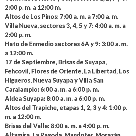
2:00 p. m. a 12:00 m.
Altos de Los Pinos:
7:00 a. m. a 7:00 a. m.
Villa Nueva, sectores 3, 4, 5 y 7:
4:00 a. m. a
2:00 p. m.
Hato de Enmedio sectores 6A y 9:
3:00 a. m.
a 12:00 m.
17 de Septiembre, Brisas de Suyapa,
Fehcovil, Flores de Oriente, La Libertad, Los
Higueros, Nueva Suyapa y Villa San
Caralampio:
6:00 a. m. a 6:00 p. m.
Aldea Suyapa:
8:00 a. m. a 6:00 p. m.
Altos del Trapiche, etapas 1, 2, 3 y 4:
1:00 p.
m. a 12:00 m.
Brisas del Valle:
8:00 a. m. a 4:00 p. m.
Altamira, La Pagoda, Mandofer, Morazán,