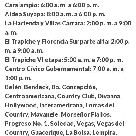
Caralampio:
6:00 a. m. a 6:00 p. m.
Aldea Suyapa:
8:00 a. m. a 6:00 p. m.
La Hacienda y Villas Carrara:
2:00 p. m. a 9:00
a. m.
El Trapiche y Florencia Sur parte alta:
2:00 p.
m. a 9:00 a. m.
El Trapiche VI etapa:
5:00 a. m. a 7:00 p. m.
Centro Cívico Gubernamental:
7:00 a. m. a
1:00 p. m.
Belén, Bendeck, Bo. Concepción,
Centroamericana, Country Club, Divanna,
Hollywood, Interamericana, Lomas del
Country, Mayangle, Monseñor Fiallos,
Progreso No. 1, Soledad, Vegas, Vegas del
Country, Guacerique, La Bolsa, Lempira,