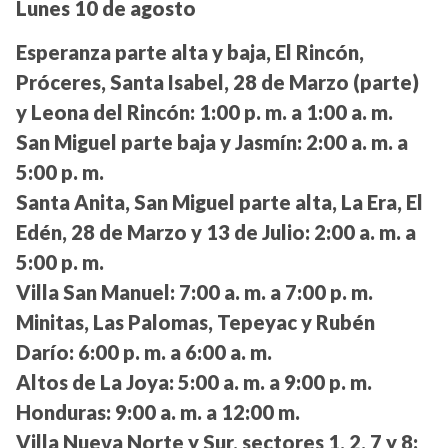
Lunes 10 de agosto
Esperanza parte alta y baja, El Rincón,
Próceres, Santa Isabel, 28 de Marzo (parte)
y Leona del Rincón:
1:00 p. m. a 1:00 a. m.
San Miguel parte baja y Jasmín:
2:00 a. m. a
5:00 p. m.
Santa Anita, San Miguel parte alta, La Era, El
Edén, 28 de Marzo y 13 de Julio:
2:00 a. m. a
5:00 p. m.
Villa San Manuel:
7:00 a. m. a 7:00 p. m.
Minitas, Las Palomas, Tepeyac y Rubén
Darío:
6:00 p. m. a 6:00 a. m.
Altos de La Joya:
5:00 a. m. a 9:00 p. m.
Honduras:
9:00 a. m. a 12:00 m.
Villa Nueva Norte y Sur, sectores 1, 2, 7 y 8: