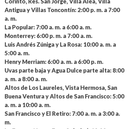
Corinto, Res. San Jorge, Villa Alea, Villa
Antigua y Villas Toncontín:
2:00 p. m. a 7:00
a. m.
La Popular:
7:00 a. m. a 6:00 a. m.
Monterrey:
6:00 p. m. a 7:00 a. m.
Luis Andrés Zúniga y La Rosa:
10:00 a. m. a
5:00 a. m.
Henry Merriam:
6:00 a. m. a 6:00 p. m.
Uvas parte baja y Agua Dulce parte alta:
8:00
a. m. a 8:00 a. m.
Altos de Los Laureles, Vista Hermosa, San
Buena Ventura y Altos de San Francisco:
5:00
a. m. a 10:00 a. m.
San Francisco y El Retiro:
7:00 a. m. a 3:00 a.
m.