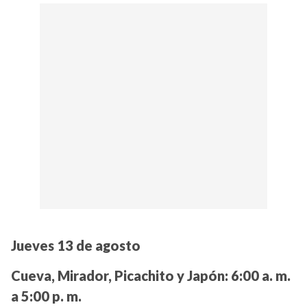
Jueves 13 de agosto
Cueva, Mirador, Picachito y Japón:
6:00 a. m.
a 5:00 p. m.