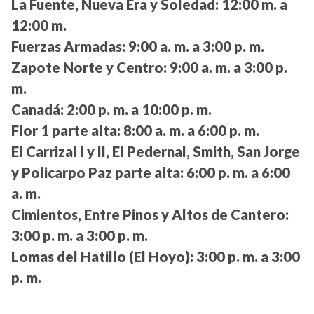
La Fuente, Nueva Era y Soledad:
12:00 m. a
12:00 m.
Fuerzas Armadas:
9:00 a. m. a 3:00 p. m.
Zapote Norte y Centro:
9:00 a. m. a 3:00 p.
m.
Canadá:
2:00 p. m. a 10:00 p. m.
Flor 1 parte alta:
8:00 a. m. a 6:00 p. m.
El Carrizal I y II, El Pedernal, Smith, San Jorge
y Policarpo Paz parte alta:
6:00 p. m. a 6:00
a. m.
Cimientos, Entre Pinos y Altos de Cantero:
3:00 p. m. a 3:00 p. m.
Lomas del Hatillo (El Hoyo):
3:00 p. m. a 3:00
p. m.