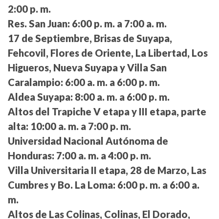
2:00 p. m.
Res. San Juan:
6:00 p. m. a 7:00 a. m.
17 de Septiembre, Brisas de Suyapa,
Fehcovil, Flores de Oriente, La Libertad, Los
Higueros, Nueva Suyapa y Villa San
Caralampio:
6:00 a. m. a 6:00 p. m.
Aldea Suyapa:
8:00 a. m. a 6:00 p. m.
Altos del Trapiche V etapa y III etapa, parte
alta:
10:00 a. m. a 7:00 p. m.
Universidad Nacional Autónoma de
Honduras:
7:00 a. m. a 4:00 p. m.
Villa Universitaria II etapa, 28 de Marzo, Las
Cumbres y Bo. La Loma:
6:00 p. m. a 6:00 a.
m.
Altos de Las Colinas, Colinas, El Dorado,