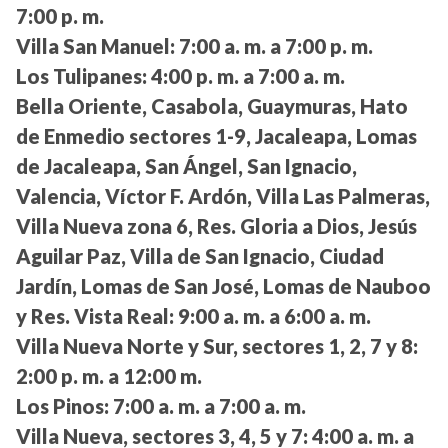
7:00 p. m.
Villa San Manuel:
7:00 a. m. a 7:00 p. m.
Los Tulipanes:
4:00 p. m. a 7:00 a. m.
Bella Oriente, Casabola, Guaymuras, Hato
de Enmedio sectores 1-9, Jacaleapa, Lomas
de Jacaleapa, San Ángel, San Ignacio,
Valencia, Víctor F. Ardón, Villa Las Palmeras,
Villa Nueva zona 6, Res. Gloria a Dios, Jesús
Aguilar Paz, Villa de San Ignacio, Ciudad
Jardín, Lomas de San José, Lomas de Nauboo
y Res. Vista Real:
9:00 a. m. a 6:00 a. m.
Villa Nueva Norte y Sur, sectores 1, 2, 7 y 8:
2:00 p. m. a 12:00 m.
Los Pinos:
7:00 a. m. a 7:00 a. m.
Villa Nueva, sectores 3, 4, 5 y 7:
4:00 a. m. a