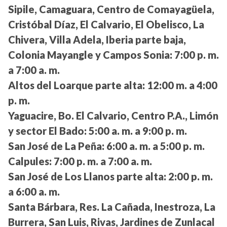
Sipile, Camaguara, Centro de Comayagüela,
Cristóbal Díaz, El Calvario, El Obelisco, La
Chivera, Villa Adela, Iberia parte baja,
Colonia Mayangle y Campos Sonia:
7:00 p. m.
a 7:00 a. m.
Altos del Loarque parte alta:
12:00 m. a 4:00
p. m.
Yaguacire, Bo. El Calvario, Centro P.A., Limón
y sector El Bado:
5:00 a. m. a 9:00 p. m.
San José de La Peña:
6:00 a. m. a 5:00 p. m.
Calpules:
7:00 p. m. a 7:00 a. m.
San José de Los Llanos parte alta:
2:00 p. m.
a 6:00 a. m.
Santa Bárbara, Res. La Cañada, Inestroza, La
Burrera, San Luis, Rivas, Jardines de Zunlacal