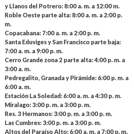
y Llanos del Potrero:
8:00 a. m. a 12:00 m.
Roble Oeste parte alta:
8:00 a. m. a 2:00 p.
m.
Copacabana:
7:00 a. m. a 2:00 p. m.
Santa Eduviges y San Francisco parte baja:
7:00 a. m. a 9:00 p. m.
Cerro Grande zona 2 parte alta:
4:00 p. m. a
3:00 a. m.
Pedregalito, Granada y Pirámide:
6:00 p. m. a
6:00 a. m.
Estación La Soledad:
6:00 a. m. a 4:30 p. m.
Miralago:
3:00 p. m. a 3:00 p. m.
Res. 3 Hermanos:
3:00 p. m. a 3:00 p. m.
Las Cumbres:
3:00 p. m. a 3:00 p. m.
Altos del Paraíso Alto:
6:00 a. m. a 7:00 p. m.