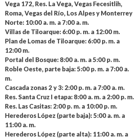
Vega 172, Res. La Vega, Vegas Fecesitlih,
Roma, Vegas del Río, Los Alpes y Monterrey
Norte:
10:00 a. m. a 7:00 a. m.
Villas de Tiloarque:
6:00 p. m. a 12:00 m.
Plan de Lomas de Tiloarque:
6:00 p. m. a
12:00 m.
Portal del Bosque:
8:00 a. m. a 5:00 p. m.
Roble Oeste, parte baja:
5:00 p. m. a 7:00 a.
m.
Cascada zonas 2 y 3:
2:00 p. m. a 7:00 a. m.
Res. Santa Cruz I etapa:
8:00 a. m. a 2:00 p. m.
Res. Las Casitas:
2:00 p. m. a 10:00 p. m.
Herederos López (parte baja):
5:00 a. m. a
11:00 a. m.
Herederos López (parte alta):
11:00 a. m. a