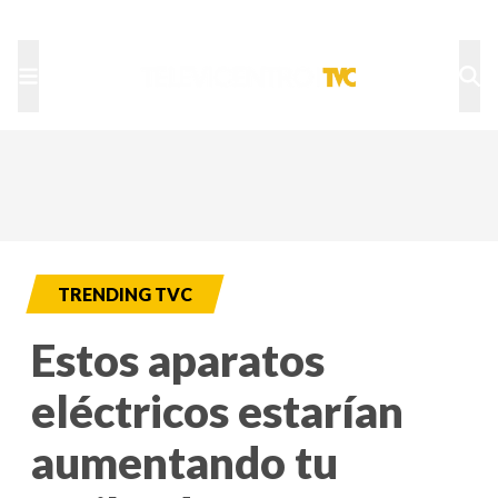
TU NOTA
DEPORTES TVC
HRN
TRENDING TVC
Estos aparatos
eléctricos estarían
aumentando tu