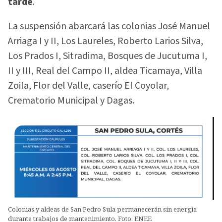
tarde
.
La suspensión abarcará las colonias José Manuel
Arriaga I y II, Los Laureles, Roberto Larios Silva,
Los Prados I, Sitradima, Bosques de Jucutuma I,
II y III, Real del Campo II, aldea Ticamaya, Villa
Zoila, Flor del Valle, caserío El Coyolar,
Crematorio Municipal y Dagas.
Colonias y aldeas de San Pedro Sula permanecerán sin energía
durante trabajos de mantenimiento. Foto: ENEE