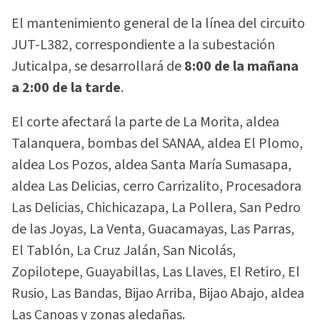
El mantenimiento general de la línea del circuito
JUT-L382, correspondiente a la subestación
Juticalpa, se desarrollará de
8:00 de la mañana
a 2:00 de la tarde
.
El corte afectará la parte de La Morita, aldea
Talanquera, bombas del SANAA, aldea El Plomo,
aldea Los Pozos, aldea Santa María Sumasapa,
aldea Las Delicias, cerro Carrizalito, Procesadora
Las Delicias, Chichicazapa, La Pollera, San Pedro
de las Joyas, La Venta, Guacamayas, Las Parras,
El Tablón, La Cruz Jalán, San Nicolás,
Zopilotepe, Guayabillas, Las Llaves, El Retiro, El
Rusio, Las Bandas, Bijao Arriba, Bijao Abajo, aldea
Las Canoas y zonas aledañas.