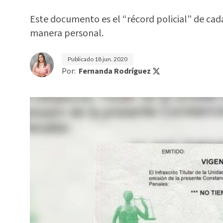
Este documento es el “récord policial” de cada
manera personal.
Publicado
18 jun. 2020
Por:
Fernanda Rodríguez