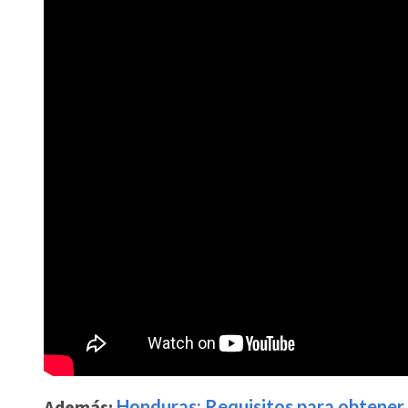
Además:
Honduras: Requisitos para obtener 