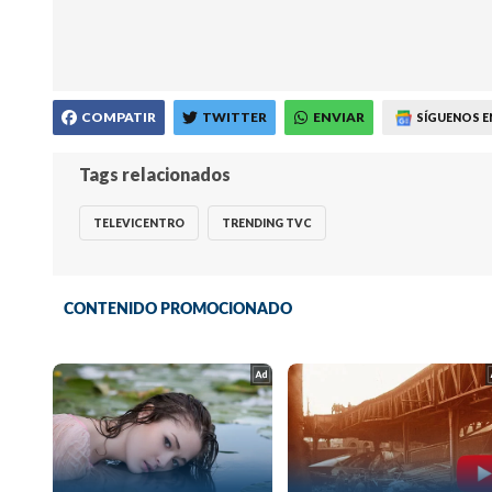
COMPATIR
TWITTER
ENVIAR
SÍGUENOS E
Tags relacionados
TELEVICENTRO
TRENDING TVC