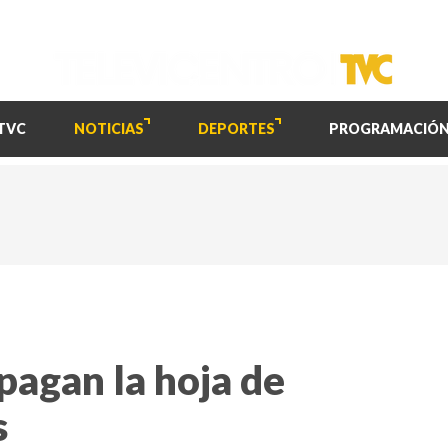
TVC
NOTICIAS
DEPORTES
PROGRAMACIÓ
pagan la hoja de
s