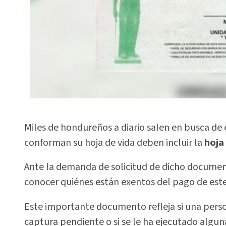
Miles de hondureños a diario salen en busca d
conforman su hoja de vida deben incluir la
hoja
Ante la demanda de solicitud de dicho documen
conocer quiénes están exentos del pago de es
Este importante documento refleja si una perso
captura pendiente o si se le ha ejecutado algun