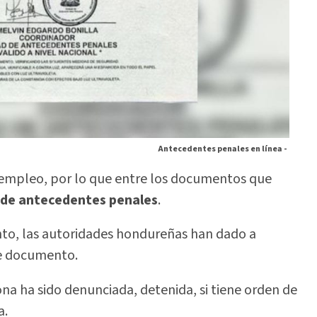
Antecedentes penales en línea -
e empleo, por lo que entre los documentos que
 de antecedentes penales
.
to, las autoridades hondureñas han dado a
te documento.
na ha sido denunciada, detenida, si tiene orden de
a.