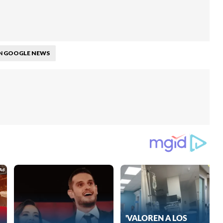
GOOGLE NEWS
N