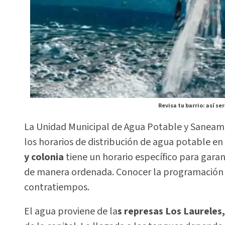
Revisa tu barrio: así se
La Unidad Municipal de Agua Potable y Saneami
los horarios de distribución de agua potable en
y colonia
tiene un horario específico para garan
de manera ordenada. Conocer la programación p
contratiempos.
El agua proviene de la
s represas Los Laureles