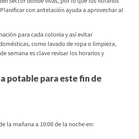
del sector donde vivas, por lo que los horarios
Planificar con antelación ayuda a aprovechar al
ación para cada colonia y así evitar
s domésticas, como lavado de ropa o limpieza,
de semana es clave revisar los horarios y
a potable para este fin de
de la mañana a 10:00 de la noche en: