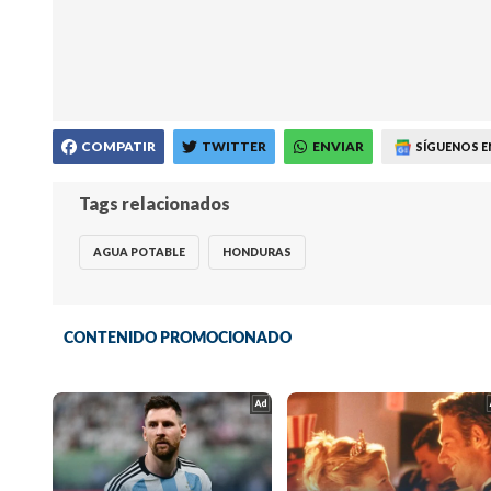
COMPATIR
TWITTER
ENVIAR
SÍGUENOS E
Tags relacionados
AGUA POTABLE
HONDURAS