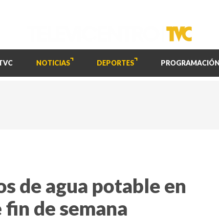
TVC
NOTICIAS
DEPORTES
PROGRAMACIÓ
os de agua potable en
e fin de semana