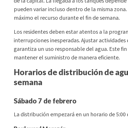
de la capital. La llegada a los tanques depende 
pueden variar incluso dentro de la misma zona. 
máximo el recurso durante el fin de semana.
Los residentes deben estar atentos a la program
interrupciones inesperadas. Ajustar actividade
garantiza un uso responsable del agua. Este fin 
mantener el suministro de manera eficiente.
Horarios de distribución de agu
semana
Sábado 7 de febrero
La distribución empezará en un horario de 5:00 