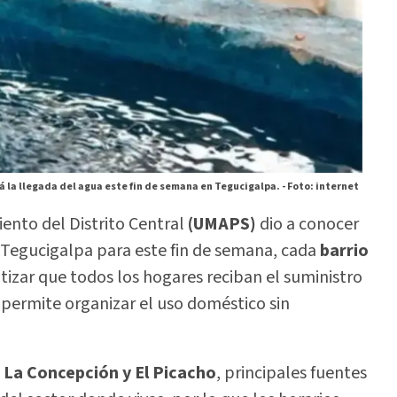
rá la llegada del agua este fin de semana en Tegucigalpa. -
Foto: internet
ento del Distrito Central
(UMAPS)
dio a conocer
 Tegucigalpa para este fin de semana, cada
barrio
tizar que todos los hogares reciban el suministro
ermite organizar el uso doméstico sin
, La Concepción y El Picacho
, principales fuentes