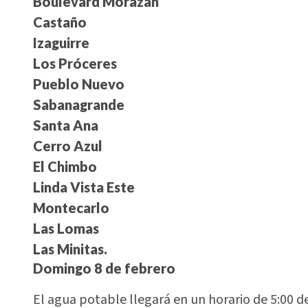
Boulevard Morazán
Castaño
Izaguirre
Los Próceres
Pueblo Nuevo
Sabanagrande
Santa Ana
Cerro Azul
El Chimbo
Linda Vista Este
Montecarlo
Las Lomas
Las Minitas.
Domingo 8 de febrero
El agua potable llegará en un horario de 5:00 de