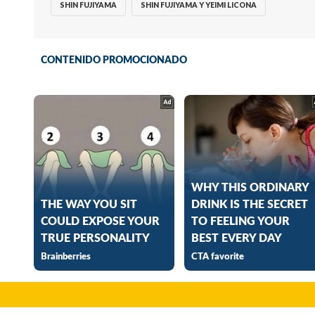
SHIN FUJIYAMA
SHIN FUJIYAMA Y YEIMI LICONA