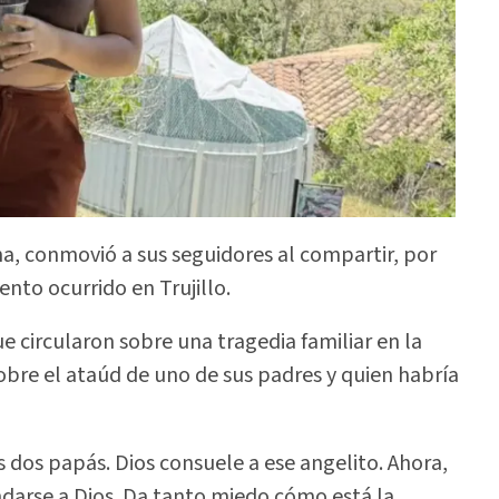
ma, conmovió a sus seguidores al compartir, por
ento ocurrido en Trujillo.
e circularon sobre una tragedia familiar en la
bre el ataúd de uno de sus padres y quien habría
us dos papás. Dios consuele a ese angelito. Ahora,
darse a Dios. Da tanto miedo cómo está la