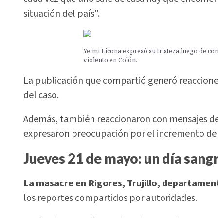
situación del país".
Yeimi Licona expresó su tristeza luego de co
violento en Colón.
La publicación que compartió generó reaccione
del caso.
Además, también reaccionaron con mensajes de s
expresaron preocupación por el incremento de la
Jueves 21 de mayo: un día sang
La masacre en Rigores, Trujillo, departament
los reportes compartidos por autoridades.