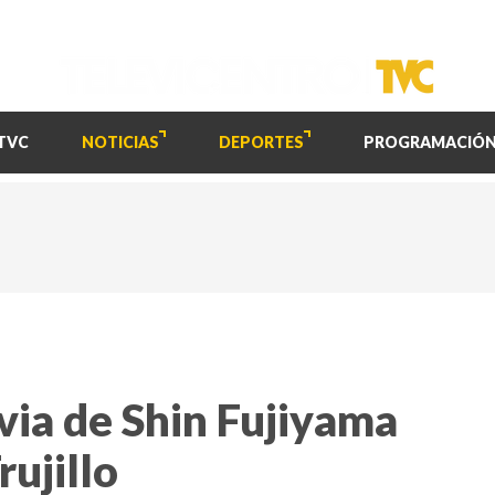
TVC
NOTICIAS
DEPORTES
PROGRAMACIÓ
ovia de Shin Fujiyama
rujillo