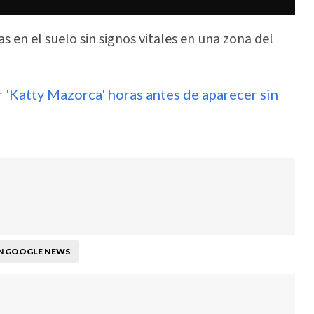
s en el suelo sin signos vitales en una zona del
er 'Katty Mazorca' horas antes de aparecer sin
GOOGLE NEWS
N