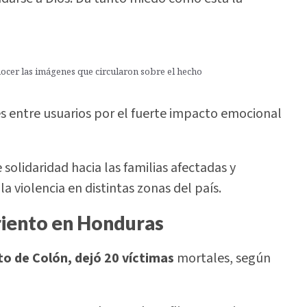
nocer las imágenes que circularon sobre el hecho
s entre usuarios por el fuerte impacto emocional
olidaridad hacia las familias afectadas y
 violencia en distintas zonas del país.
riento en Honduras
o de Colón, dejó 20 víctimas
mortales, según