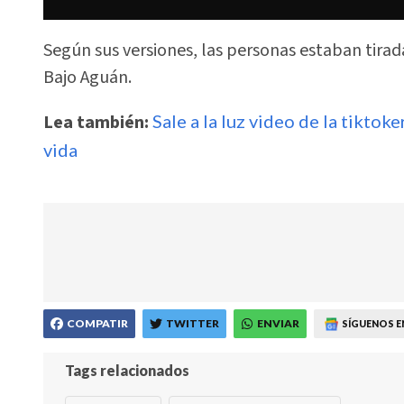
Según sus versiones, las personas estaban tirada
Bajo Aguán.
Lea también:
Sale a la luz video de la tiktok
vida
COMPATIR
TWITTER
ENVIAR
SÍGUENOS E
Tags relacionados