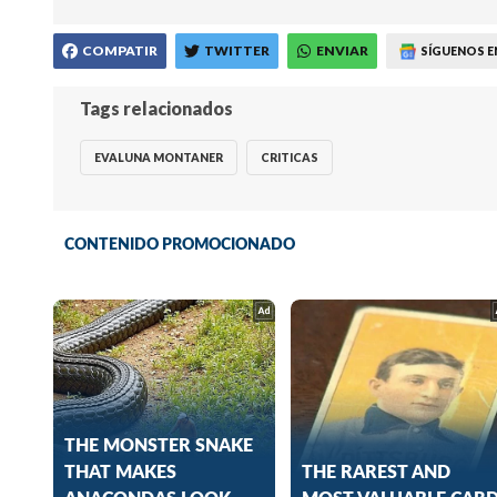
COMPATIR
TWITTER
ENVIAR
SÍGUENOS E
Tags relacionados
EVALUNA MONTANER
CRITICAS