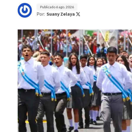
Publicado
6 ago. 2026
Por:
Suany Zelaya