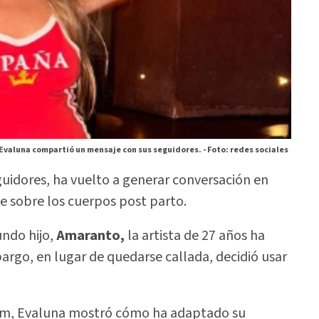
Evaluna compartió un mensaje con sus seguidores. -
Foto: redes sociales
uidores, ha vuelto a generar conversación en
e sobre los cuerpos post parto.
undo hijo,
Amaranto,
la artista de 27 años ha
argo, en lugar de quedarse callada, decidió usar
ram, Evaluna mostró cómo ha adaptado su