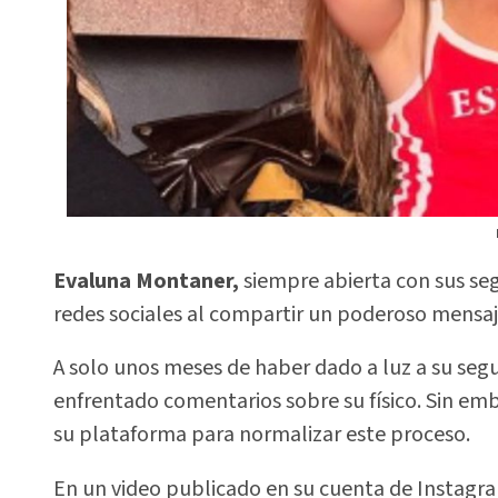
Evaluna Montaner,
siempre abierta con sus seg
redes sociales al compartir un poderoso mensaj
A solo unos meses de haber dado a luz a su seg
enfrentado comentarios sobre su físico. Sin emb
su plataforma para normalizar este proceso.
En un video publicado en su cuenta de Instag