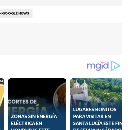
GOOGLE NEWS
N