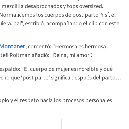
 mezclilla desabrochados y tops oversized.
Normalicemos los cuerpos de post parto. Y sí, el
era. bai”, escribió, acompañando el clip con este
 Montaner
, comentó: “Hermosa es hermosa
tefi Roitman añadió: “Reina, mi amor”.
spaldo: “El cuerpo de mujer es increíble y qué
hecho que ‘post parto’ significa después del parto…
io y el respeto hacia los procesos personales