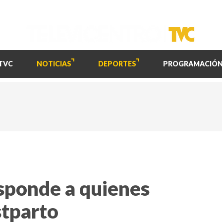
TVC
NOTICIAS
DEPORTES
PROGRAMACIÓ
sponde a quienes
stparto