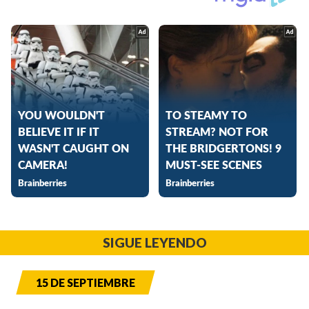
SIGUE LEYENDO
15 DE SEPTIEMBRE