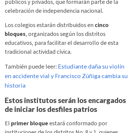
públicos y privados, que formarán parte de la
celebración de independencia nacional.
Los colegios estarán distribuidos en
cinco
bloques
, organizados según los distritos
educativos, para facilitar el desarrollo de esta
tradicional actividad cívica.
También puede leer:
Estudiante daña su violín
en accidente vial y Francisco Zúñiga cambia su
historia
Estos institutos serán los encargados
de iniciar los desfiles patrios
El
primer bloque
estará conformado por
instituciones de los distritos No. 8 y 1, quienes