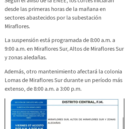
Según el aviso de la ENEE, los cortes iniciarán
desde las primeras horas de la mañana en
sectores abastecidos por la subestación
Miraflores.
La suspensión está programada de 8:00 a.m. a
9:00 a.m. en Miraflores Sur, Altos de Miraflores Sur
y zonas aledañas.
Además, otro mantenimiento afectará la colonia
Lomas de Miraflores Sur durante un período más
extenso, de 8:00 a.m. a 3:00 p.m.