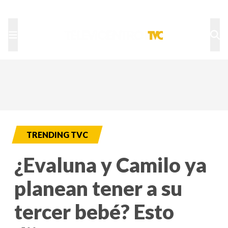
TU NOTA
DEPORTES TVC
HRN
TRENDING TVC
¿Evaluna y Camilo ya
planean tener a su
tercer bebé? Esto