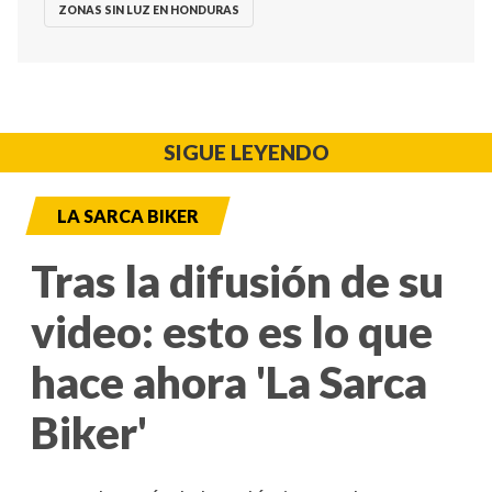
ZONAS SIN LUZ EN HONDURAS
SIGUE LEYENDO
LA SARCA BIKER
Tras la difusión de su
video: esto es lo que
hace ahora 'La Sarca
Biker'