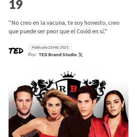
19
“No creo en la vacuna, te soy honesto, creo
que puede ser peor que el Covid en sí."
Publicado
23 feb. 2021
Por:
TED Brand Studio