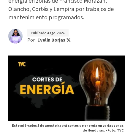
energía en zonas de Francisco Morazán,
Olancho, Cortés y Lempira por trabajos de
mantenimiento programados.
Publicado
4 ago. 2026
Por:
Evelin Borjas
Este miércoles 5 de agosto habrá cortes de energía en varias zonas
de Honduras. -
Foto: TVC