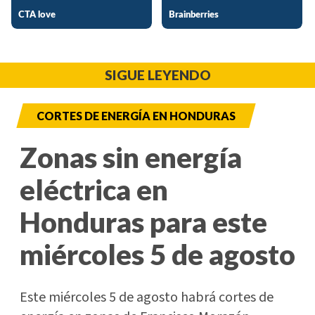
SIGUE LEYENDO
CORTES DE ENERGÍA EN HONDURAS
Zonas sin energía
eléctrica en
Honduras para este
miércoles 5 de agosto
Este miércoles 5 de agosto habrá cortes de