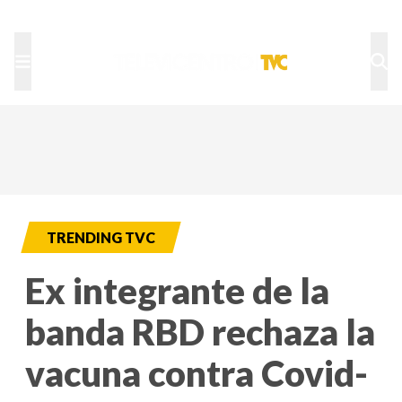
TU NOTA
DEPORTES TVC
HRN
TRENDING TVC
Ex integrante de la
banda RBD rechaza la
vacuna contra Covid-