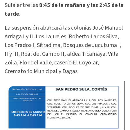
Sula entre las
8:45 de la mañana y las 2:45 de la
tarde
.
La suspensión abarcará las colonias José Manuel
Arriaga I y II, Los Laureles, Roberto Larios Silva,
Los Prados I, Sitradima, Bosques de Jucutuma I,
II y III, Real del Campo II, aldea Ticamaya, Villa
Zoila, Flor del Valle, caserío El Coyolar,
Crematorio Municipal y Dagas.