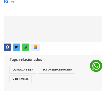
Biker'
Tags relacionados
LA SARCA BIKER
TIKTOKER HONDUREÑO
VIDEO VIRAL