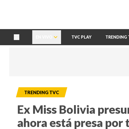
TU NOTA
DEPORTES TVC
HRN
EN VIVO
TVC PLAY
TRENDING 
TRENDING TVC
Ex Miss Bolivia presu
ahora está presa por 