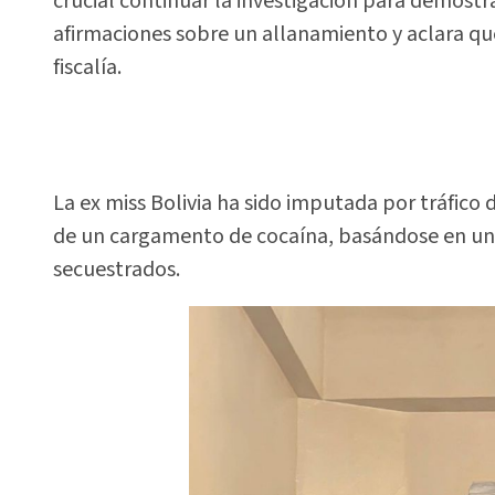
crucial continuar la investigación para demostrar
afirmaciones sobre un allanamiento y aclara qu
fiscalía.
La ex miss Bolivia ha sido imputada por tráfico d
de un cargamento de cocaína, basándose en una
secuestrados.