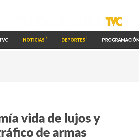
TVC
NOTICIAS
DEPORTES
PROGRAMACIÓ
mía vida de lujos y
tráfico de armas