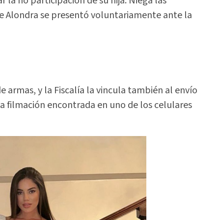
 la no participación de su hija. Niega las
e Alondra se presentó voluntariamente ante la
e armas, y la Fiscalía la vincula también al envío
 filmación encontrada en uno de los celulares