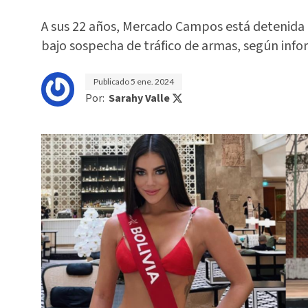
A sus 22 años, Mercado Campos está detenida en
bajo sospecha de tráfico de armas, según inf
Publicado
5 ene. 2024
Por:
Sarahy Valle