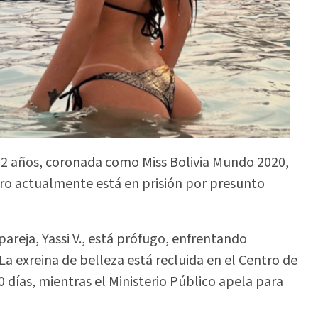
22 años, coronada como Miss Bolivia Mundo 2020,
ero actualmente está en prisión por presunto
areja, Yassi V., está prófugo, enfrentando
La exreina de belleza está recluida en el Centro de
0 días, mientras el Ministerio Público apela para