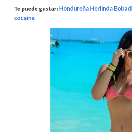
Te puede gustar:
Hondureña Herlinda Bobadill
cocaína