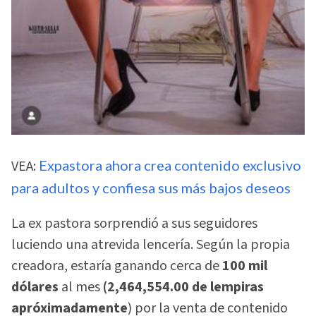
VEA:
Expastora ahora crea contenido exclusivo
para adultos y confiesa sus más bajos deseos
La ex pastora sorprendió a sus seguidores
luciendo una atrevida lencería. Según la propia
creadora, estaría ganando cerca de
100 mil
dólares
al mes
(2,464,554.00 de lempiras
apróximadamente
) por la venta de contenido