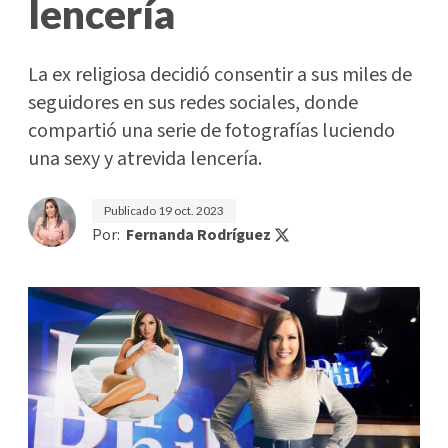
lencería
La ex religiosa decidió consentir a sus miles de
seguidores en sus redes sociales, donde
compartió una serie de fotografías luciendo
una sexy y atrevida lencería.
Publicado
19 oct. 2023
Por:
Fernanda Rodríguez