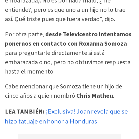
embarazada). No es por nada malo, ¿me
entiende?, pero es que uno a un hijo no lo trae
así. Qué triste pues que fuera verdad", dijo.
Por otra parte,
desde Televicentro intentamos
ponernos en contacto con Roxanna Somoza
para preguntarle directamente si está
embarazada o no, pero no obtuvimos respuesta
hasta el momento.
Cabe mencionar que Somoza tiene un hijo de
cinco años a quien nombró
Chris Matheu
.
LEA TAMBIÉN:
¡Exclusiva! Joan revela que se
hizo tatuaje en honor a Honduras