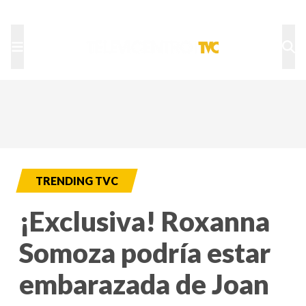
TU NOTA
DEPORTES TVC
HRN
TRENDING TVC
¡Exclusiva! Roxanna
Somoza podría estar
embarazada de Joan