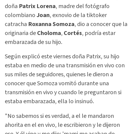
doña
Patrix Lorena
, madre del fotógrafo
colombiano
Joan
, exnovio de la tiktoker
catracha
Roxanna Somoza
, dio a conocer que la
originaria de
Choloma
,
Cortés
, podría estar
embarazada de su hijo.
Según explicó este viernes doña Patrix, su hijo
estaba en medio de una transmisión en vivo con
sus miles de seguidores, quienes le dieron a
conocer que Somoza vomitó durante una
transmisión en vivo y cuando le preguntaron si
estaba embarazada, ella lo insinuó.
"No sabemos si es verdad, a el le mandaron
ahorita en el en vivo, le escribieron y le dijeron
eso. Y él vino y me dijo: 'mami me acaban de