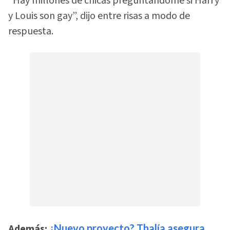
"Hay millones de chicas preguntándome si Harry
y Louis son gay”, dijo entre risas a modo de
respuesta.
Además:
¿Nuevo proyecto? Thalía asegura