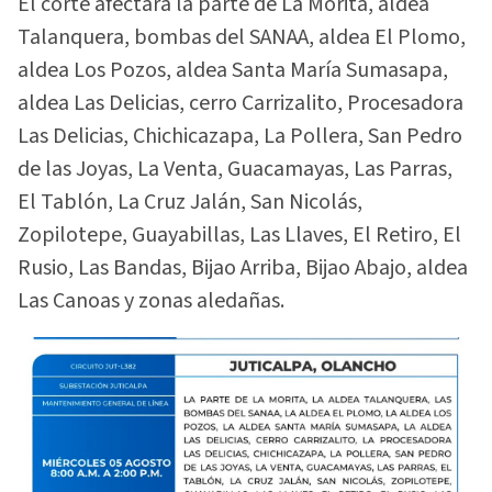
El corte afectará la parte de La Morita, aldea
Talanquera, bombas del SANAA, aldea El Plomo,
aldea Los Pozos, aldea Santa María Sumasapa,
aldea Las Delicias, cerro Carrizalito, Procesadora
Las Delicias, Chichicazapa, La Pollera, San Pedro
de las Joyas, La Venta, Guacamayas, Las Parras,
El Tablón, La Cruz Jalán, San Nicolás,
Zopilotepe, Guayabillas, Las Llaves, El Retiro, El
Rusio, Las Bandas, Bijao Arriba, Bijao Abajo, aldea
Las Canoas y zonas aledañas.