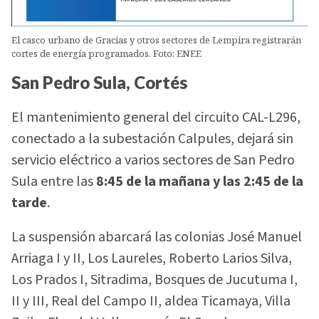
El casco urbano de Gracias y otros sectores de Lempira registrarán
cortes de energía programados. Foto: ENEE
San Pedro Sula, Cortés
El mantenimiento general del circuito CAL-L296,
conectado a la subestación Calpules, dejará sin
servicio eléctrico a varios sectores de San Pedro
Sula entre las
8:45 de la mañana y las 2:45 de la
tarde
.
La suspensión abarcará las colonias José Manuel
Arriaga I y II, Los Laureles, Roberto Larios Silva,
Los Prados I, Sitradima, Bosques de Jucutuma I,
II y III, Real del Campo II, aldea Ticamaya, Villa