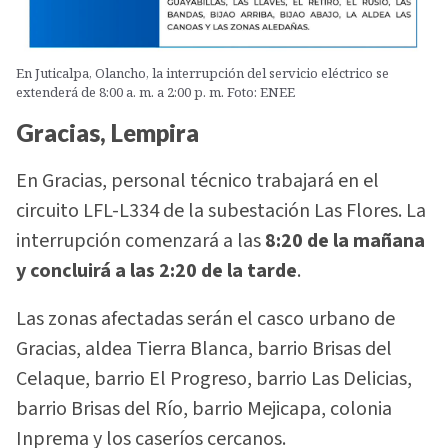
En Juticalpa, Olancho, la interrupción del servicio eléctrico se
extenderá de 8:00 a. m. a 2:00 p. m. Foto: ENEE
Gracias, Lempira
En Gracias, personal técnico trabajará en el
circuito LFL-L334 de la subestación Las Flores. La
interrupción comenzará a las
8:20 de la mañana
y concluirá a las 2:20 de la tarde
.
Las zonas afectadas serán el casco urbano de
Gracias, aldea Tierra Blanca, barrio Brisas del
Celaque, barrio El Progreso, barrio Las Delicias,
barrio Brisas del Río, barrio Mejicapa, colonia
Inprema y los caseríos cercanos.