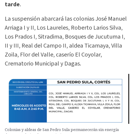
tarde
.
La suspensión abarcará las colonias José Manuel
Arriaga I y II, Los Laureles, Roberto Larios Silva,
Los Prados I, Sitradima, Bosques de Jucutuma I,
II y III, Real del Campo II, aldea Ticamaya, Villa
Zoila, Flor del Valle, caserío El Coyolar,
Crematorio Municipal y Dagas.
Colonias y aldeas de San Pedro Sula permanecerán sin energía