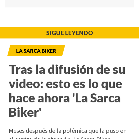
SIGUE LEYENDO
LA SARCA BIKER
Tras la difusión de su
video: esto es lo que
hace ahora 'La Sarca
Biker'
Meses después de la polémica que la puso en