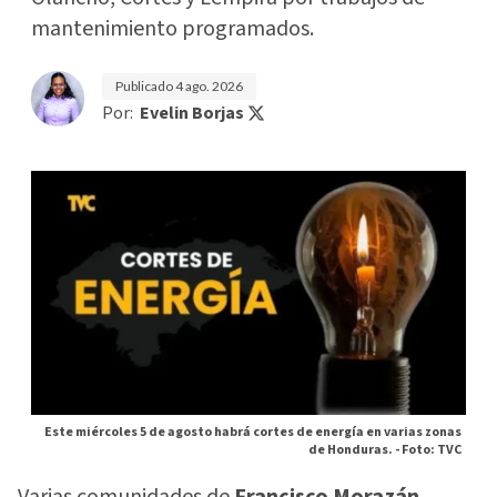
mantenimiento programados.
Publicado
4 ago. 2026
Por:
Evelin Borjas
Este miércoles 5 de agosto habrá cortes de energía en varias zonas
de Honduras. -
Foto: TVC
Varias comunidades de
Francisco Morazán,