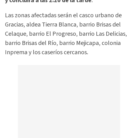
y concluirá a las 2:20 de la tarde
.
Las zonas afectadas serán el casco urbano de
Gracias, aldea Tierra Blanca, barrio Brisas del
Celaque, barrio El Progreso, barrio Las Delicias,
barrio Brisas del Río, barrio Mejicapa, colonia
Inprema y los caseríos cercanos.