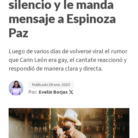
silencio y le manda
mensaje a Espinoza
Paz
Luego de varios días de volverse viral el rumor
que Carin León era gay, el cantate reaccionó y
respondió de manera clara y directa.
Publicado
28 ene. 2025
Por:
Evelin Borjas