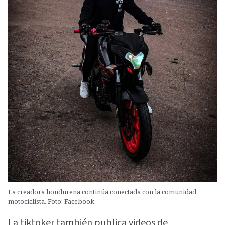
La creadora hondureña continúa conectada con la comunidad
motociclista. Foto: Facebook
La tiktoker también publica videos de