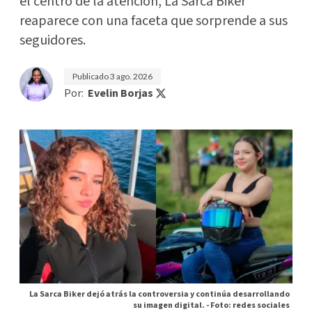
el centro de la atención, La Sarca Biker
reaparece con una faceta que sorprende a sus
seguidores.
Publicado
3 ago. 2026
Por:
Evelin Borjas
La Sarca Biker dejó atrás la controversia y continúa desarrollando
su imagen digital. -
Foto: redes sociales