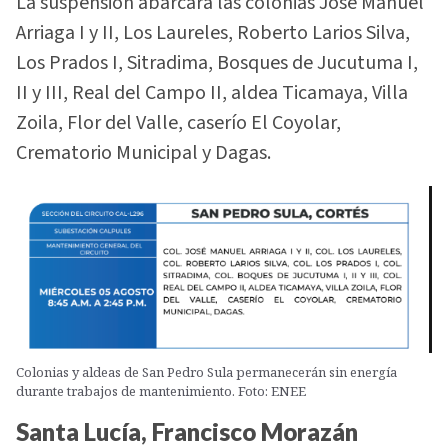
La suspensión abarcará las colonias José Manuel
Arriaga I y II, Los Laureles, Roberto Larios Silva,
Los Prados I, Sitradima, Bosques de Jucutuma I,
II y III, Real del Campo II, aldea Ticamaya, Villa
Zoila, Flor del Valle, caserío El Coyolar,
Crematorio Municipal y Dagas.
Colonias y aldeas de San Pedro Sula permanecerán sin energía
durante trabajos de mantenimiento. Foto: ENEE
Santa Lucía, Francisco Morazán