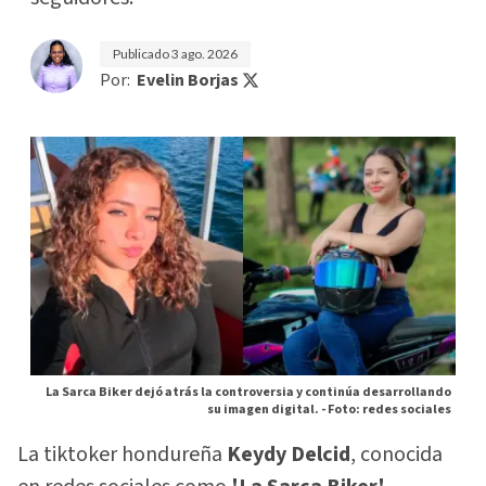
Publicado
3 ago. 2026
Por:
Evelin Borjas
La Sarca Biker dejó atrás la controversia y continúa desarrollando
su imagen digital. -
Foto: redes sociales
La tiktoker hondureña
Keydy Delcid
, conocida