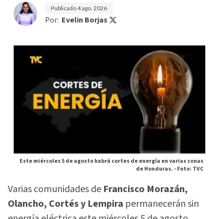
Publicado
4 ago. 2026
Por:
Evelin Borjas
Este miércoles 5 de agosto habrá cortes de energía en varias zonas
de Honduras. -
Foto: TVC
Varias comunidades de
Francisco Morazán,
Olancho, Cortés y Lempira
permanecerán sin
energía eléctrica este miércoles 5 de agosto