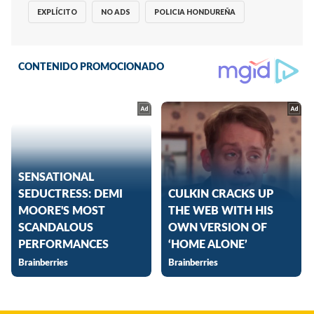
EXPLÍCITO
NO ADS
POLICIA HONDUREÑA