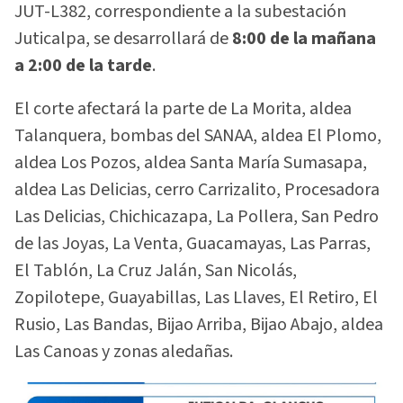
JUT-L382, correspondiente a la subestación
Juticalpa, se desarrollará de
8:00 de la mañana
a 2:00 de la tarde
.
El corte afectará la parte de La Morita, aldea
Talanquera, bombas del SANAA, aldea El Plomo,
aldea Los Pozos, aldea Santa María Sumasapa,
aldea Las Delicias, cerro Carrizalito, Procesadora
Las Delicias, Chichicazapa, La Pollera, San Pedro
de las Joyas, La Venta, Guacamayas, Las Parras,
El Tablón, La Cruz Jalán, San Nicolás,
Zopilotepe, Guayabillas, Las Llaves, El Retiro, El
Rusio, Las Bandas, Bijao Arriba, Bijao Abajo, aldea
Las Canoas y zonas aledañas.