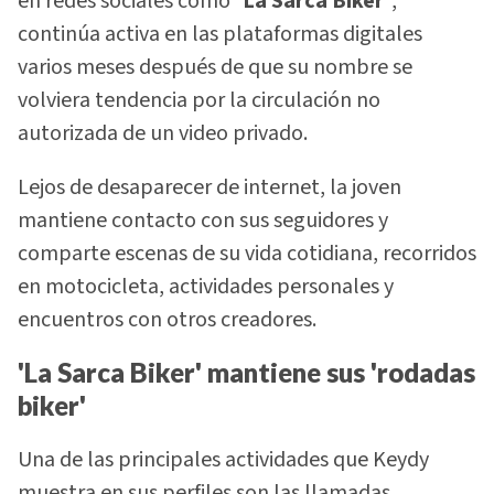
en redes sociales como
'La Sarca Biker'
,
continúa activa en las plataformas digitales
varios meses después de que su nombre se
volviera tendencia por la circulación no
autorizada de un video privado.
Lejos de desaparecer de internet, la joven
mantiene contacto con sus seguidores y
comparte escenas de su vida cotidiana, recorridos
en motocicleta, actividades personales y
encuentros con otros creadores.
'La Sarca Biker' mantiene sus 'rodadas
biker'
Una de las principales actividades que Keydy
muestra en sus perfiles son las llamadas